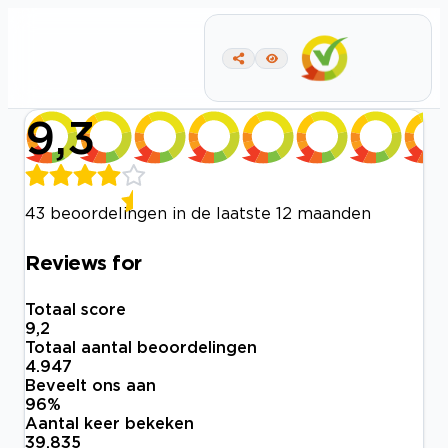
9,3
43 beoordelingen in de laatste 12 maanden
Reviews for
Totaal score
9,2
Totaal aantal beoordelingen
4.947
Beveelt ons aan
96
%
Aantal keer bekeken
39.835