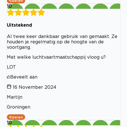
delen
10
Uitstekend
Al twee keer dankbaar gebruik van gemaakt. Ze
houden je regelmatig op de hoogte van de
voortgang.
Met welke luchtvaartmaatschappij vloog u?
LOT
Beveelt aan
16 November 2024
Martijn
Groningen
delen
10