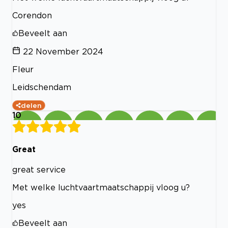
Corendon
Beveelt aan
22 November 2024
Fleur
Leidschendam
delen
10
Great
great service
Met welke luchtvaartmaatschappij vloog u?
yes
Beveelt aan