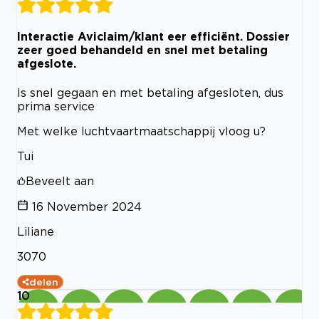
Interactie Aviclaim/klant eer efficiënt. Dossier
zeer goed behandeld en snel met betaling
afgeslote.
Is snel gegaan en met betaling afgesloten, dus
prima service
Met welke luchtvaartmaatschappij vloog u?
Tui
Beveelt aan
16 November 2024
Liliane
3070
delen
10