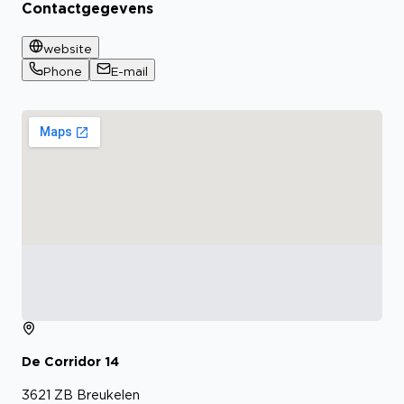
Contactgegevens
website
Phone
E-mail
De Corridor
14
3621 ZB
Breukelen