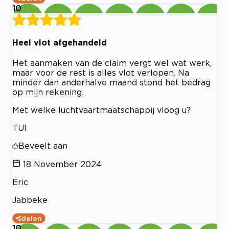
10
Heel vlot afgehandeld
Het aanmaken van de claim vergt wel wat werk,
maar voor de rest is alles vlot verlopen. Na
minder dan anderhalve maand stond het bedrag
op mijn rekening.
Met welke luchtvaartmaatschappij vloog u?
TUI
Beveelt aan
18 November 2024
Eric
Jabbeke
delen
10