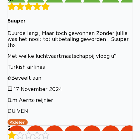
Suuper
Duurde lang , Maar toch gewonnen Zonder jullie
was het nooit tot uitbetaling geworden .. Suuper
thx..
Met welke luchtvaartmaatschappij vloog u?
Turkish airlines
Beveelt aan
17 November 2024
B.m Aerns-reijnier
DUIVEN
delen
2