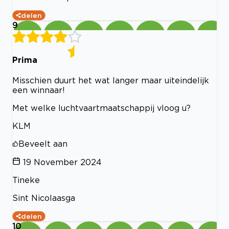
delen
9
Prima
Misschien duurt het wat langer maar uiteindelijk
een winnaar!
Met welke luchtvaartmaatschappij vloog u?
KLM
Beveelt aan
19 November 2024
Tineke
Sint Nicolaasga
delen
10