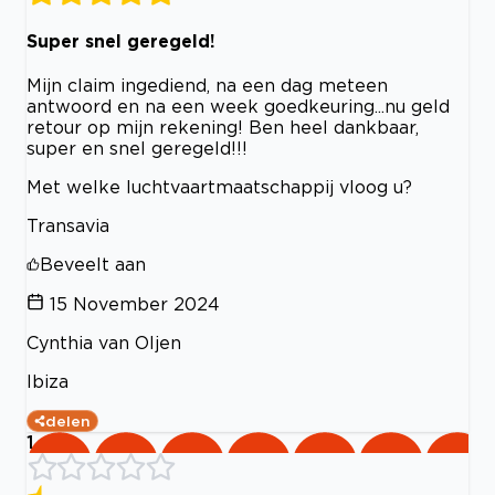
Super snel geregeld!
Mijn claim ingediend, na een dag meteen
antwoord en na een week goedkeuring...nu geld
retour op mijn rekening! Ben heel dankbaar,
super en snel geregeld!!!
Met welke luchtvaartmaatschappij vloog u?
Transavia
Beveelt aan
15 November 2024
Cynthia van OIjen
Ibiza
delen
1