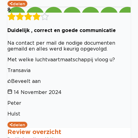
delen
8
Duidelijk , correct en goede communicatie
Na contact per mail de nodige documenten
gemaild en alles werd keurig opgevolgd.
Met welke luchtvaartmaatschappij vloog u?
Transavia
Beveelt aan
14 November 2024
Peter
Hulst
delen
Review overzicht