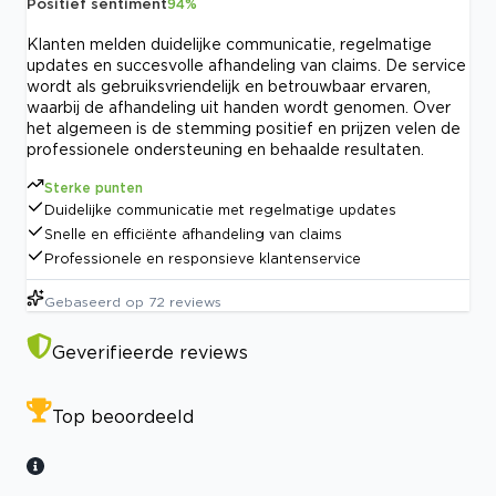
Positief sentiment
94
%
Klanten melden duidelijke communicatie, regelmatige
updates en succesvolle afhandeling van claims. De service
wordt als gebruiksvriendelijk en betrouwbaar ervaren,
waarbij de afhandeling uit handen wordt genomen. Over
het algemeen is de stemming positief en prijzen velen de
professionele ondersteuning en behaalde resultaten.
Sterke punten
Duidelijke communicatie met regelmatige updates
Snelle en efficiënte afhandeling van claims
Professionele en responsieve klantenservice
Gebaseerd op
72
reviews
Geverifieerde reviews
Top beoordeeld