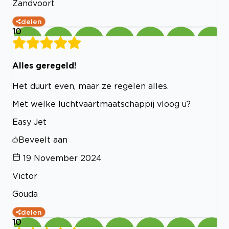
Zandvoort
delen
10
Alles geregeld!
Het duurt even, maar ze regelen alles.
Met welke luchtvaartmaatschappij vloog u?
Easy Jet
Beveelt aan
19 November 2024
Victor
Gouda
delen
10