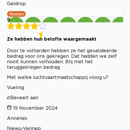
Geldrop
delen
9
Ze hebben hun belofte waargemaakt
Door te volharden hebben ze het gevalideerde
bedrag voor ons gekregen. Dat hadden we zelf
nooit kunnen volhouden. Blij met het
teruggekregen bedrag.
Met welke luchtvaartmaatschappij vloog u?
Vueling
Beveelt aan
19 November 2024
Annelies
Niewu-Vennep