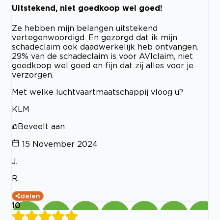
Uitstekend, niet goedkoop wel goed!
Ze hebben mijn belangen uitstekend
vertegenwoordigd. En gezorgd dat ik mijn
schadeclaim ook daadwerkelijk heb ontvangen.
29% van de schadeclaim is voor AVIclaim, niet
goedkoop wel goed en fijn dat zij alles voor je
verzorgen.
Met welke luchtvaartmaatschappij vloog u?
KLM
Beveelt aan
15 November 2024
J.
R.
delen
10