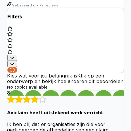
Gebaseerd op
72
reviews
Filters
Kies wat voor jou belangrijk is
Klik op een
onderwerp en bekijk hoe anderen dit beoordelen
No topics available
8
Aviclaim heeft uitstekend werk verricht.
Ik ben blij dat er organisaties zijn die voor
gedupeerden de afhandeling van een claim