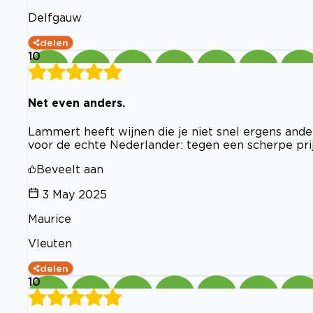
Delfgauw
delen
10
Net even anders.
Lammert heeft wijnen die je niet snel ergens anders 
voor de echte Nederlander: tegen een scherpe prij
Beveelt aan
3 May 2025
Maurice
Vleuten
delen
10