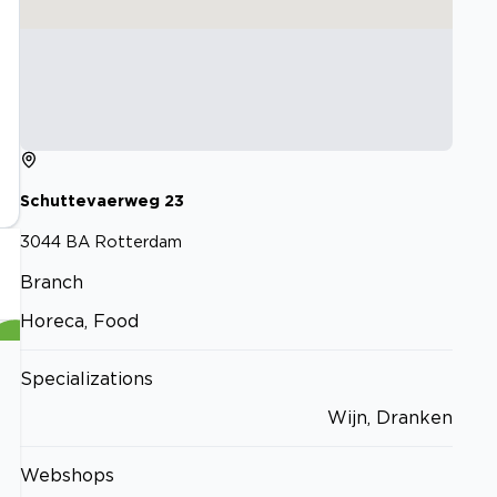
Schuttevaerweg
23
3044 BA
Rotterdam
Branch
Horeca, Food
Specializations
Wijn, Dranken
Webshops