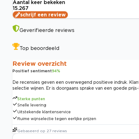
Aantal keer bekeken
15.267
schrijf een review
Geverifieerde reviews
Top beoordeeld
Review overzicht
Positief sentiment
94
%
De recensies geven een overwegend positieve indruk. Klan
selectie wijnen. Er is doorgaans sprake van een goede prijs-
Sterke punten
Snelle levering
Uitstekende klantenservice
Ruime wijnselectie tegen eerlijke prijzen
Gebaseerd op
27
reviews