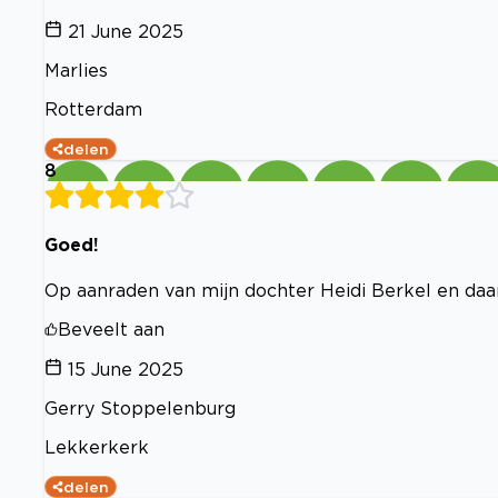
21 June 2025
Marlies
Rotterdam
delen
8
Goed!
Op aanraden van mijn dochter Heidi Berkel en daar 
Beveelt aan
15 June 2025
Gerry Stoppelenburg
Lekkerkerk
delen