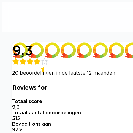
9,3
20 beoordelingen in de laatste 12 maanden
Reviews for
Totaal score
9,3
Totaal aantal beoordelingen
515
Beveelt ons aan
97
%