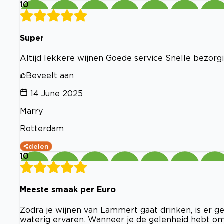
10
Super
Altijd lekkere wijnen Goede service Snelle bezorgi
Beveelt aan
14 June 2025
Marry
Rotterdam
delen
10
Meeste smaak per Euro
Zodra je wijnen van Lammert gaat drinken, is er g
waterig ervaren. Wanneer je de gelenheid hebt om