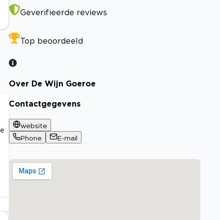
Geverifieerde reviews
Top beoordeeld
Over De Wijn Goeroe
Contactgegevens
website
de
Phone
E-mail