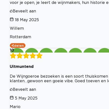
voor je open, je leert de wijnmakers, hun historie
Beveelt aan
18 May 2025
Willem
Rotterdam
delen
10
Uitmuntend
De Wijngoeroe bezoeken is een soort thuiskomen 
klanten…gewoon een goeie vibe. Goed toeven en l
Beveelt aan
5 May 2025
Mario