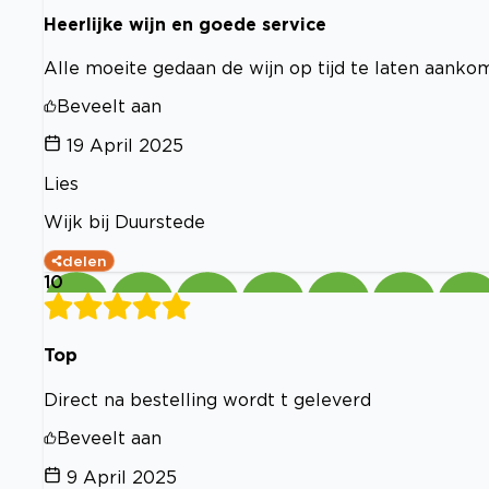
Heerlijke wijn en goede service
Alle moeite gedaan de wijn op tijd te laten aanko
Beveelt aan
19 April 2025
Lies
Wijk bij Duurstede
delen
10
Top
Direct na bestelling wordt t geleverd
Beveelt aan
9 April 2025