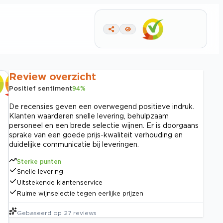
Review overzicht
Positief sentiment
94
%
De recensies geven een overwegend positieve indruk.
Klanten waarderen snelle levering, behulpzaam
personeel en een brede selectie wijnen. Er is doorgaans
sprake van een goede prijs-kwaliteit verhouding en
duidelijke communicatie bij leveringen.
Sterke punten
Snelle levering
Uitstekende klantenservice
Ruime wijnselectie tegen eerlijke prijzen
Gebaseerd op
27
reviews