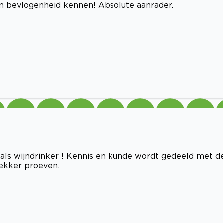
 en bevlogenheid kennen! Absolute aanrader.
als wijndrinker ! Kennis en kunde wordt gedeeld met d
ekker proeven.