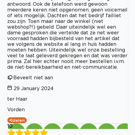
antwoord. Ook de telefoon werd gewoon
meerdere keren niet opgenomen, geen voicemail
of iets mogelijk. Dachten dat het bedrijf failliet
zou zijn. Toen maar naar de winkel (niet
webshop?!) gebeld. Daar uiteindelijk wel een
dame gesproken die vertelde dat ze net weer
voorraad hadden bijbesteld van het artikel dat
we volgens de website al lang in huis hadden
moeten hebben. Uiteindelijk wel onze bestelling
veel te laat geleverd gekregen en dat was verder
prima. Zal hier echter nooit meer bestellen i.v.m.
de niet-bereikbaarheid en niet-communicatie.
Beveelt niet aan
29 January 2024
ter Haar
Vorden
delen
10