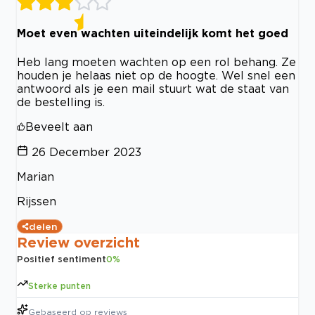
Moet even wachten uiteindelijk komt het goed
Heb lang moeten wachten op een rol behang. Ze
houden je helaas niet op de hoogte. Wel snel een
antwoord als je een mail stuurt wat de staat van
de bestelling is.
Beveelt aan
26 December 2023
Marian
Rijssen
delen
Review overzicht
Positief sentiment
0
%
Sterke punten
Gebaseerd op
reviews