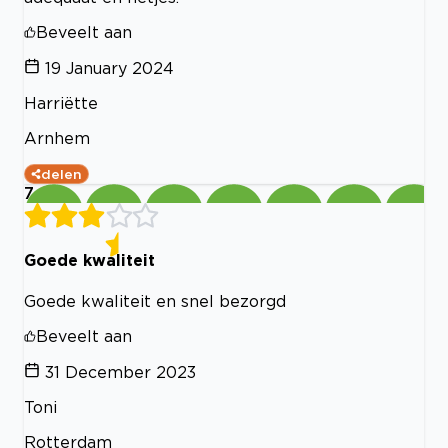
Beveelt aan
19 January 2024
Harriëtte
Arnhem
delen
7
Goede kwaliteit
Goede kwaliteit en snel bezorgd
Beveelt aan
31 December 2023
Toni
Rotterdam