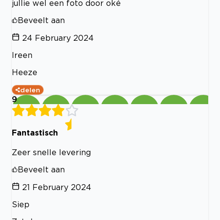
jullie wel een foto door oké
Beveelt aan
24 February 2024
Ireen
Heeze
delen
9
Fantastisch
Zeer snelle levering
Beveelt aan
21 February 2024
Siep