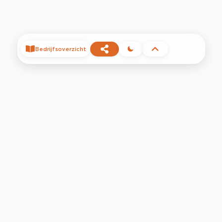
Bedrijfsoverzicht
©
2026