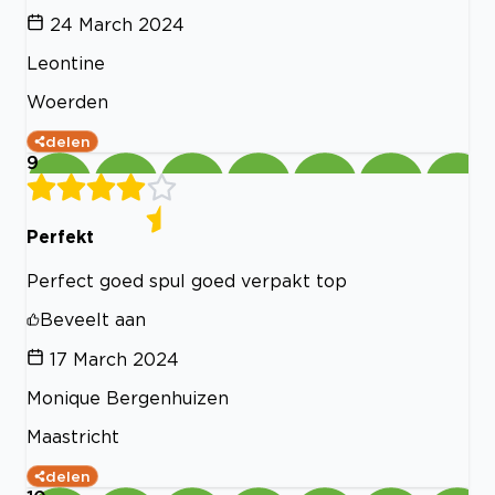
24 March 2024
Leontine
Woerden
delen
9
Perfekt
Perfect goed spul goed verpakt top
Beveelt aan
17 March 2024
Monique Bergenhuizen
Maastricht
delen