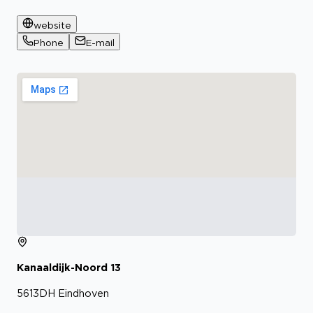
website
Phone
E-mail
Kanaaldijk-Noord
13
5613DH
Eindhoven