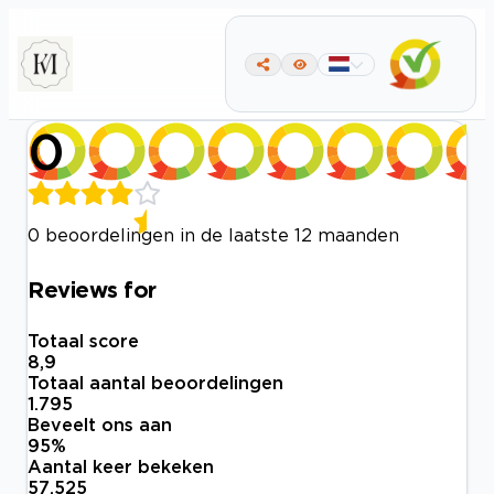
0
0 beoordelingen in de laatste 12 maanden
Reviews for
Totaal score
8,9
Totaal aantal beoordelingen
1.795
Beveelt ons aan
95
%
Aantal keer bekeken
57.525