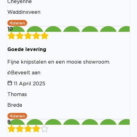
Cheyenne
Waddinxveen
delen
10
Goede levering
Fijne knipstalen en een mooie showroom.
Beveelt aan
11 April 2025
Thomas
Breda
delen
8