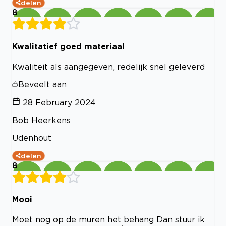
delen
8
Kwalitatief goed materiaal
Kwaliteit als aangegeven, redelijk snel geleverd
Beveelt aan
28 February 2024
Bob Heerkens
Udenhout
delen
8
Mooi
Moet nog op de muren het behang Dan stuur ik