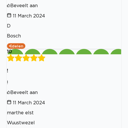
Beveelt aan
11 March 2024
D
Bosch
delen
10
!
!
Beveelt aan
11 March 2024
marthe elst
Wuustwezel