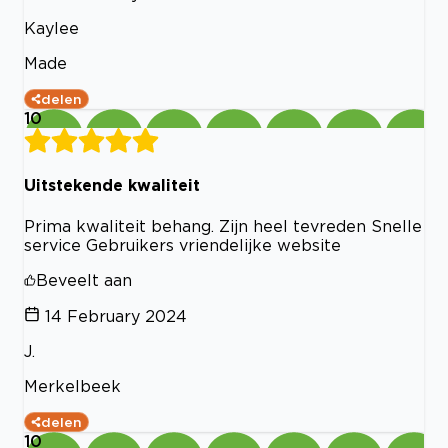
Kaylee
Made
delen
10
Uitstekende kwaliteit
Prima kwaliteit behang. Zijn heel tevreden Snelle
service Gebruikers vriendelijke website
Beveelt aan
14 February 2024
J.
Merkelbeek
delen
10