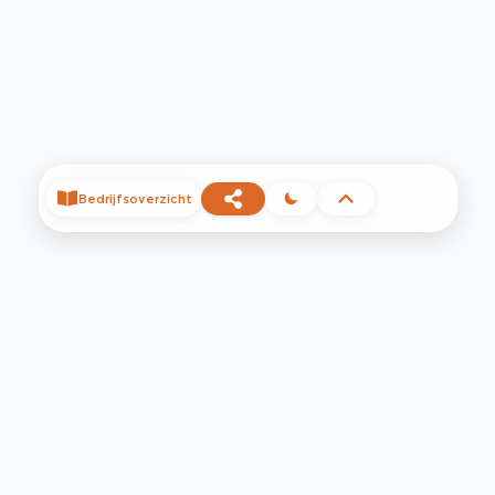
Bedrijfsoverzicht
©
2026