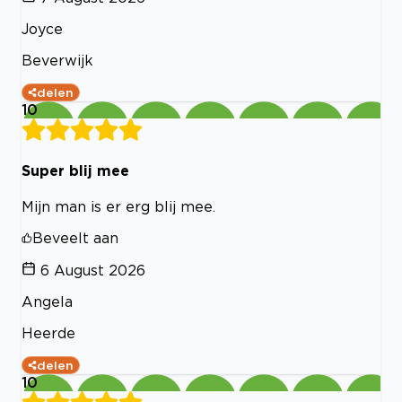
Joyce
Beverwijk
delen
10
Super blij mee
Mijn man is er erg blij mee.
Beveelt aan
6 August 2026
Angela
Heerde
delen
10