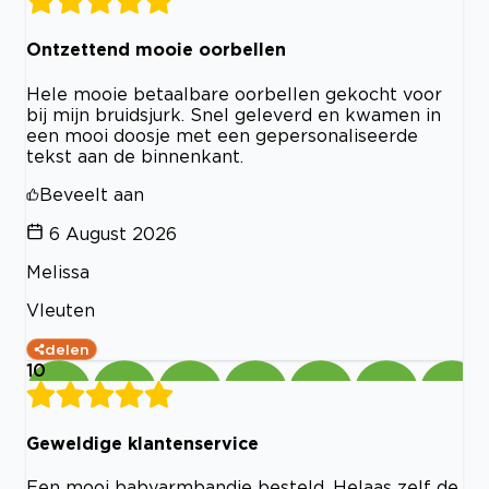
Ontzettend mooie oorbellen
Hele mooie betaalbare oorbellen gekocht voor
bij mijn bruidsjurk. Snel geleverd en kwamen in
een mooi doosje met een gepersonaliseerde
tekst aan de binnenkant.
Beveelt aan
6 August 2026
Melissa
Vleuten
delen
10
Geweldige klantenservice
Een mooi babyarmbandje besteld. Helaas zelf de