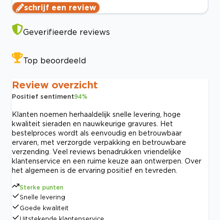
schrijf een review
Geverifieerde reviews
Top beoordeeld
Review overzicht
Positief sentiment
94
%
Klanten noemen herhaaldelijk snelle levering, hoge
kwaliteit sieraden en nauwkeurige gravures. Het
bestelproces wordt als eenvoudig en betrouwbaar
ervaren, met verzorgde verpakking en betrouwbare
verzending. Veel reviews benadrukken vriendelijke
klantenservice en een ruime keuze aan ontwerpen. Over
het algemeen is de ervaring positief en tevreden.
Sterke punten
Snelle levering
Goede kwaliteit
Uitstekende klantenservice