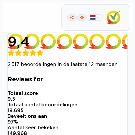
9,4
2.517 beoordelingen in de laatste 12 maanden
Reviews for
Totaal score
9,5
Totaal aantal beoordelingen
19.695
Beveelt ons aan
97
%
Aantal keer bekeken
149.968