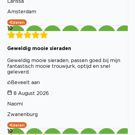
Larissa
Amsterdam
delen
10
Geweldig mooie sieraden
Geweldig mooie sieraden, passen goed bij mijn
fantastisch mooie trouwjurk, optijd en snel
geleverd.
Beveelt aan
8 August 2026
Naomi
Zwanenburg
delen
10