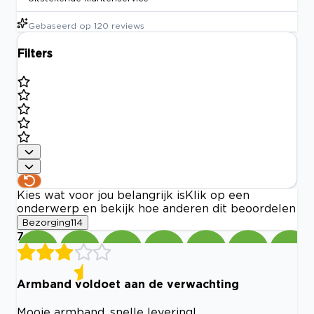
Gebaseerd op
120
reviews
Filters
Kies wat voor jou belangrijk is
Klik op een
onderwerp en bekijk hoe anderen dit beoordelen
Bezorging
114
7
Armband voldoet aan de verwachting
Mooie armband, snelle levering!