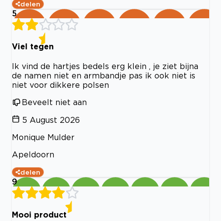
delen
5
Viel tegen
Ik vind de hartjes bedels erg klein , je ziet bijna
de namen niet en armbandje pas ik ook niet is
niet voor dikkere polsen
Beveelt niet aan
5 August 2026
Monique Mulder
Apeldoorn
delen
9
Mooi product