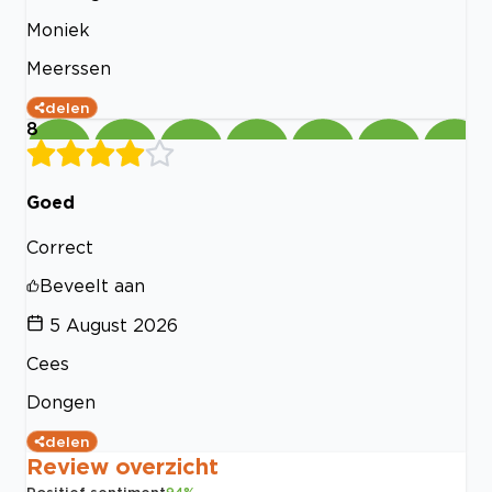
Moniek
Meerssen
delen
8
Goed
Correct
Beveelt aan
5 August 2026
Cees
Dongen
delen
Review overzicht
Positief sentiment