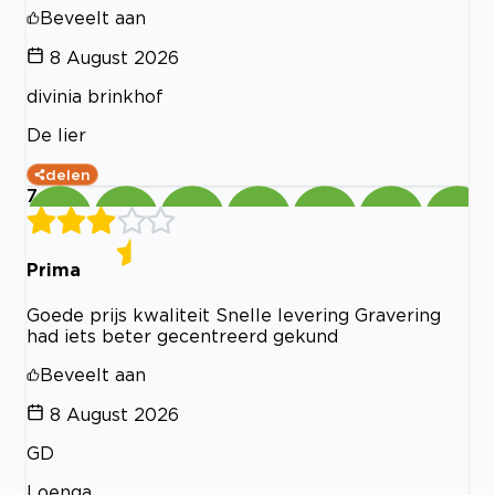
Beveelt aan
8 August 2026
divinia brinkhof
De lier
delen
7
Prima
Goede prijs kwaliteit Snelle levering Gravering
had iets beter gecentreerd gekund
Beveelt aan
8 August 2026
GD
Loenga