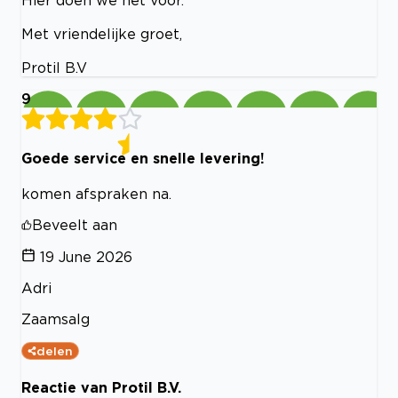
Met vriendelijke groet,
Protil B.V
9
Goede service en snelle levering!
komen afspraken na.
Beveelt aan
19 June 2026
Adri
Zaamsalg
delen
Reactie van Protil B.V.