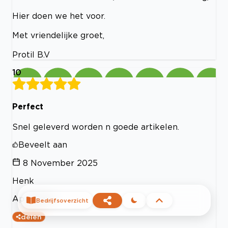
Hier doen we het voor.
Met vriendelijke groet,
Protil B.V
10
Perfect
Snel geleverd worden n goede artikelen.
Beveelt aan
8 November 2025
Henk
Appeltern
Bedrijfsoverzicht
delen