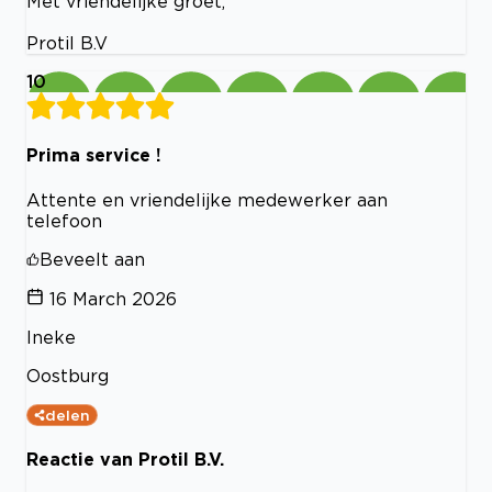
Met vriendelijke groet,
Protil B.V
10
Prima service !
Attente en vriendelijke medewerker aan
telefoon
Beveelt aan
16 March 2026
Ineke
Oostburg
delen
Reactie van Protil B.V.