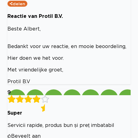
delen
Reactie van Protil B.V.
Beste Albert,
Bedankt voor uw reactie, en mooie beoordeling,
Hier doen we het voor.
Met vriendelijke groet,
Protil B.V
9
Super
Servicii rapide, produs bun și preț imbatabil
Beveelt aan