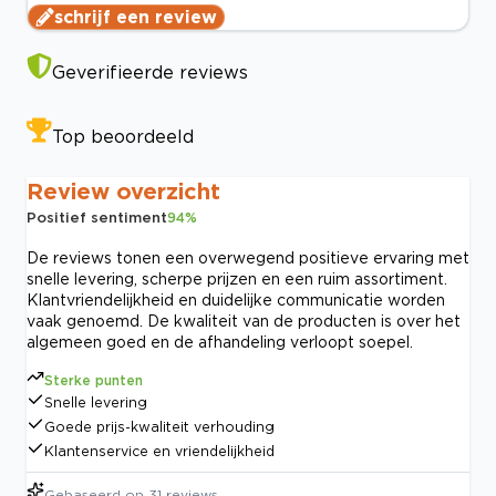
schrijf een review
Geverifieerde reviews
Top beoordeeld
Review overzicht
Positief sentiment
94
%
De reviews tonen een overwegend positieve ervaring met
snelle levering, scherpe prijzen en een ruim assortiment.
Klantvriendelijkheid en duidelijke communicatie worden
vaak genoemd. De kwaliteit van de producten is over het
algemeen goed en de afhandeling verloopt soepel.
Sterke punten
Snelle levering
Goede prijs-kwaliteit verhouding
Klantenservice en vriendelijkheid
Gebaseerd op
31
reviews