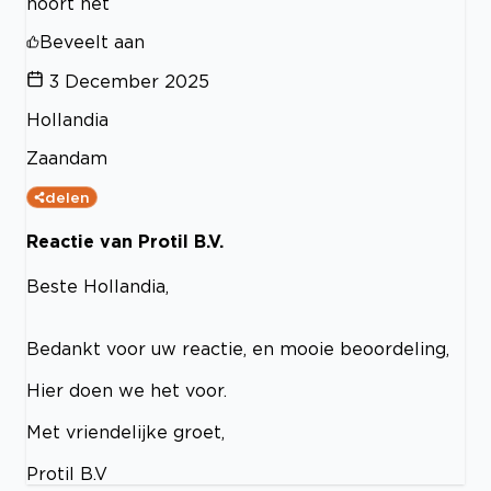
hoort het
Beveelt aan
3 December 2025
Hollandia
Zaandam
delen
Reactie van Protil B.V.
Beste Hollandia,
Bedankt voor uw reactie, en mooie beoordeling,
Hier doen we het voor.
Met vriendelijke groet,
Protil B.V