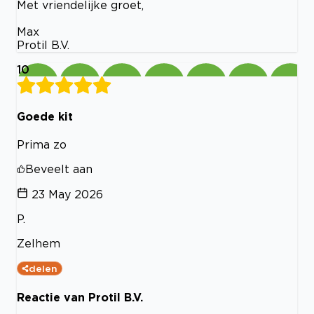
Met vriendelijke groet,
Max
Protil B.V.
10
Goede kit
Prima zo
Beveelt aan
23 May 2026
P.
Zelhem
delen
Reactie van Protil B.V.