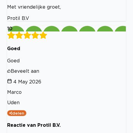
Met vriendelijke groet,
Protil B.V
10
Goed
Goed
Beveelt aan
4 May 2026
Marco
Uden
delen
Reactie van Protil B.V.