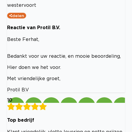
westervoort
delen
Reactie van Protil B.V.
Beste Ferhat,
Bedankt voor uw reactie, en mooie beoordeling,
Hier doen we het voor.
Met vriendelijke groet,
Protil B.V
10
Top bedrijf
Klant vriendelijk, vlotte levering en nette prijzen