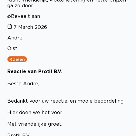
ga zo door.
Beveelt aan
7 March 2026
Andre
Olst
delen
Reactie van Protil B.V.
Beste Andre,
Bedankt voor uw reactie, en mooie beoordeling,
Hier doen we het voor.
Met vriendelijke groet,
Protil B.V