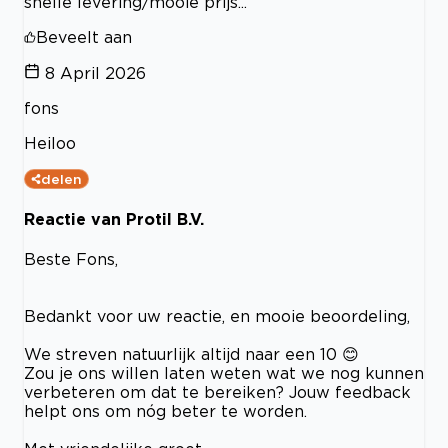
snelle levering/mooie prijs...
Beveelt aan
8 April 2026
fons
Heiloo
delen
Reactie van Protil B.V.
Beste Fons,
Bedankt voor uw reactie, en mooie beoordeling,
We streven natuurlijk altijd naar een 10 😊
Zou je ons willen laten weten wat we nog kunnen
verbeteren om dat te bereiken? Jouw feedback
helpt ons om nóg beter te worden.