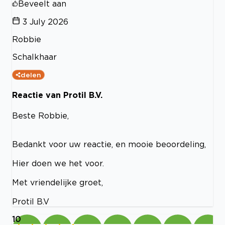
Beveelt aan
3 July 2026
Robbie
Schalkhaar
delen
Reactie van Protil B.V.
Beste Robbie,
Bedankt voor uw reactie, en mooie beoordeling,
Hier doen we het voor.
Met vriendelijke groet,
Protil B.V
10