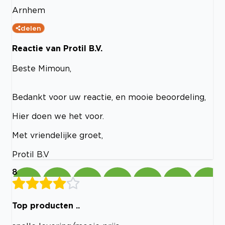
Arnhem
delen
Reactie van Protil B.V.
Beste Mimoun,
Bedankt voor uw reactie, en mooie beoordeling,
Hier doen we het voor.
Met vriendelijke groet,
Protil B.V
8
Top producten ..