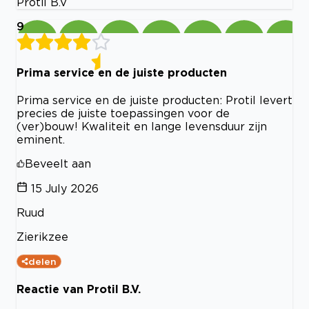
Protil B.V
9
Prima service en de juiste producten
Prima service en de juiste producten: Protil levert
precies de juiste toepassingen voor de
(ver)bouw! Kwaliteit en lange levensduur zijn
eminent.
Beveelt aan
15 July 2026
Ruud
Zierikzee
delen
Reactie van Protil B.V.