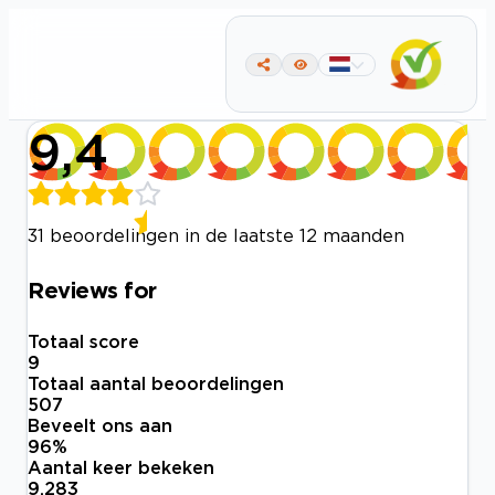
9,4
31 beoordelingen in de laatste 12 maanden
Reviews for
Totaal score
9
Totaal aantal beoordelingen
507
Beveelt ons aan
96
%
Aantal keer bekeken
9.283