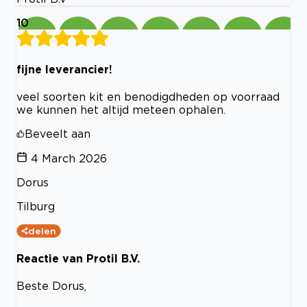
10
fijne leverancier!
veel soorten kit en benodigdheden op voorraad
we kunnen het altijd meteen ophalen.
Beveelt aan
4 March 2026
Dorus
Tilburg
delen
Reactie van Protil B.V.
Beste Dorus,