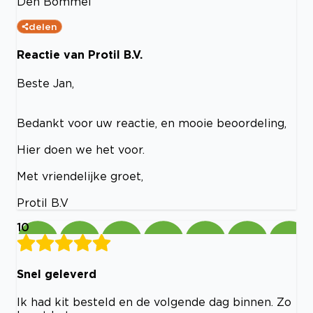
Den Bommel
delen
Reactie van Protil B.V.
Beste Jan,
Bedankt voor uw reactie, en mooie beoordeling,
Hier doen we het voor.
Met vriendelijke groet,
Protil B.V
10
Snel geleverd
Ik had kit besteld en de volgende dag binnen. Zo