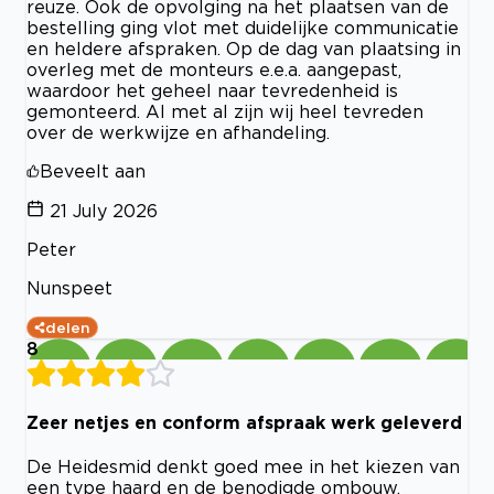
reuze. Ook de opvolging na het plaatsen van de
bestelling ging vlot met duidelijke communicatie
en heldere afspraken. Op de dag van plaatsing in
overleg met de monteurs e.e.a. aangepast,
waardoor het geheel naar tevredenheid is
gemonteerd. Al met al zijn wij heel tevreden
over de werkwijze en afhandeling.
Beveelt aan
21 July 2026
Peter
Nunspeet
delen
8
Zeer netjes en conform afspraak werk geleverd
De Heidesmid denkt goed mee in het kiezen van
een type haard en de benodigde ombouw.