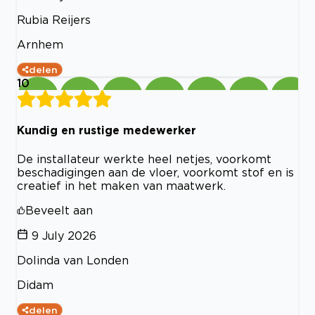
Rubia Reijers
Arnhem
delen
10
Kundig en rustige medewerker
De installateur werkte heel netjes, voorkomt
beschadigingen aan de vloer, voorkomt stof en is
creatief in het maken van maatwerk.
Beveelt aan
9 July 2026
Dolinda van Londen
Didam
delen