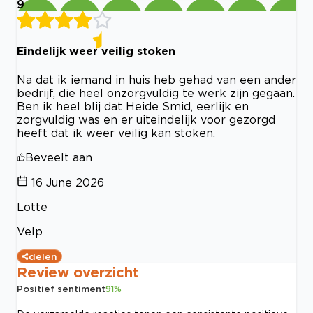
9
Eindelijk weer veilig stoken
Na dat ik iemand in huis heb gehad van een ander
bedrijf, die heel onzorgvuldig te werk zijn gegaan.
Ben ik heel blij dat Heide Smid, eerlijk en
zorgvuldig was en er uiteindelijk voor gezorgd
heeft dat ik weer veilig kan stoken.
Beveelt aan
16 June 2026
Lotte
Velp
delen
Review overzicht
Positief sentiment
91
%