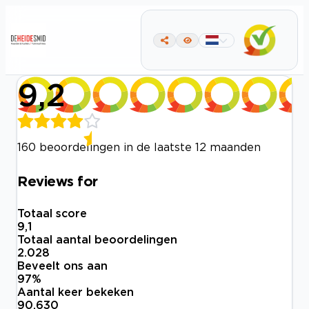
9,2
160 beoordelingen in de laatste 12 maanden
Reviews for
Totaal score
9,1
Totaal aantal beoordelingen
2.028
Beveelt ons aan
97
%
Aantal keer bekeken
90.630