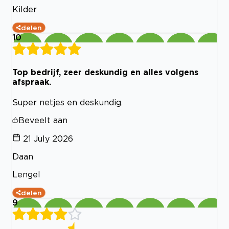
Kilder
delen
10
Top bedrijf, zeer deskundig en alles volgens
afspraak.
Super netjes en deskundig.
Beveelt aan
21 July 2026
Daan
Lengel
delen
9