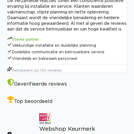
De verzamelde reacties tonen een consistente positieve
ervaring bij installatie en service. Klanten waarderen
vakmanschap, stipte planning en nette oplevering.
Daarnaast wordt de vriendelijke benadering en heldere
informatie hoog gewaardeerd. Al met al geven de reviews
aan dat de service betrouwbaar en van hoge kwaliteit is.
Sterke punten
Vakkundige installatie en duidelijke planning
Duidelijke communicatie en betrouwbare service
Vriendelijk en bekwaam personeel
Gebaseerd op
120
reviews
Geverifieerde reviews
Top beoordeeld
Webshop Keurmerk