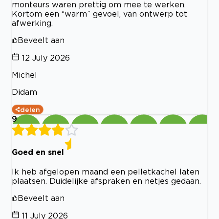
monteurs waren prettig om mee te werken.
Kortom een “warm” gevoel, van ontwerp tot
afwerking.
Beveelt aan
12 July 2026
Michel
Didam
delen
9
Goed en snel
Ik heb afgelopen maand een pelletkachel laten
plaatsen. Duidelijke afspraken en netjes gedaan.
Beveelt aan
11 July 2026