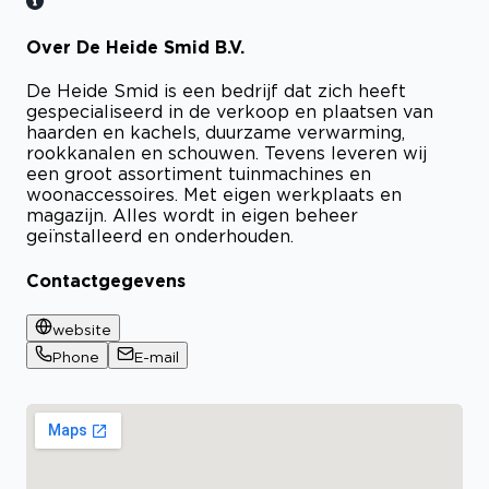
Over De Heide Smid B.V.
Bekijk certificaat
De Heide Smid is een bedrijf dat zich heeft
gespecialiseerd in de verkoop en plaatsen van
haarden en kachels, duurzame verwarming,
rookkanalen en schouwen. Tevens leveren wij
een groot assortiment tuinmachines en
woonaccessoires. Met eigen werkplaats en
magazijn. Alles wordt in eigen beheer
geïnstalleerd en onderhouden.
Contactgegevens
website
Phone
E-mail