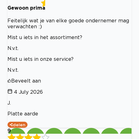
Gewoon prima
Feitelijk wat je van elke goede ondernemer mag
verwachten :)
Mist u iets in het assortiment?
N.v.t.
Mist u iets in onze service?
N.v.t.
Beveelt aan
4 July 2026
J.
Platte aarde
delen
9