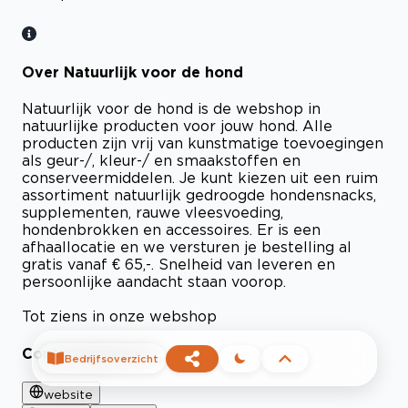
Over Natuurlijk voor de hond
Natuurlijk voor de hond is de webshop in
natuurlijke producten voor jouw hond. Alle
producten zijn vrij van kunstmatige toevoegingen
als geur-/, kleur-/ en smaakstoffen en
conserveermiddelen. Je kunt kiezen uit een ruim
assortiment natuurlijk gedroogde hondensnacks,
supplementen, rauwe vleesvoeding,
hondenbrokken en accessoires. Er is een
afhaallocatie en we versturen je bestelling al
gratis vanaf € 65,-. Snelheid van leveren en
persoonlijke aandacht staan voorop.
Tot ziens in onze webshop
Contactgegevens
Bedrijfsoverzicht
website