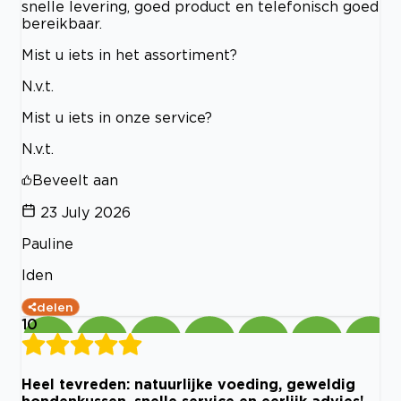
snelle levering, goed product en telefonisch goed
bereikbaar.
Mist u iets in het assortiment?
N.v.t.
Mist u iets in onze service?
N.v.t.
Beveelt aan
23 July 2026
Pauline
Iden
delen
10
Heel tevreden: natuurlijke voeding, geweldig