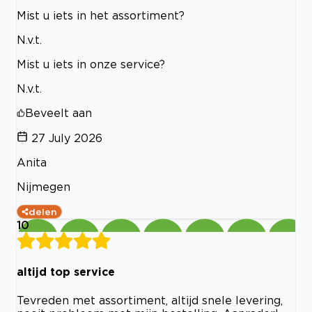
Mist u iets in het assortiment?
N.v.t.
Mist u iets in onze service?
N.v.t.
Beveelt aan
27 July 2026
Anita
Nijmegen
delen
10
altijd top service
Tevreden met assortiment, altijd snele levering,