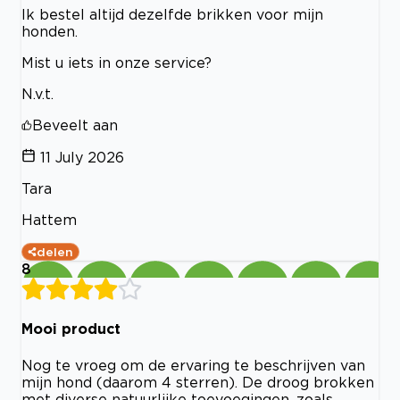
Ik bestel altijd dezelfde brikken voor mijn
honden.
Mist u iets in onze service?
N.v.t.
Beveelt aan
11 July 2026
Tara
Hattem
delen
8
Mooi product
Nog te vroeg om de ervaring te beschrijven van
mijn hond (daarom 4 sterren). De droog brokken
met diverse natuurlijke toevoegingen, zoals