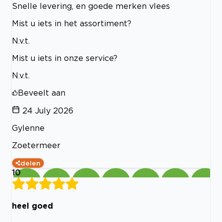
Snelle levering, en goede merken vlees
Mist u iets in het assortiment?
N.v.t.
Mist u iets in onze service?
N.v.t.
Beveelt aan
24 July 2026
Gylenne
Zoetermeer
delen
10
heel goed