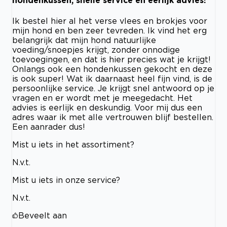
hondenkussen, snelle service en eerlijk advies!
Ik bestel hier al het verse vlees en brokjes voor
mijn hond en ben zeer tevreden. Ik vind het erg
belangrijk dat mijn hond natuurlijke
voeding/snoepjes krijgt, zonder onnodige
toevoegingen, en dat is hier precies wat je krijgt!
Onlangs ook een hondenkussen gekocht en deze
is ook super! Wat ik daarnaast heel fijn vind, is de
persoonlijke service. Je krijgt snel antwoord op je
vragen en er wordt met je meegedacht. Het
advies is eerlijk en deskundig. Voor mij dus een
adres waar ik met alle vertrouwen blijf bestellen.
Een aanrader dus!
Mist u iets in het assortiment?
N.v.t.
Mist u iets in onze service?
N.v.t.
Beveelt aan