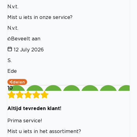
N.v.t.
Mist u iets in onze service?
N.v.t.
Beveelt aan
12 July 2026
S.
Ede
delen
10
Altijd tevreden klant!
Prima service!
Mist u iets in het assortiment?