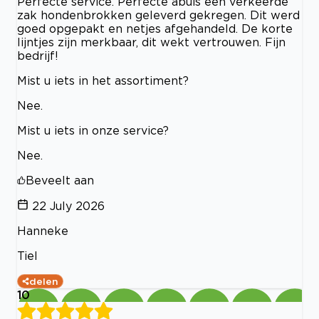
Perfecte service. Perfecte abuis een verkeerde
zak hondenbrokken geleverd gekregen. Dit werd
goed opgepakt en netjes afgehandeld. De korte
lijntjes zijn merkbaar, dit wekt vertrouwen. Fijn
bedrijf!
Mist u iets in het assortiment?
Nee.
Mist u iets in onze service?
Nee.
Beveelt aan
22 July 2026
Hanneke
Tiel
delen
10