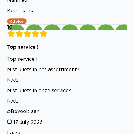
Koudekerke
delen
10
Top service !
Top service !
Mist u iets in het assortiment?
N.v.t.
Mist u iets in onze service?
N.v.t.
Beveelt aan
17 July 2026
Laura