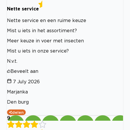
Nette service
Nette service en een ruime keuze
Mist u iets in het assortiment?
Meer keuze in voer met insecten
Mist u iets in onze service?
N.v.t.
Beveelt aan
7 July 2026
Marjanka
Den burg
delen
9