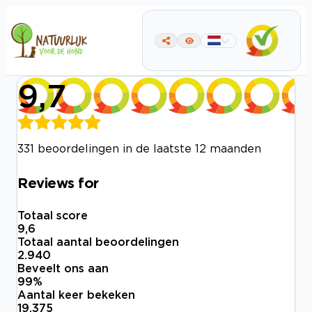
9,7
331 beoordelingen in de laatste 12 maanden
Reviews for
Totaal score
9,6
Totaal aantal beoordelingen
2.940
Beveelt ons aan
99
%
Aantal keer bekeken
19.375