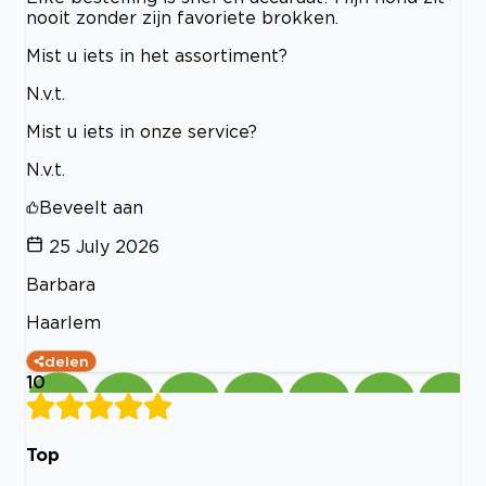
nooit zonder zijn favoriete brokken.
Mist u iets in het assortiment?
N.v.t.
Mist u iets in onze service?
N.v.t.
Beveelt aan
25 July 2026
Barbara
Haarlem
delen
10
Top