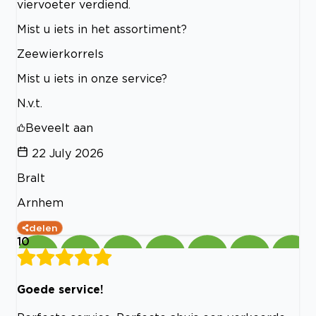
viervoeter verdiend.
Mist u iets in het assortiment?
Zeewierkorrels
Mist u iets in onze service?
N.v.t.
Beveelt aan
22 July 2026
Bralt
Arnhem
delen
10
Goede service!