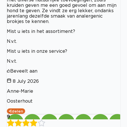
kruiden geven me een goed gevoel om aan mijn
hond te geven. Ze vindt ze erg lekker, ondanks
jarenlang dezelfde smaak van analergenic
brokjes te kennen.
Mist u iets in het assortiment?
N.v.t.
Mist u iets in onze service?
N.v.t.
Beveelt aan
8 July 2026
Anne-Marie
Oosterhout
delen
9