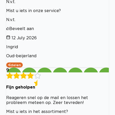
N.v.t.
Mist u iets in onze service?
N.v.t.
Beveelt aan
12 July 2026
Ingrid
Oud-beijerland
delen
9
Fijn geholpen
Reageren snel op de mail en lossen het
probleem meteen op. Zeer tevreden!
Mist u iets in het assortiment?