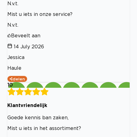
N.v.t.
Mist u iets in onze service?
N.v.t.
Beveelt aan
14 July 2026
Jessica
Haule
delen
10
Klantvriendelijk
Goede kennis ban zaken,
Mist u iets in het assortiment?