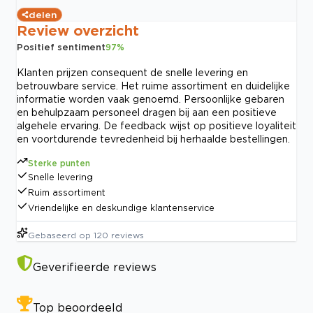
delen
Review overzicht
Positief sentiment
97
%
Klanten prijzen consequent de snelle levering en
betrouwbare service. Het ruime assortiment en duidelijke
informatie worden vaak genoemd. Persoonlijke gebaren
en behulpzaam personeel dragen bij aan een positieve
algehele ervaring. De feedback wijst op positieve loyaliteit
en voortdurende tevredenheid bij herhaalde bestellingen.
Sterke punten
Snelle levering
Ruim assortiment
Vriendelijke en deskundige klantenservice
Gebaseerd op
120
reviews
Geverifieerde reviews
Top beoordeeld