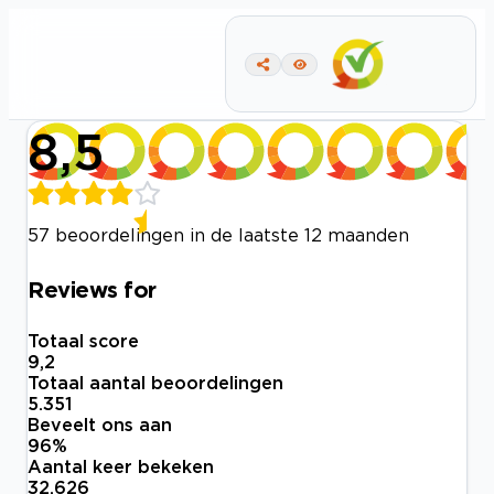
8,5
57 beoordelingen in de laatste 12 maanden
Reviews for
Totaal score
9,2
Totaal aantal beoordelingen
5.351
Beveelt ons aan
96
%
Aantal keer bekeken
32.626