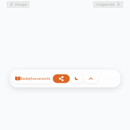
Vorige
Volgende
Bedrijfsoverzicht