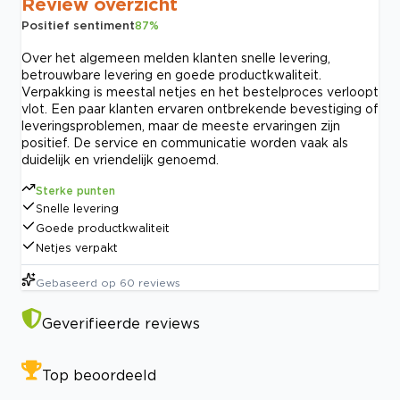
Review overzicht
Positief sentiment
87
%
Over het algemeen melden klanten snelle levering,
betrouwbare levering en goede productkwaliteit.
Verpakking is meestal netjes en het bestelproces verloopt
vlot. Een paar klanten ervaren ontbrekende bevestiging of
leveringsproblemen, maar de meeste ervaringen zijn
positief. De service en communicatie worden vaak als
duidelijk en vriendelijk genoemd.
Sterke punten
Snelle levering
Goede productkwaliteit
Netjes verpakt
Gebaseerd op
60
reviews
Geverifieerde reviews
Top beoordeeld