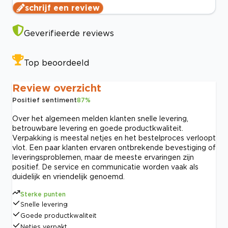
schrijf een review
Geverifieerde reviews
Top beoordeeld
Review overzicht
Positief sentiment
87
%
Over het algemeen melden klanten snelle levering,
betrouwbare levering en goede productkwaliteit.
Verpakking is meestal netjes en het bestelproces verloopt
vlot. Een paar klanten ervaren ontbrekende bevestiging of
leveringsproblemen, maar de meeste ervaringen zijn
positief. De service en communicatie worden vaak als
duidelijk en vriendelijk genoemd.
Sterke punten
Snelle levering
Goede productkwaliteit
Netjes verpakt