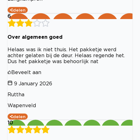
delen
6
Over algemeen goed
Helaas was ik niet thuis. Het pakketje werd
achter gelaten bij de deur. Helaas regende het.
Dus het pakketje was behoorlijk nat
Beveelt aan
9 January 2026
Ruttha
Wapenveld
delen
10