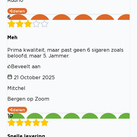
Ruurlo
delen
6
Meh
Prima kwaliteit, maar past geen 6 sigaren zoals
beloofd, maar 5. Jammer.
Beveelt aan
21 October 2025
Mitchel
Bergen op Zoom
delen
10
Snelle levering