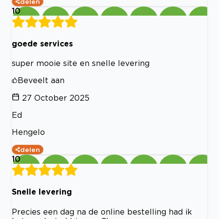
delen
10
goede services
super mooie site en snelle levering
Beveelt aan
27 October 2025
Ed
Hengelo
delen
10
Snelle levering
Precies een dag na de online bestelling had ik