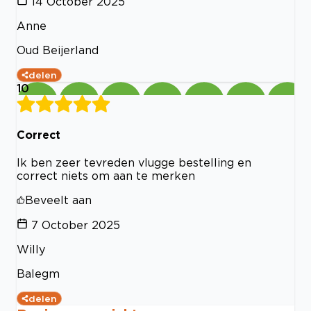
14 October 2025
Anne
Oud Beijerland
delen
10
Correct
Ik ben zeer tevreden vlugge bestelling en
correct niets om aan te merken
Beveelt aan
7 October 2025
Willy
Balegm
delen