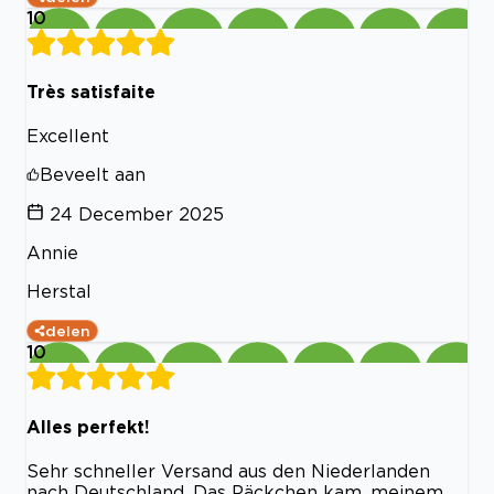
10
Très satisfaite
Excellent
Beveelt aan
24 December 2025
Annie
Herstal
delen
10
Alles perfekt!
Sehr schneller Versand aus den Niederlanden
nach Deutschland. Das Päckchen kam, meinem