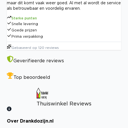
maar dit komt vaak weer goed. Al met al wordt de service
als betrouwbaar en voordelig ervaren.
Sterke punten
Snelle levering
Goede prijzen
Prima verpakking
Gebaseerd op
120
reviews
Geverifieerde reviews
Top beoordeeld
Thuiswinkel Reviews
Over Drankdozijn.nl
Bekijk certificaat