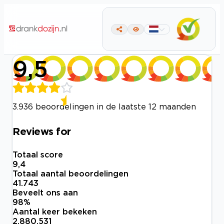
9,5
3.936 beoordelingen in de laatste 12 maanden
Reviews for
Totaal score
9,4
Totaal aantal beoordelingen
41.743
Beveelt ons aan
98
%
Aantal keer bekeken
2.880.531