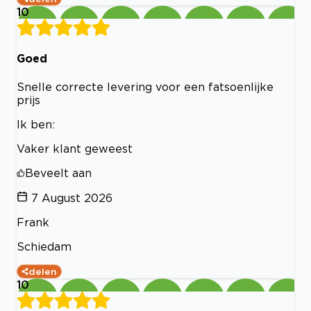
10
Goed
Snelle correcte levering voor een fatsoenlijke
prijs
Ik ben:
Vaker klant geweest
Beveelt aan
7 August 2026
Frank
Schiedam
delen
10