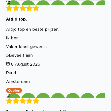
10
Altijd top.
Altijd top en beste prijzen.
Ik ben:
Vaker klant geweest
Beveelt aan
8 August 2026
Ruud
Amsterdam
delen
10