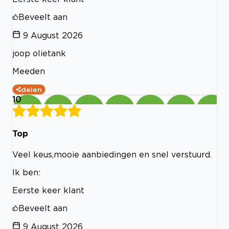
Beveelt aan
9 August 2026
joop olietank
Meeden
delen
10
Top
Veel keus,mooie aanbiedingen en snel verstuurd.
Ik ben:
Eerste keer klant
Beveelt aan
9 August 2026