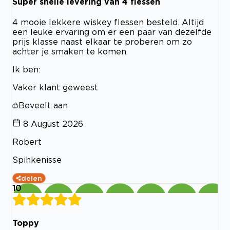
Super snelle levering van 4 flessen
4 mooie lekkere wiskey flessen besteld. Altijd
een leuke ervaring om er een paar van dezelfde
prijs klasse naast elkaar te proberen om zo
achter je smaken te komen.
Ik ben:
Vaker klant geweest
Beveelt aan
8 August 2026
Robert
Spihkenisse
delen
10
Toppy