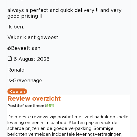
always a perfect and quick delivery !! and very
good pricing !!
Ik ben:
Vaker klant geweest
Beveelt aan
6 August 2026
Ronald
's-Gravenhage
delen
Review overzicht
Positief sentiment
95
%
De meeste reviews zijn positief met veel nadruk op snelle
levering en een ruim aanbod. Klanten prijzen vaak de
scherpe prijzen en de goede verpakking. Sommige
berichten vermelden incidentele leveringsvertragingen,