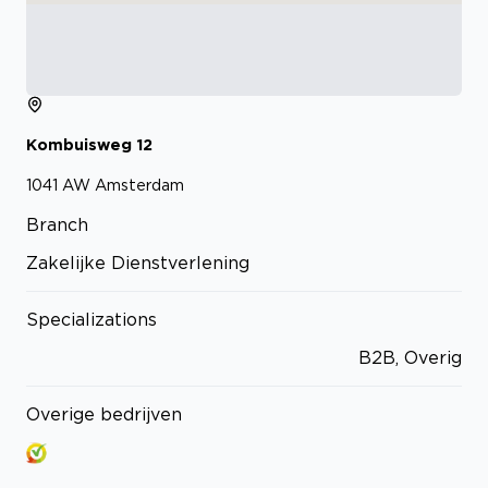
Kombuisweg
12
1041 AW
Amsterdam
Branch
Zakelijke Dienstverlening
Specializations
B2B, Overig
Overige bedrijven