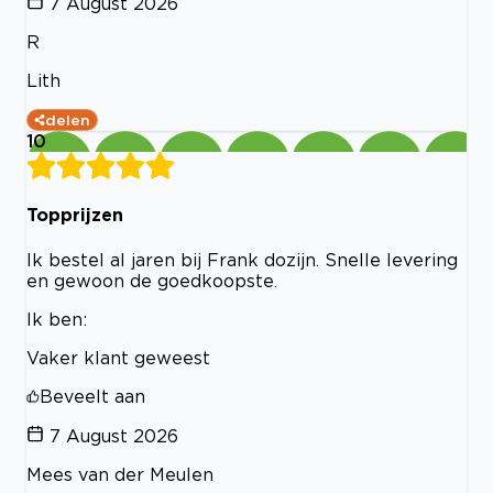
7 August 2026
R
Lith
delen
10
Topprijzen
Ik bestel al jaren bij Frank dozijn. Snelle levering
en gewoon de goedkoopste.
Ik ben:
Vaker klant geweest
Beveelt aan
7 August 2026
Mees van der Meulen