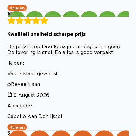
delen
10
Kwaliteit snelheid scherpe prijs
De prijzen op Drankdozijn zijn ongekend goed.
De levering is snel. En alles is goed verpakt
Ik ben:
Vaker klant geweest
Beveelt aan
9 August 2026
Alexander
Capelle Aan Den Ijssel
delen
5