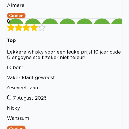
Almere
delen
8
Top
Lekkere whisky voor een leuke prijs! 10 jaar oude
Glengoyne stelt zeker niet teleur!
Ik ben:
Vaker klant geweest
Beveelt aan
7 August 2026
Nicky
Wanssum
delen