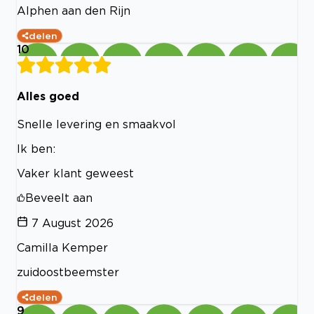
Alphen aan den Rijn
delen
10
Alles goed
Snelle levering en smaakvol
Ik ben:
Vaker klant geweest
Beveelt aan
7 August 2026
Camilla Kemper
zuidoostbeemster
delen
9