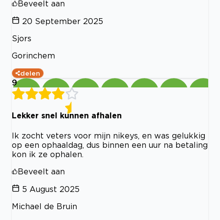
Beveelt aan
20 September 2025
Sjors
Gorinchem
delen
9
Lekker snel kunnen afhalen
Ik zocht veters voor mijn nikeys, en was gelukkig
op een ophaaldag, dus binnen een uur na betaling
kon ik ze ophalen.
Beveelt aan
5 August 2025
Michael de Bruin