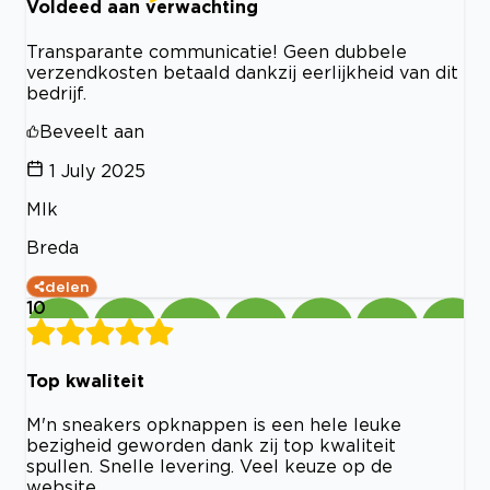
Voldeed aan verwachting
Transparante communicatie! Geen dubbele
verzendkosten betaald dankzij eerlijkheid van dit
bedrijf.
Beveelt aan
1 July 2025
Mlk
Breda
delen
10
Top kwaliteit
M'n sneakers opknappen is een hele leuke
bezigheid geworden dank zij top kwaliteit
spullen. Snelle levering. Veel keuze op de
website.