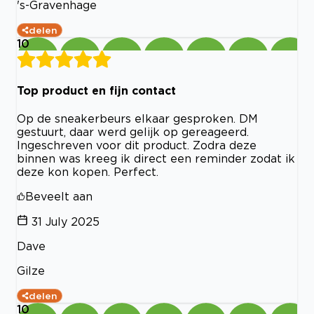
's-Gravenhage
delen
10
Top product en fijn contact
Op de sneakerbeurs elkaar gesproken. DM
gestuurt, daar werd gelijk op gereageerd.
Ingeschreven voor dit product. Zodra deze
binnen was kreeg ik direct een reminder zodat ik
deze kon kopen. Perfect.
Beveelt aan
31 July 2025
Dave
Gilze
delen
10