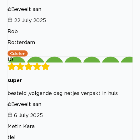
Beveelt aan
22 July 2025
Rob
Rotterdam
delen
10
super
besteld ,volgende dag netjes verpakt in huis
Beveelt aan
6 July 2025
Metin Kara
tiel