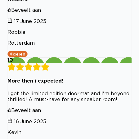
Beveelt aan
17 June 2025
Robbie
Rotterdam
delen
10
More then i expected!
I got the limited edition doormat and I'm beyond
thrilled! A must-have for any sneaker room!
Beveelt aan
16 June 2025
Kevin