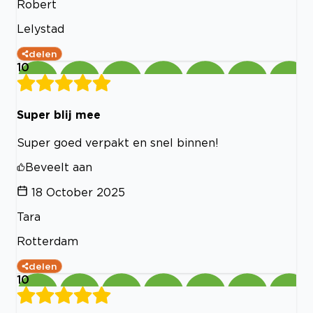
Robert
Lelystad
delen
10
Super blij mee
Super goed verpakt en snel binnen!
Beveelt aan
18 October 2025
Tara
Rotterdam
delen
10