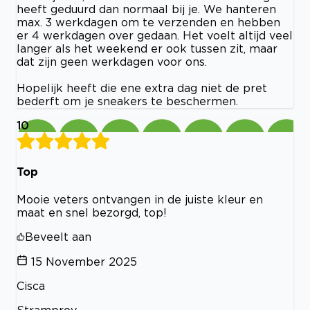
heeft geduurd dan normaal bij je. We hanteren
max. 3 werkdagen om te verzenden en hebben
er 4 werkdagen over gedaan. Het voelt altijd veel
langer als het weekend er ook tussen zit, maar
dat zijn geen werkdagen voor ons.
Hopelijk heeft die ene extra dag niet de pret
bederft om je sneakers te beschermen.
10
Top
Mooie veters ontvangen in de juiste kleur en
maat en snel bezorgd, top!
Beveelt aan
15 November 2025
Cisca