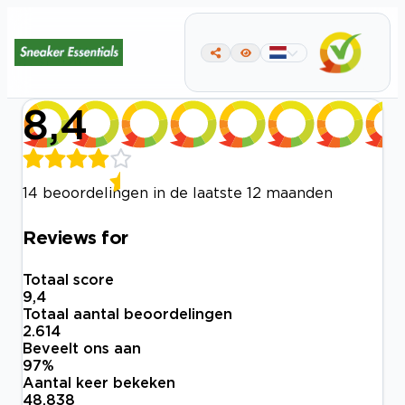
8,4
14 beoordelingen in de laatste 12 maanden
Reviews for
Totaal score
9,4
Totaal aantal beoordelingen
2.614
Beveelt ons aan
97
%
Aantal keer bekeken
48.838