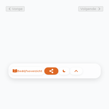
Vorige
Volgende
Bedrijfsoverzicht