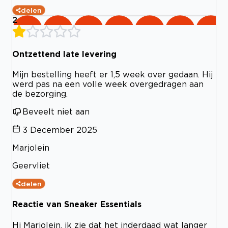
delen
2
Ontzettend late levering
Mijn bestelling heeft er 1,5 week over gedaan. Hij
werd pas na een volle week overgedragen aan
de bezorging.
Beveelt niet aan
3 December 2025
Marjolein
Geervliet
delen
Reactie van Sneaker Essentials
Hi Marjolein, ik zie dat het inderdaad wat langer