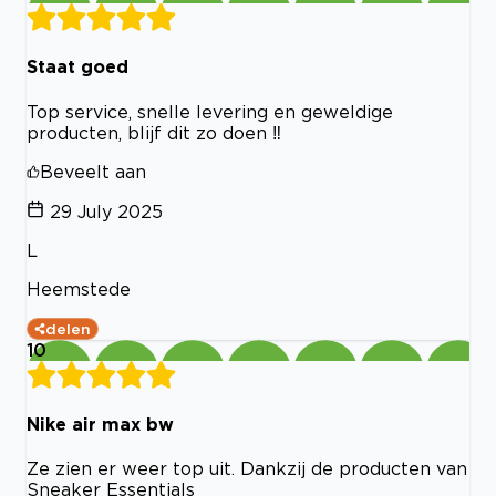
Staat goed
Top service, snelle levering en geweldige
producten, blijf dit zo doen ‼️
Beveelt aan
29 July 2025
L
Heemstede
delen
10
Nike air max bw
Ze zien er weer top uit. Dankzij de producten van
Sneaker Essentials