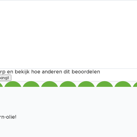
rp en bekijk hoe anderen dit beoordelen
king
1
n-olie!