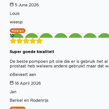
5 June 2026
Louis
weesp
delen
10
Super goede kwaliteit
De beste pompoen pit olie die er is gebruik het al
prostaat heb weleens andere gebruikt maar dat was
Beveelt aan
16 April 2026
Jan
Berkel en Rodenrijs