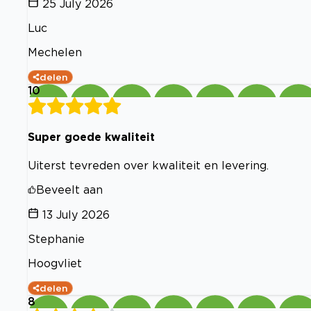
25 July 2026
Luc
Mechelen
delen
10
Super goede kwaliteit
Uiterst tevreden over kwaliteit en levering.
Beveelt aan
13 July 2026
Stephanie
Hoogvliet
delen
8