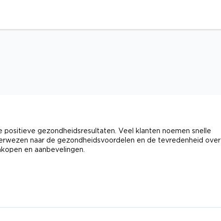
e positieve gezondheidsresultaten. Veel klanten noemen snelle
k verwezen naar de gezondheidsvoordelen en de tevredenheid over
ankopen en aanbevelingen.