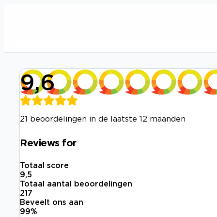
9,6
21 beoordelingen in de laatste 12 maanden
Reviews for
Totaal score
9,5
Totaal aantal beoordelingen
217
Beveelt ons aan
99
%