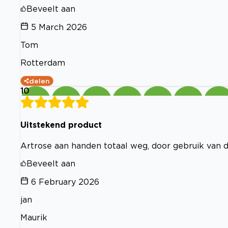
Beveelt aan
5 March 2026
Tom
Rotterdam
delen
10
Uitstekend product
Artrose aan handen totaal weg, door gebruik van d
Beveelt aan
6 February 2026
jan
Maurik