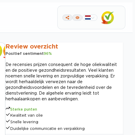
Review overzicht
Positief sentiment
96
%
De recensies prijzen consequent de hoge oliekwaliteit
en de positieve gezondheidsresultaten. Veel klanten
noemen snelle levering en zorgvuldige verpakking. Er
wordt herhaaldelijk verwezen naar de
gezondheidsvoordelen en de tevredenheid over de
dienstverlening. De algehele ervaring leidt tot
herhaalaankopen en aanbevelingen.
Sterke punten
Kwaliteit van olie
Snelle levering
Duidelijke communicatie en verpakking