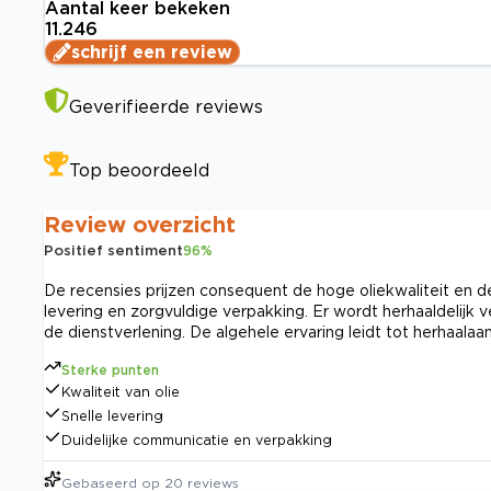
Aantal keer bekeken
11.246
schrijf een review
Geverifieerde reviews
Top beoordeeld
Review overzicht
Positief sentiment
96
%
De recensies prijzen consequent de hoge oliekwaliteit en d
levering en zorgvuldige verpakking. Er wordt herhaaldelij
de dienstverlening. De algehele ervaring leidt tot herhaala
Sterke punten
Kwaliteit van olie
Snelle levering
Duidelijke communicatie en verpakking
Gebaseerd op
20
reviews