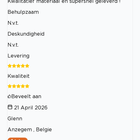
Kwalitatief materiaal en supersnel geleverd !
Behulpzaam
N.v.t.
Deskundigheid
N.v.t.
Levering
Kwaliteit
Beveelt aan
21 April 2026
Glenn
Anzegem , Belgie