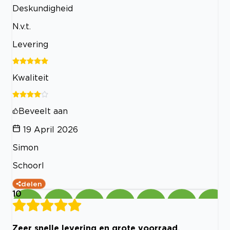
Deskundigheid
N.v.t.
Levering
Kwaliteit
Beveelt aan
19 April 2026
Simon
Schoorl
delen
10
Zeer snelle levering en grote voorraad.