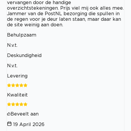
vervangen door de handige
overzichtstekeningen. Prijs viel mij ook alles mee.
Jammer van de PostNL bezorging die spullen in
de regen voor je deur laten staan, maar daar kan
de site weinig aan doen.
Behulpzaam
N.v.t.
Deskundigheid
N.v.t.
Levering
Kwaliteit
Beveelt aan
19 April 2026