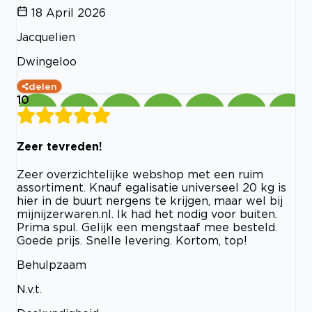
18 April 2026
Jacquelien
Dwingeloo
delen
10
Zeer tevreden!
Zeer overzichtelijke webshop met een ruim
assortiment. Knauf egalisatie universeel 20 kg is
hier in de buurt nergens te krijgen, maar wel bij
mijnijzerwaren.nl. Ik had het nodig voor buiten.
Prima spul. Gelijk een mengstaaf mee besteld.
Goede prijs. Snelle levering. Kortom, top!
Behulpzaam
N.v.t.