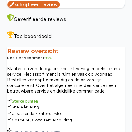
schrijf een review
Geverifieerde reviews
Top beoordeeld
Review overzicht
Positief sentiment
93
%
Klanten prijzen doorgaans snelle levering en behulpzame
service. Het assortiment is ruim en vaak op voorraad.
Bestellen verloopt eenvoudig en de prijzen zijn
concurrerend. Over het algemeen melden klanten een
betrouwbare service en duidelijke communicatie.
Sterke punten
Snelle levering
Uitstekende klantenservice
Goede prijs-kwaliteitverhouding
Gebaseerd op
120
reviews