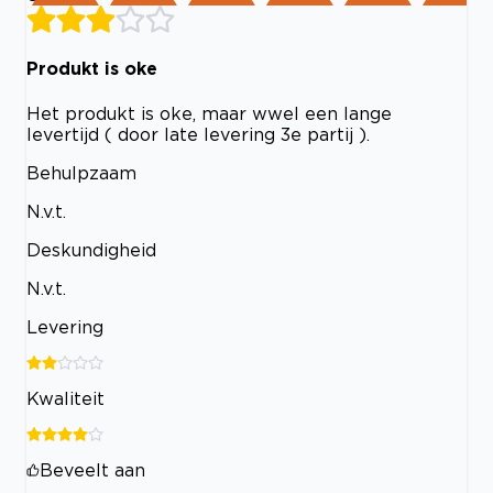
Produkt is oke
Het produkt is oke, maar wwel een lange
levertijd ( door late levering 3e partij ).
Behulpzaam
N.v.t.
Deskundigheid
N.v.t.
Levering
Kwaliteit
Beveelt aan