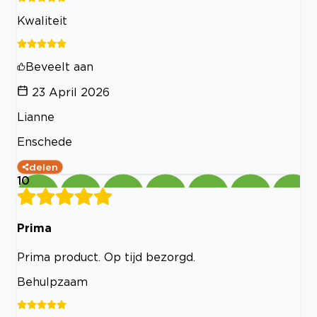
Kwaliteit
Beveelt aan
23 April 2026
Lianne
Enschede
delen
10
Prima
Prima product. Op tijd bezorgd.
Behulpzaam