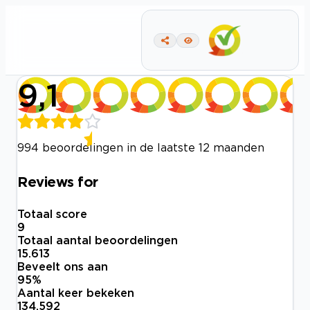
9,1
994 beoordelingen in de laatste 12 maanden
Reviews for
Totaal score
9
Totaal aantal beoordelingen
15.613
Beveelt ons aan
95
%
Aantal keer bekeken
134.592