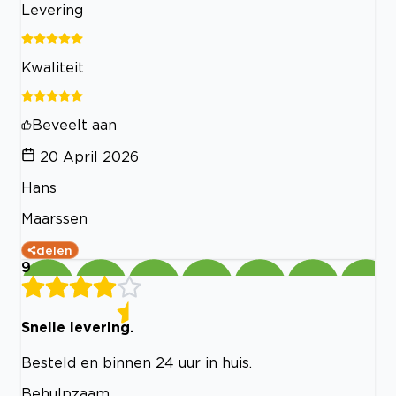
Levering
Kwaliteit
Beveelt aan
20 April 2026
Hans
Maarssen
delen
9
Snelle levering.
Besteld en binnen 24 uur in huis.
Behulpzaam