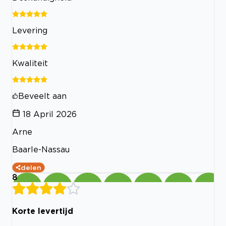
Levering
Kwaliteit
Beveelt aan
18 April 2026
Arne
Baarle-Nassau
delen
8
Korte levertijd