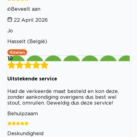
Beveelt aan
22 April 2026
Jo
Hasselt (België)
delen
10
Uitstekende service
Had de verkeerde maat besteld en kon deze,
zonder aankondiging overigens dus best wel
stout, omruilen. Geweldig dus deze service!
Behulpzaam
Deskundigheid