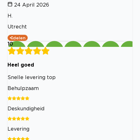
24 April 2026
H.
Utrecht
delen
10
Heel goed
Snelle levering top
Behulpzaam
Deskundigheid
Levering