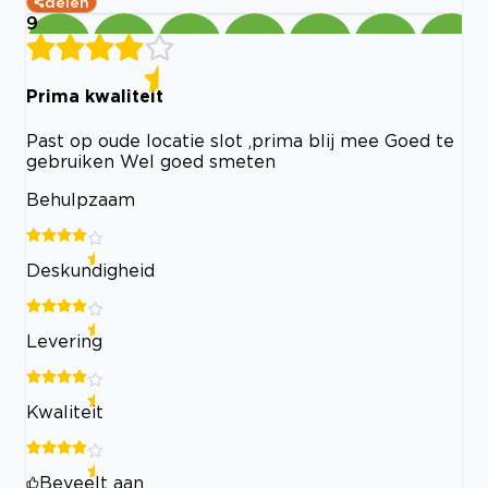
delen
9
Prima kwaliteit
Past op oude locatie slot ,prima blij mee Goed te
gebruiken Wel goed smeten
Behulpzaam
Deskundigheid
Levering
Kwaliteit
Beveelt aan