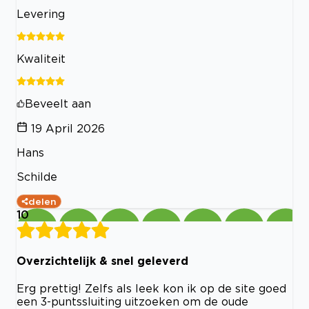
Levering
Kwaliteit
Beveelt aan
19 April 2026
Hans
Schilde
delen
10
Overzichtelijk & snel geleverd
Erg prettig! Zelfs als leek kon ik op de site goed
een 3-puntssluiting uitzoeken om de oude