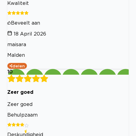
Kwaliteit
Beveelt aan
18 April 2026
‪maisara
Malden
delen
10
Zeer goed
Zeer goed
Behulpzaam
Deskundigheid