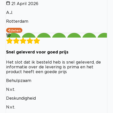
21 April 2026
A.J.
Rotterdam
delen
10
Snel geleverd voor goed prijs
Het slot dat ik besteld heb is snel geleverd, de
informatie over de levering is prima en het
product heeft een goede prijs
Behulpzaam
N.v.t.
Deskundigheid
N.v.t.