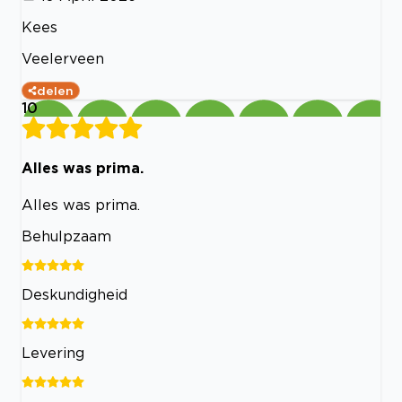
Kees
Veelerveen
delen
10
Alles was prima.
Alles was prima.
Behulpzaam
Deskundigheid
Levering