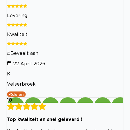
Levering
Kwaliteit
Beveelt aan
22 April 2026
K
Velserbroek
delen
10
Top kwaliteit en snel geleverd !