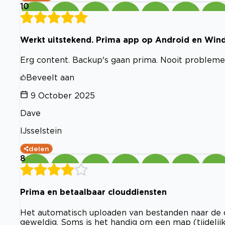
10
Werkt uitstekend. Prima app op Android en Wind
Erg content. Backup's gaan prima. Nooit probleme
Beveelt aan
9 October 2025
Dave
IJsselstein
delen
8
Prima en betaalbaar clouddiensten
Het automatisch uploaden van bestanden naar de cl
geweldig. Soms is het handig om een map (tijdelijk