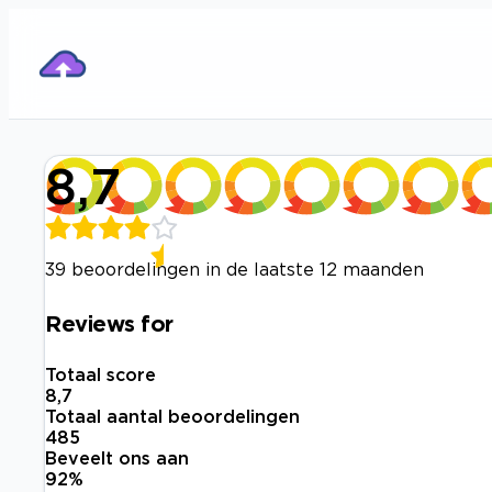
8,7
39 beoordelingen in de laatste 12 maanden
Reviews for
Totaal score
8,7
Totaal aantal beoordelingen
485
Beveelt ons aan
92
%