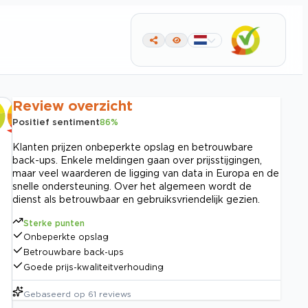
Review overzicht
Positief sentiment
86
%
Klanten prijzen onbeperkte opslag en betrouwbare
back-ups. Enkele meldingen gaan over prijsstijgingen,
maar veel waarderen de ligging van data in Europa en de
snelle ondersteuning. Over het algemeen wordt de
dienst als betrouwbaar en gebruiksvriendelijk gezien.
Sterke punten
Onbeperkte opslag
Betrouwbare back-ups
Goede prijs-kwaliteitverhouding
Gebaseerd op
61
reviews