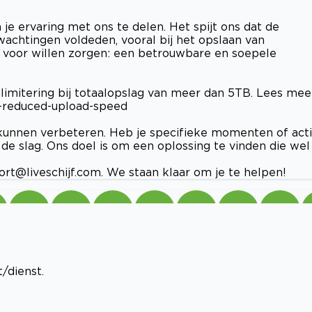
e ervaring met ons te delen. Het spijt ons dat de
rwachtingen voldeden, vooral bij het opslaan van
e voor willen zorgen: een betrouwbare en soepele
limitering bij totaalopslag van meer dan 5TB. Lees mee
4-reduced-upload-speed
kunnen verbeteren. Heb je specifieke momenten of act
de slag. Ons doel is om een oplossing te vinden die wel
ort@liveschijf.com
. We staan klaar om je te helpen!
/dienst.