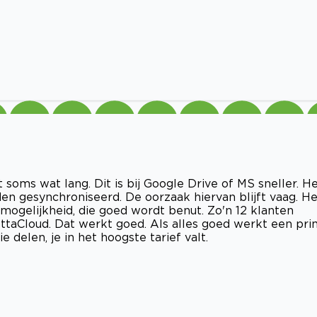
soms wat lang. Dit is bij Google Drive of MS sneller. H
n gesynchroniseerd. De oorzaak hiervan blijft vaag. He
mogelijkheid, die goed wordt benut. Zo'n 12 klanten
ttaCloud. Dat werkt goed. Als alles goed werkt een pr
e delen, je in het hoogste tarief valt.