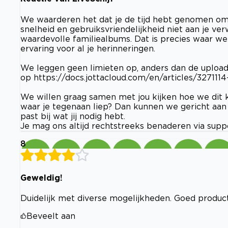
We waarderen het dat je de tijd hebt genomen om j
snelheid en gebruiksvriendelijkheid niet aan je ve
waardevolle familiealbums. Dat is precies waar w
ervaring voor al je herinneringen.
We leggen geen limieten op, anders dan de upload
op https://docs.jottacloud.com/en/articles/327111
We willen graag samen met jou kijken hoe we dit 
waar je tegenaan liep? Dan kunnen we gericht aan 
past bij wat jij nodig hebt.
Je mag ons altijd rechtstreeks benaderen via
supp
8
Geweldig!
Duidelijk met diverse mogelijkheden. Goed product
Beveelt aan