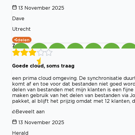
13 November 2025
Dave
Utrecht
delen
7
Goede cloud, soms traag
een prima cloud omgeving. De synchronisatie duurt 
komt af en toe voor dat bestanden niet goed worde
delen van bestanden met mijn klanten is een fijne 
maken gebruik van het delen van bestanden via Jo
pakket, al blijft het prijzig omdat met 12 klanten, di
Beveelt aan
13 November 2025
Herald