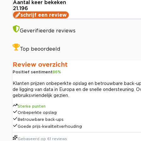
Aantal keer bekeken
21.196
schrijf een review
Geverifieerde reviews
Top beoordeeld
Review overzicht
Positief sentiment
86
%
Klanten prijzen onbeperkte opslag en betrouwbare back-ups
de ligging van data in Europa en de snelle ondersteuning. 
gebruiksvriendelijk gezien.
Sterke punten
Onbeperkte opslag
Betrouwbare back-ups
Goede prijs-kwaliteitverhouding
Gebaseerd op
61
reviews