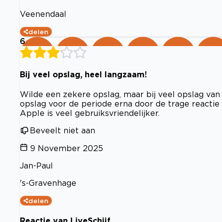
Veenendaal
delen
6
Bij veel opslag, heel langzaam!
Wilde een zekere opslag, maar bij veel opslag van 
opslag voor de periode erna door de trage reactie 
Apple is veel gebruiksvriendelijker.
Beveelt niet aan
9 November 2025
Jan-Paul
's-Gravenhage
delen
Reactie van LiveSchijf