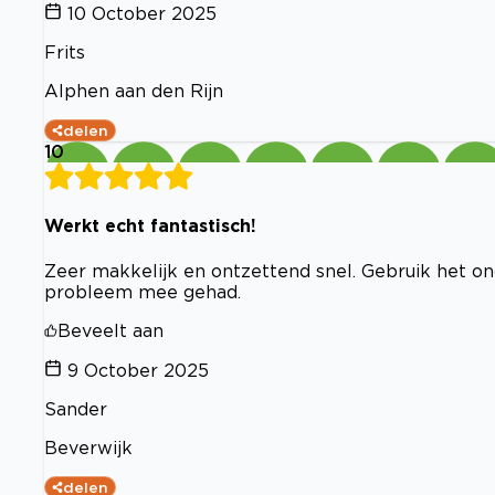
10 October 2025
Frits
Alphen aan den Rijn
delen
10
Werkt echt fantastisch!
Zeer makkelijk en ontzettend snel. Gebruik het ond
probleem mee gehad.
Beveelt aan
9 October 2025
Sander
Beverwijk
delen