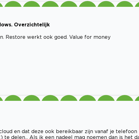
ows. Overzichtelijk
n. Restore werkt ook goed. Value for money
oud en dat deze ook bereikbaar zijn vanaf je telefoon 
) te delen... Als ik een nadeel mag noemen dan is het d