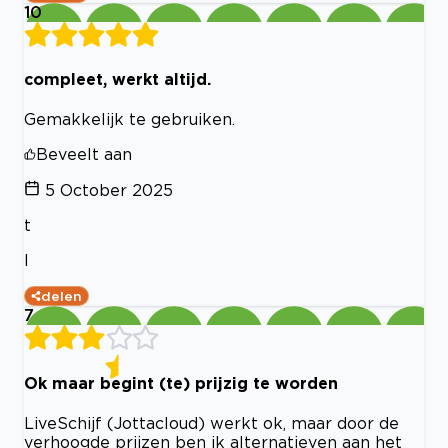
10
compleet, werkt altijd.
Gemakkelijk te gebruiken.
Beveelt aan
5 October 2025
t
l
delen
7
Ok maar begint (te) prijzig te worden
LiveSchijf (Jottacloud) werkt ok, maar door de
verhoogde prijzen ben ik alternatieven aan het