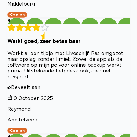
Middelburg
delen
9
Werkt goed, zeer betaalbaar
Werkt al een tijdje met Liveschijf. Pas omgezet
naar opslag zonder limiet. Zowel de app als de
software op mijn pc voor online backup werkt
prima. Uitstekende helpdesk ook, die snel
reageert.
Beveelt aan
9 October 2025
Raymond
Amstelveen
delen
8