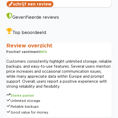
schrijf een review
Geverifieerde reviews
Top beoordeeld
Review overzicht
Positief sentiment
86
%
Customers consistently highlight unlimited storage, reliable
backups, and easy-to-use features. Several users mention
price increases and occasional communication issues,
while many appreciate data within Europe and prompt
support. Overall, users report a positive experience with
strong reliability and flexibility.
Sterke punten
Unlimited storage
Reliable backups
Good value for money