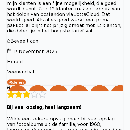
mijn klanten is een fijne mogelijkheid, die goed
wordt benut. Zo'n 12 klanten maken gebruik van
het delen van bestanden via JottaCloud. Dat
werkt goed. Als alles goed werkt een prima
pakket, al blijft het prijzig omdat met 12 klanten,
die delen, je in het hoogste tarief valt.
Beveelt aan
13 November 2025
Herald
Veenendaal
delen
6
Bij veel opslag, heel langzaam!
Wilde een zekere opslag, maar bij veel opslag
van fotoalbums uit de familie, voor 1960,
langzaam. Voor opslag voor de periode erna door