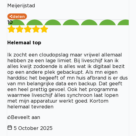
Meijerijstad
delen
10
Helemaal top
Ik zocht een cloudopslag maar vrijwel allemaal
hebben ze een lage limiet. Bij liveschijf kan ik
alles kwijt zodoende is alles wat ik digitaal bezit
op een andere plek gebackupt. Als mn eigen
harddisc het begeeft of mn huis afbrand is er dus
van mn belangrijke data een backup. Dat geeft
een heel prettig gevoel. Ook het programma
waarmee liveschijf àlles synchroon laat lopen
met mijn apparatuur werkt goed. Kortom
helemaal tevreden
Beveelt aan
5 October 2025