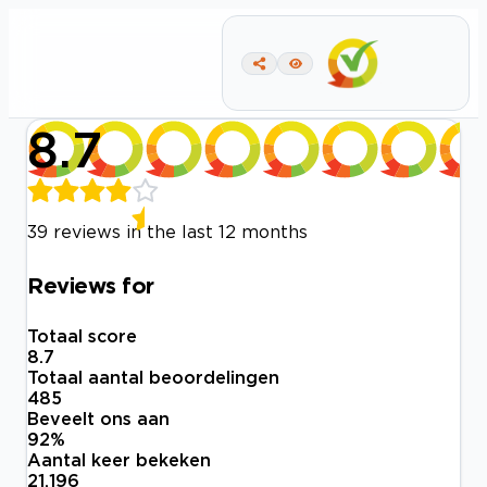
8.7
39 reviews in the last 12 months
Reviews for
Totaal score
8.7
Totaal aantal beoordelingen
485
Beveelt ons aan
92
%
Aantal keer bekeken
21.196