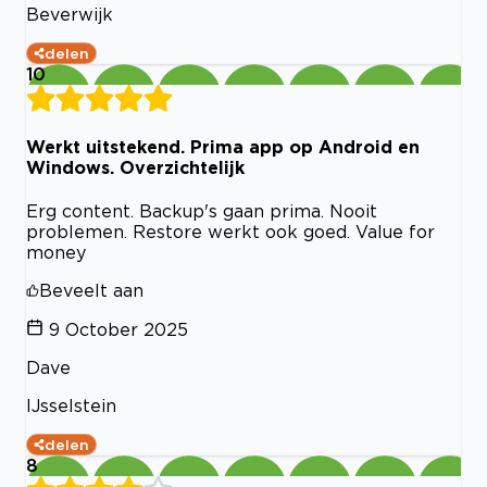
Beverwijk
delen
10
Werkt uitstekend. Prima app op Android en
Windows. Overzichtelijk
Erg content. Backup's gaan prima. Nooit
problemen. Restore werkt ook goed. Value for
money
Beveelt aan
9 October 2025
Dave
IJsselstein
delen
8