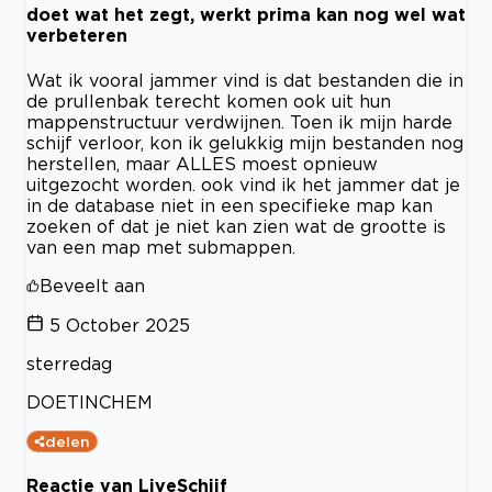
doet wat het zegt, werkt prima kan nog wel wat
verbeteren
Wat ik vooral jammer vind is dat bestanden die in
de prullenbak terecht komen ook uit hun
mappenstructuur verdwijnen. Toen ik mijn harde
schijf verloor, kon ik gelukkig mijn bestanden nog
herstellen, maar ALLES moest opnieuw
uitgezocht worden. ook vind ik het jammer dat je
in de database niet in een specifieke map kan
zoeken of dat je niet kan zien wat de grootte is
van een map met submappen.
Beveelt aan
5 October 2025
sterredag
DOETINCHEM
delen
Reactie van LiveSchijf