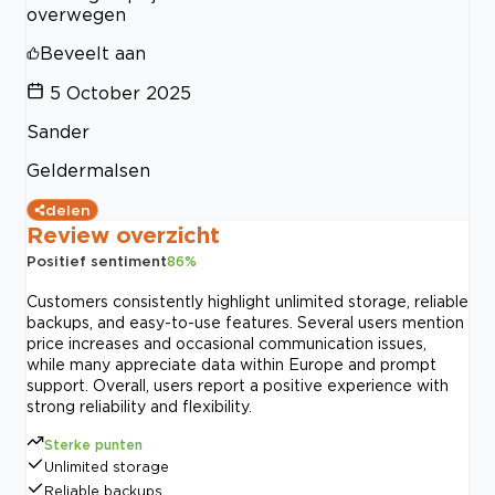
overwegen
Beveelt aan
5 October 2025
Sander
Geldermalsen
delen
Review overzicht
Positief sentiment
86
%
Customers consistently highlight unlimited storage, reliable
backups, and easy-to-use features. Several users mention
price increases and occasional communication issues,
while many appreciate data within Europe and prompt
support. Overall, users report a positive experience with
strong reliability and flexibility.
Sterke punten
Unlimited storage
Reliable backups