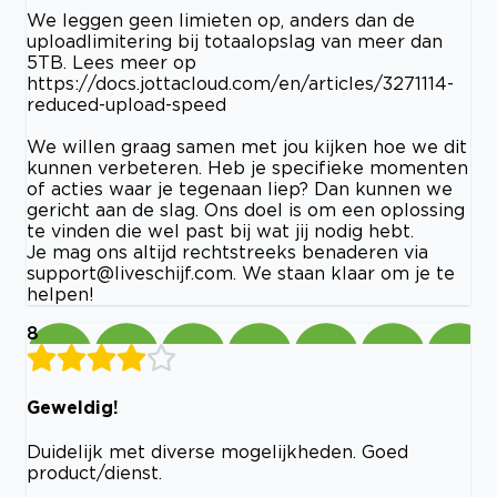
We leggen geen limieten op, anders dan de
uploadlimitering bij totaalopslag van meer dan
5TB. Lees meer op
https://docs.jottacloud.com/en/articles/3271114-
reduced-upload-speed
We willen graag samen met jou kijken hoe we dit
kunnen verbeteren. Heb je specifieke momenten
of acties waar je tegenaan liep? Dan kunnen we
gericht aan de slag. Ons doel is om een oplossing
te vinden die wel past bij wat jij nodig hebt.
Je mag ons altijd rechtstreeks benaderen via
support@liveschijf.com
. We staan klaar om je te
helpen!
8
Geweldig!
Duidelijk met diverse mogelijkheden. Goed
product/dienst.