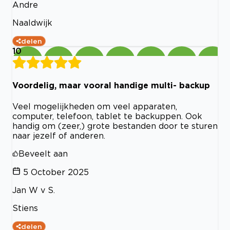
Andre
Naaldwijk
delen
10
Voordelig, maar vooral handige multi- backup
Veel mogelijkheden om veel apparaten,
computer, telefoon, tablet te backuppen. Ook
handig om (zeer,) grote bestanden door te sturen
naar jezelf of anderen.
Beveelt aan
5 October 2025
Jan W v S.
Stiens
delen