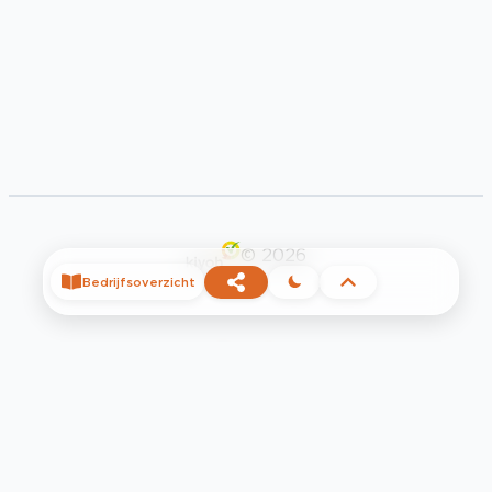
©
2026
Bedrijfsoverzicht
Privacy
Voorwaarden
Contact
Help