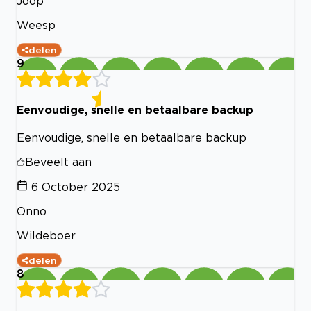
Joop
Weesp
delen
9
Eenvoudige, snelle en betaalbare backup
Eenvoudige, snelle en betaalbare backup
Beveelt aan
6 October 2025
Onno
Wildeboer
delen
8