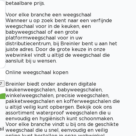
betaalbare prijs.
Voor elke branche een weegschaal
Wanneer u op zoek bent naar een verfijnde
weegschaal voor in de keuken, een
babyweegschaal of een grote
platformweegschaal voor in uw
distributiecentrum, bij Breinler bent u aan het
juiste adres. Door de grote keuze in onze
webwinkel vindt u altijd de weegschaal die
aansluit bij u wensen.
Online weegschaal kopen
Breinler biedt onder anderen digitale
7
keukenweegschalen, babyweegschalen,
winkelweegschalen, precisie weegschalen,
pakketweegschalen en kofferweegschalen die
u altijd veilig kunt opbergen. Bekijk ook ons
assortiment waterproof weegschalen die u
eenvoudig en hygiënisch kunt schoonmaken.
Voor elke branche vindt u bij ons de geschikte
il
weegschaal die u snel, eenvoudig en veilig
online kunt bestellen in onze webwinkel.