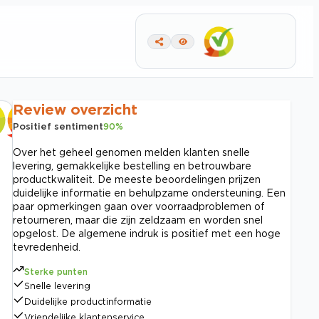
Review overzicht
Positief sentiment
90
%
Over het geheel genomen melden klanten snelle
levering, gemakkelijke bestelling en betrouwbare
productkwaliteit. De meeste beoordelingen prijzen
duidelijke informatie en behulpzame ondersteuning. Een
paar opmerkingen gaan over voorraadproblemen of
retourneren, maar die zijn zeldzaam en worden snel
opgelost. De algemene indruk is positief met een hoge
tevredenheid.
Sterke punten
Snelle levering
Duidelijke productinformatie
Vriendelijke klantenservice