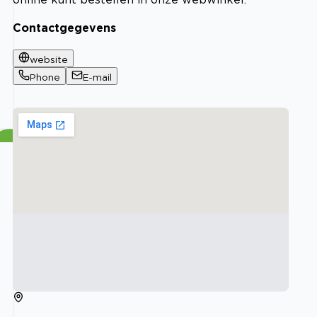
Contactgegevens
website
Phone
E-mail