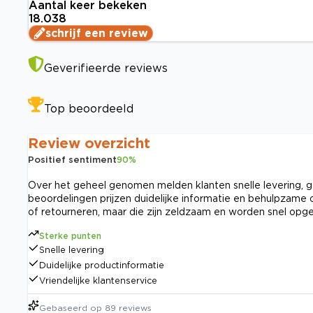
Aantal keer bekeken
18.038
schrijf een review
Geverifieerde reviews
Top beoordeeld
Review overzicht
Positief sentiment
90
%
Over het geheel genomen melden klanten snelle levering, g
beoordelingen prijzen duidelijke informatie en behulpzam
of retourneren, maar die zijn zeldzaam en worden snel opge
Sterke punten
Snelle levering
Duidelijke productinformatie
Vriendelijke klantenservice
Gebaseerd op
89
reviews