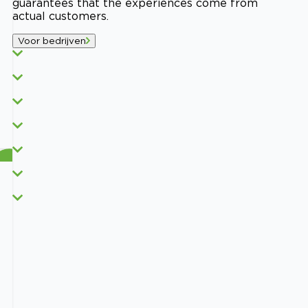
guarantees that the experiences come from
actual customers.
Voor bedrijven