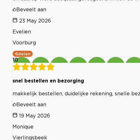
Beveelt aan
23 May 2026
Evelien
Voorburg
delen
10
snel bestellen en bezorging
makkelijk bestellen, duidelijke rekening, snelle b
Beveelt aan
19 May 2026
Monique
Vierlingsbeek