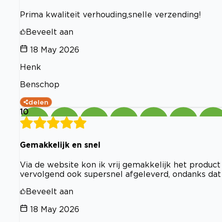
Prima kwaliteit verhouding,snelle verzending!
Beveelt aan
18 May 2026
Henk
Benschop
delen
10
Gemakkelijk en snel
Via de website kon ik vrij gemakkelijk het produc
vervolgend ook supersnel afgeleverd, ondanks dat
Beveelt aan
18 May 2026