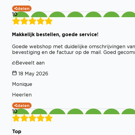
delen
10
Makkelijk bestellen, goede service!
Goede webshop met duidelijke omschrijvingen van 
bevestiging en de factuur op de mail. Goed gecom
Beveelt aan
18 May 2026
Monique
Heerlen
delen
10
Top