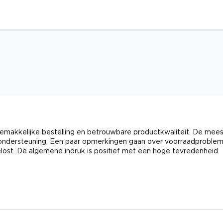
emakkelijke bestelling en betrouwbare productkwaliteit. De mee
e ondersteuning. Een paar opmerkingen gaan over voorraadproble
lost. De algemene indruk is positief met een hoge tevredenheid.