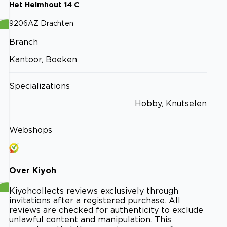
Het Helmhout
14
C
9206AZ
Drachten
Branch
Kantoor, Boeken
Specializations
Hobby, Knutselen
Webshops
Over
Kiyoh
Kiyoh
collects reviews exclusively through
invitations after a registered purchase. All
reviews are checked for authenticity to exclude
unlawful content and manipulation. This