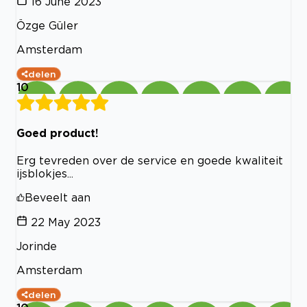
16 June 2023
Özge Güler
Amsterdam
delen
10
Goed product!
Erg tevreden over de service en goede kwaliteit
ijsblokjes...
Beveelt aan
22 May 2023
Jorinde
Amsterdam
delen