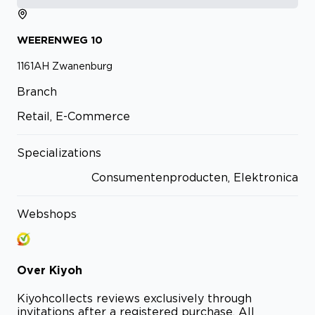
WEERENWEG
10
1161AH
Zwanenburg
Branch
Retail, E-Commerce
Specializations
Consumentenproducten, Elektronica
Webshops
Over
Kiyoh
Kiyoh
collects reviews exclusively through
invitations after a registered purchase. All