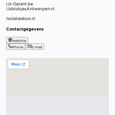
IJs-Garant.be
IJsblokjesAntwerpen.nl
Isolatiedoos.nl
Contactgegevens
website
Phone
E-mail