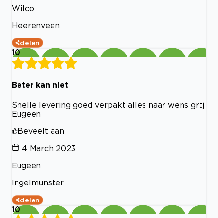
Wilco
Heerenveen
delen
10
Beter kan niet
Snelle levering goed verpakt alles naar wens grtj
Eugeen
Beveelt aan
4 March 2023
Eugeen
Ingelmunster
delen
10