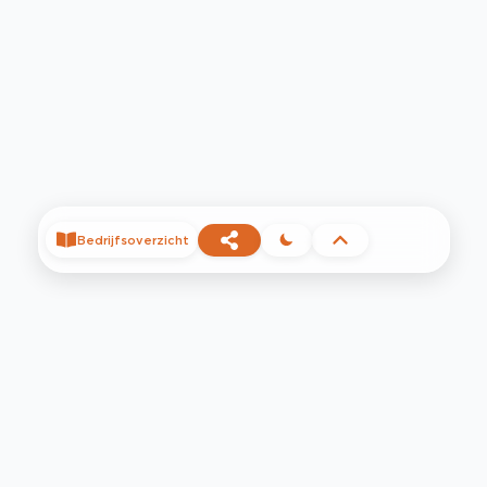
Bedrijfsoverzicht
©
2026