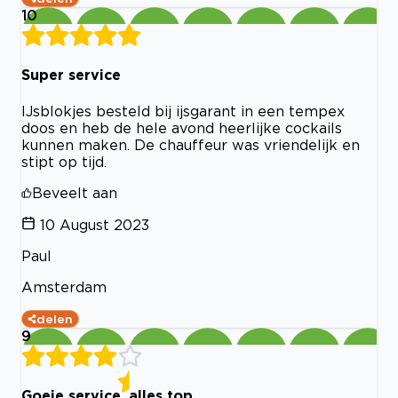
10
Super service
IJsblokjes besteld bij ijsgarant in een tempex
doos en heb de hele avond heerlijke cockails
kunnen maken. De chauffeur was vriendelijk en
stipt op tijd.
Beveelt aan
10 August 2023
Paul
Amsterdam
delen
9
Goeie service, alles top