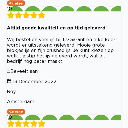
delen
10
Altijd goede kwaliteit en op tijd geleverd!
Wij bestellen veel ijs bij Ijs-Garant en elke keer
wordt er uitstekend geleverd! Mooie grote
blokjes ijs en fijn crushed ijs. Je kunt kiezen op
welk tijdstip het ijs geleverd wordt, wat dit
bedrijf nog beter maakt!
Beveelt aan
13 December 2022
Roy
Amsterdam
delen
10