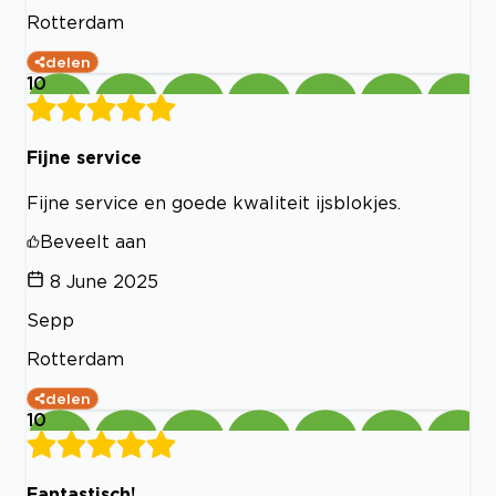
Rotterdam
delen
10
Fijne service
Fijne service en goede kwaliteit ijsblokjes.
Beveelt aan
8 June 2025
Sepp
Rotterdam
delen
10
Fantastisch!