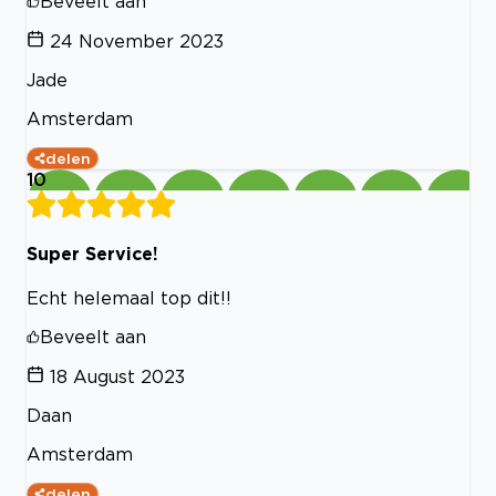
Beveelt aan
24 November 2023
Jade
Amsterdam
delen
10
Super Service!
Echt helemaal top dit!!
Beveelt aan
18 August 2023
Daan
Amsterdam
delen