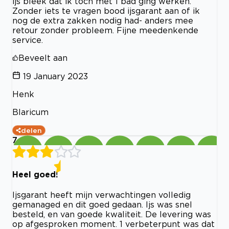
ijs bleek dat ik toch met 1 bad ging werken.
Zonder iets te vragen bood ijsgarant aan of ik
nog de extra zakken nodig had- anders mee
retour zonder probleem. Fijne meedenkende
service.
Beveelt aan
19 January 2023
Henk
Blaricum
delen
7
Heel goed!
Ijsgarant heeft mijn verwachtingen volledig
gemanaged en dit goed gedaan. Ijs was snel
besteld, en van goede kwaliteit. De levering was
op afgesproken moment. 1 verbeterpunt was dat