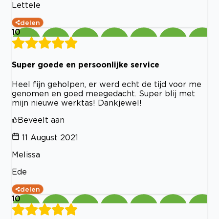
Lettele
delen
10
Super goede en persoonlijke service
Heel fijn geholpen, er werd echt de tijd voor me
genomen en goed meegedacht. Super blij met
mijn nieuwe werktas! Dankjewel!
Beveelt aan
11 August 2021
Melissa
Ede
delen
10