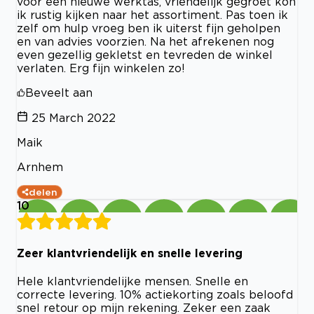
voor een nieuwe werktas, vriendelijk gegroet kon
ik rustig kijken naar het assortiment. Pas toen ik
zelf om hulp vroeg ben ik uiterst fijn geholpen
en van advies voorzien. Na het afrekenen nog
even gezellig gekletst en tevreden de winkel
verlaten. Erg fijn winkelen zo!
Beveelt aan
25 March 2022
Maik
Arnhem
delen
10
Zeer klantvriendelijk en snelle levering
Hele klantvriendelijke mensen. Snelle en
correcte levering. 10% actiekorting zoals beloofd
snel retour op mijn rekening. Zeker een zaak