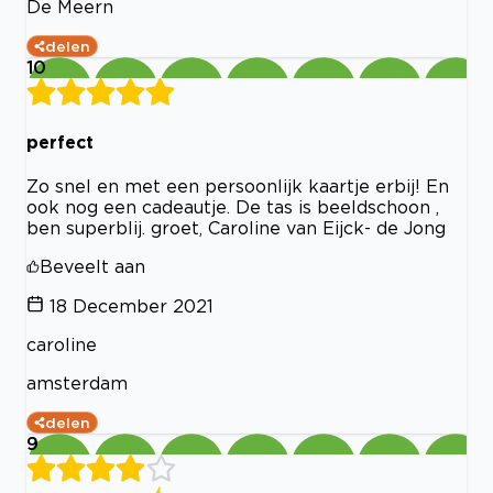
De Meern
delen
10
perfect
Zo snel en met een persoonlijk kaartje erbij! En
ook nog een cadeautje. De tas is beeldschoon ,
ben superblij. groet, Caroline van Eijck- de Jong
Beveelt aan
18 December 2021
caroline
amsterdam
delen
9