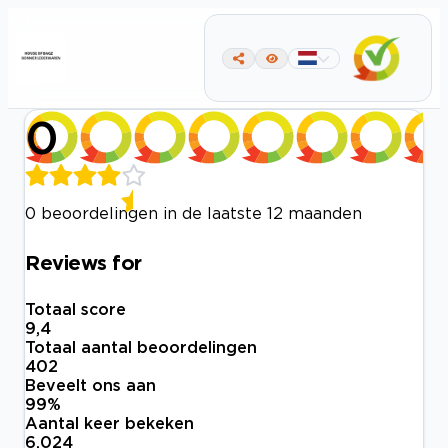
0
0 beoordelingen in de laatste 12 maanden
Reviews for
Totaal score
9,4
Totaal aantal beoordelingen
402
Beveelt ons aan
99
%
Aantal keer bekeken
6.024