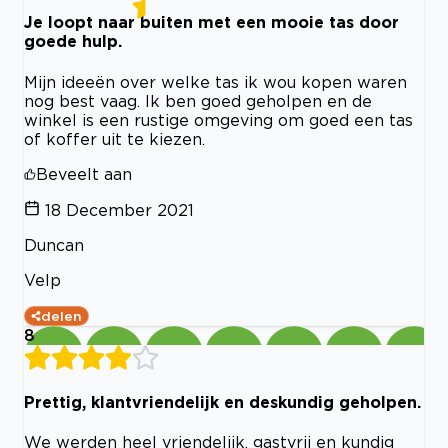
Je loopt naar buiten met een mooie tas door
goede hulp.
Mijn ideeën over welke tas ik wou kopen waren
nog best vaag. Ik ben goed geholpen en de
winkel is een rustige omgeving om goed een tas
of koffer uit te kiezen.
Beveelt aan
18 December 2021
Duncan
Velp
delen
8
Prettig, klantvriendelijk en deskundig geholpen.
We werden heel vriendelijk, gastvrij en kundig