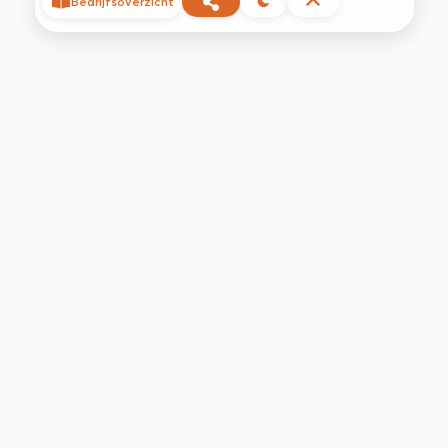
Bedrijfsoverzicht
©
2026
Privacy
Voorwaarden
Contact
Help