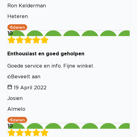
Ron Kelderman
Heteren
delen
10
Enthousiast en goed geholpen
Goede service en info. Fijne winkel.
Beveelt aan
19 April 2022
Josien
Almelo
delen
10