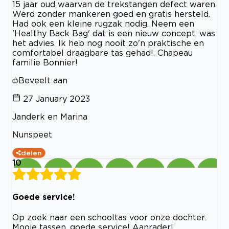
15 jaar oud waarvan de trekstangen defect waren.
Werd zonder mankeren goed en gratis hersteld.
Had ook een kleine rugzak nodig. Neem een
'Healthy Back Bag' dat is een nieuw concept, was
het advies. Ik heb nog nooit zo'n praktische en
comfortabel draagbare tas gehad!. Chapeau
familie Bonnier!
Beveelt aan
27 January 2023
Janderk en Marina
Nunspeet
delen
10
Goede service!
Op zoek naar een schooltas voor onze dochter.
Mooie tassen, goede service! Aanrader!