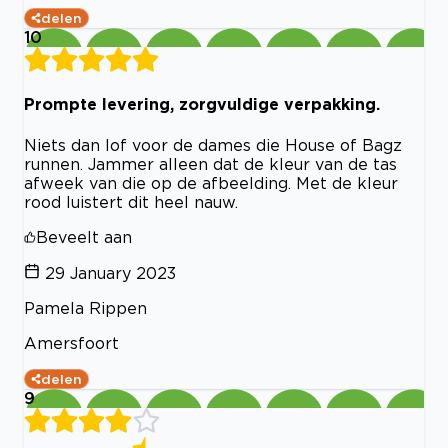
delen
10
Prompte levering, zorgvuldige verpakking.
Niets dan lof voor de dames die House of Bagz
runnen. Jammer alleen dat de kleur van de tas
afweek van die op de afbeelding. Met de kleur
rood luistert dit heel nauw.
Beveelt aan
29 January 2023
Pamela Rippen
Amersfoort
delen
9