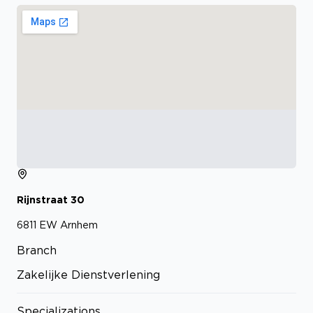
Rijnstraat
30
6811 EW
Arnhem
Branch
Zakelijke Dienstverlening
Specializations