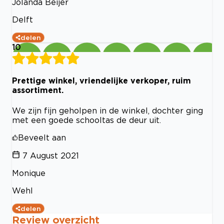
Jolanda Beijer
Delft
delen
10
Prettige winkel, vriendelijke verkoper, ruim
assortiment.
We zijn fijn geholpen in de winkel, dochter ging
met een goede schooltas de deur uit.
Beveelt aan
7 August 2021
Monique
Wehl
delen
Review overzicht