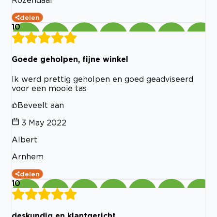
Rozendaal
delen
10
Goede geholpen, fijne winkel
Ik werd prettig geholpen en goed geadviseerd
voor een mooie tas
Beveelt aan
3 May 2022
Albert
Arnhem
delen
10
deskundig en klantgericht