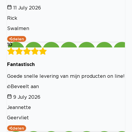
11 July 2026
Rick
Swalmen
delen
10
Fantastisch
Goede snelle levering van mijn producten on line!
Beveelt aan
9 July 2026
Jeannette
Geervliet
delen