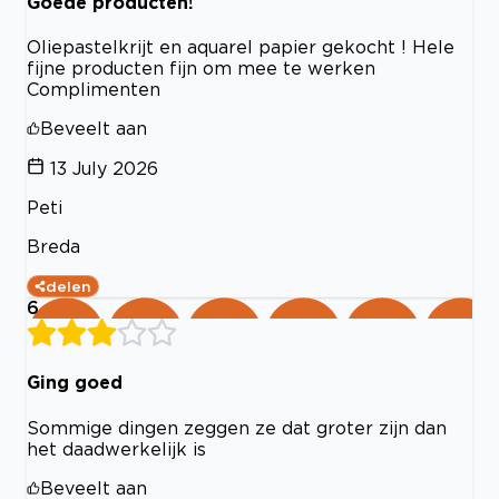
Goede producten!
Oliepastelkrijt en aquarel papier gekocht ! Hele
fijne producten fijn om mee te werken
Complimenten
Beveelt aan
13 July 2026
Peti
Breda
delen
6
Ging goed
Sommige dingen zeggen ze dat groter zijn dan
het daadwerkelijk is
Beveelt aan