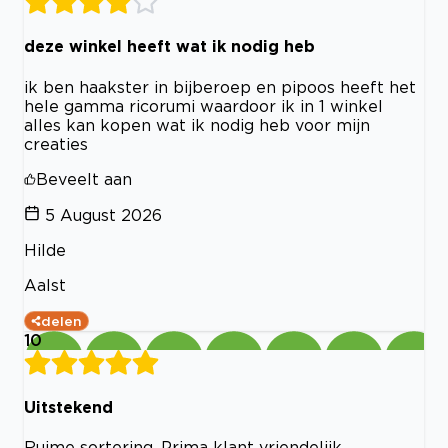
deze winkel heeft wat ik nodig heb
ik ben haakster in bijberoep en pipoos heeft het
hele gamma ricorumi waardoor ik in 1 winkel
alles kan kopen wat ik nodig heb voor mijn
creaties
Beveelt aan
5 August 2026
Hilde
Aalst
delen
10
Uitstekend
Ruime sortering. Prima klant vriendelijk