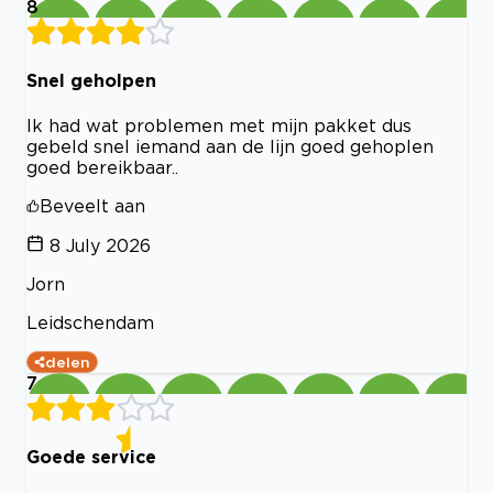
8
Snel geholpen
Ik had wat problemen met mijn pakket dus
gebeld snel iemand aan de lijn goed gehoplen
goed bereikbaar..
Beveelt aan
8 July 2026
Jorn
Leidschendam
delen
7
Goede service