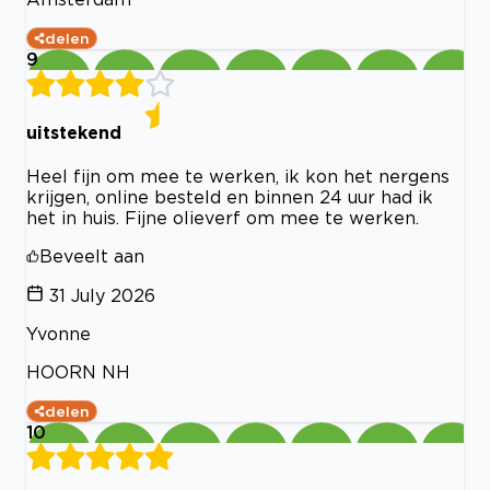
delen
9
uitstekend
Heel fijn om mee te werken, ik kon het nergens
krijgen, online besteld en binnen 24 uur had ik
het in huis. Fijne olieverf om mee te werken.
Beveelt aan
31 July 2026
Yvonne
HOORN NH
delen
10