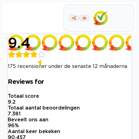
9.4
175 recensioner under de senaste 12 månaderna
Reviews for
Totaal score
9.2
Totaal aantal beoordelingen
7.381
Beveelt ons aan
96
%
Aantal keer bekeken
90.457