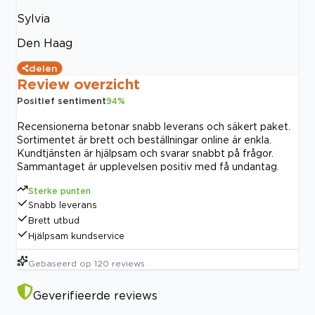
Sylvia
Den Haag
delen
Review overzicht
Positief sentiment
94
%
Recensionerna betonar snabb leverans och säkert paket.
Sortimentet är brett och beställningar online är enkla.
Kundtjänsten är hjälpsam och svarar snabbt på frågor.
Sammantaget är upplevelsen positiv med få undantag.
Sterke punten
Snabb leverans
Brett utbud
Hjälpsam kundservice
Gebaseerd op
120
reviews
Geverifieerde reviews