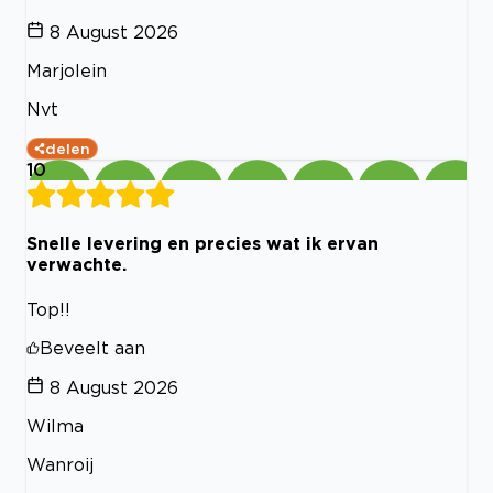
8 August 2026
Marjolein
Nvt
delen
10
Snelle levering en precies wat ik ervan
verwachte.
Top!!
Beveelt aan
8 August 2026
Wilma
Wanroij