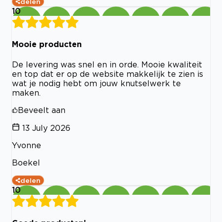
delen
10
Mooie producten
De levering was snel en in orde. Mooie kwaliteit
en top dat er op de website makkelijk te zien is
wat je nodig hebt om jouw knutselwerk te
maken.
Beveelt aan
13 July 2026
Yvonne
Boekel
delen
10