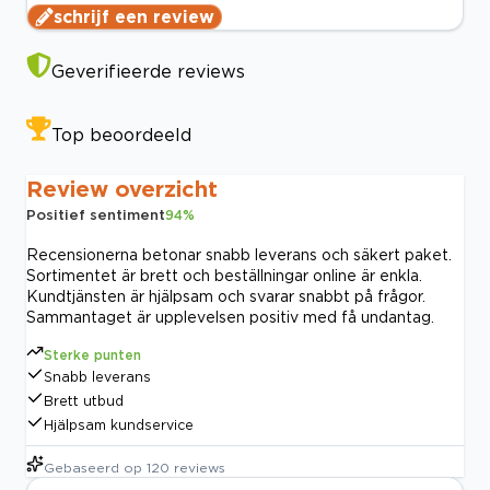
schrijf een review
Geverifieerde reviews
Top beoordeeld
Review overzicht
Positief sentiment
94
%
Recensionerna betonar snabb leverans och säkert paket.
Sortimentet är brett och beställningar online är enkla.
Kundtjänsten är hjälpsam och svarar snabbt på frågor.
Sammantaget är upplevelsen positiv med få undantag.
Sterke punten
Snabb leverans
Brett utbud
Hjälpsam kundservice
Gebaseerd op
120
reviews