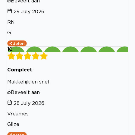
Beveelt aan
29 July 2026
RN
G
delen
10
Compleet
Makkelijk en snel
Beveelt aan
28 July 2026
Vreumes
Gilze
delen