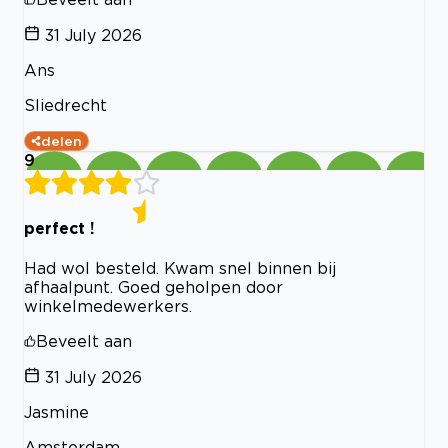
31 July 2026
Ans
Sliedrecht
delen
9
perfect !
Had wol besteld. Kwam snel binnen bij
afhaalpunt. Goed geholpen door
winkelmedewerkers.
Beveelt aan
31 July 2026
Jasmine
Amsterdam