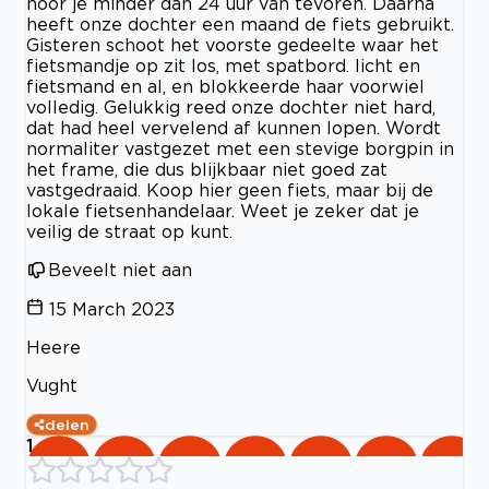
hoor je minder dan 24 uur van tevoren. Daarna
heeft onze dochter een maand de fiets gebruikt.
Gisteren schoot het voorste gedeelte waar het
fietsmandje op zit los, met spatbord. licht en
fietsmand en al, en blokkeerde haar voorwiel
volledig. Gelukkig reed onze dochter niet hard,
dat had heel vervelend af kunnen lopen. Wordt
normaliter vastgezet met een stevige borgpin in
het frame, die dus blijkbaar niet goed zat
vastgedraaid. Koop hier geen fiets, maar bij de
lokale fietsenhandelaar. Weet je zeker dat je
veilig de straat op kunt.
Beveelt niet aan
15 March 2023
Heere
Vught
delen
1