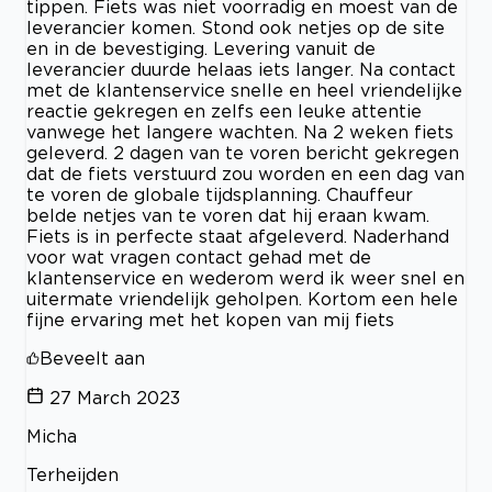
tippen. Fiets was niet voorradig en moest van de
leverancier komen. Stond ook netjes op de site
en in de bevestiging. Levering vanuit de
leverancier duurde helaas iets langer. Na contact
met de klantenservice snelle en heel vriendelijke
reactie gekregen en zelfs een leuke attentie
vanwege het langere wachten. Na 2 weken fiets
geleverd. 2 dagen van te voren bericht gekregen
dat de fiets verstuurd zou worden en een dag van
te voren de globale tijdsplanning. Chauffeur
belde netjes van te voren dat hij eraan kwam.
Fiets is in perfecte staat afgeleverd. Naderhand
voor wat vragen contact gehad met de
klantenservice en wederom werd ik weer snel en
uitermate vriendelijk geholpen. Kortom een hele
fijne ervaring met het kopen van mij fiets
Beveelt aan
27 March 2023
Micha
Terheijden