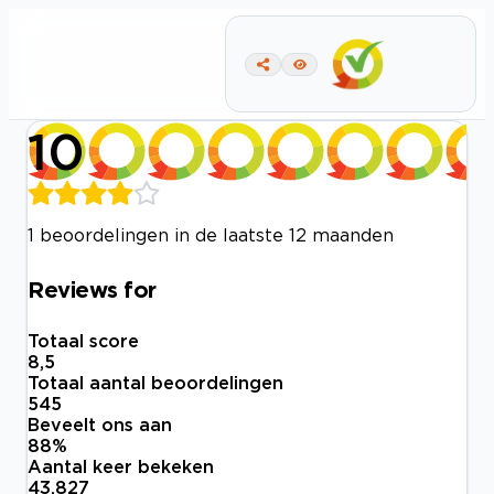
10
1 beoordelingen in de laatste 12 maanden
Reviews for
Totaal score
8,5
Totaal aantal beoordelingen
545
Beveelt ons aan
88
%
Aantal keer bekeken
43.827