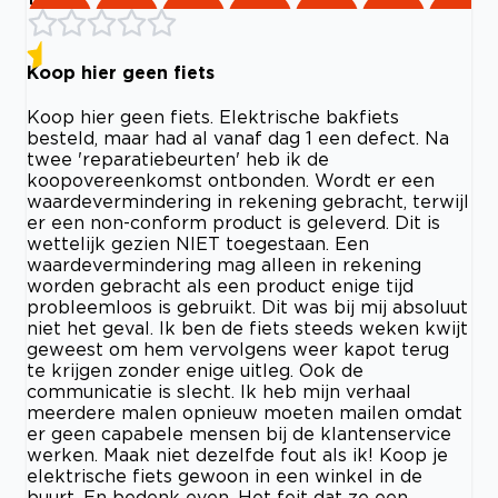
Koop hier geen fiets
Koop hier geen fiets. Elektrische bakfiets
besteld, maar had al vanaf dag 1 een defect. Na
twee 'reparatiebeurten' heb ik de
koopovereenkomst ontbonden. Wordt er een
waardevermindering in rekening gebracht, terwijl
er een non-conform product is geleverd. Dit is
wettelijk gezien NIET toegestaan. Een
waardevermindering mag alleen in rekening
worden gebracht als een product enige tijd
probleemloos is gebruikt. Dit was bij mij absoluut
niet het geval. Ik ben de fiets steeds weken kwijt
geweest om hem vervolgens weer kapot terug
te krijgen zonder enige uitleg. Ook de
communicatie is slecht. Ik heb mijn verhaal
meerdere malen opnieuw moeten mailen omdat
er geen capabele mensen bij de klantenservice
werken. Maak niet dezelfde fout als ik! Koop je
elektrische fiets gewoon in een winkel in de
buurt. En bedenk even. Het feit dat ze een