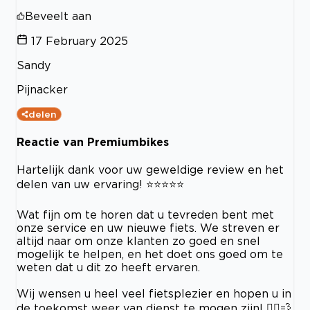
Beveelt aan
17 February 2025
Sandy
Pijnacker
delen
Reactie van Premiumbikes
Hartelijk dank voor uw geweldige review en het
delen van uw ervaring! ⭐⭐⭐⭐⭐
Wat fijn om te horen dat u tevreden bent met
onze service en uw nieuwe fiets. We streven er
altijd naar om onze klanten zo goed en snel
mogelijk te helpen, en het doet ons goed om te
weten dat u dit zo heeft ervaren.
Wij wensen u heel veel fietsplezier en hopen u in
de toekomst weer van dienst te mogen zijn! 🚴‍♂️💨