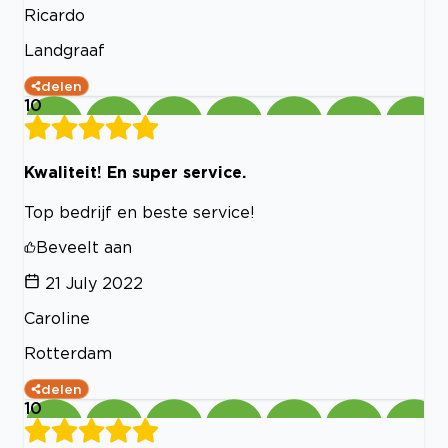
Ricardo
Landgraaf
delen
10
Kwaliteit! En super service.
Top bedrijf en beste service!
Beveelt aan
21 July 2022
Caroline
Rotterdam
delen
10