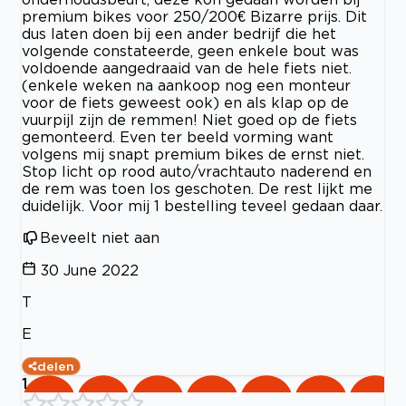
premium bikes voor 250/200€ Bizarre prijs. Dit
dus laten doen bij een ander bedrijf die het
volgende constateerde, geen enkele bout was
voldoende aangedraaid van de hele fiets niet.
(enkele weken na aankoop nog een monteur
voor de fiets geweest ook) en als klap op de
vuurpijl zijn de remmen! Niet goed op de fiets
gemonteerd. Even ter beeld vorming want
volgens mij snapt premium bikes de ernst niet.
Stop licht op rood auto/vrachtauto naderend en
de rem was toen los geschoten. De rest lijkt me
duidelijk. Voor mij 1 bestelling teveel gedaan daar.
Beveelt niet aan
30 June 2022
T
E
delen
1