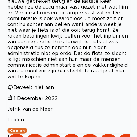
nieuwe gebreken terug en de laatste keer
hebben ze de accu maar vast gezet met wat lijm
en 2 mini schroeven die amper vast zaten. De
comunicatie is ook waardeloos. Je moet zelf er
continu achter aan bellen want anders weet je
niet waar je fiets is of die ooit terug komt. Ze
raken betalingen kwijt bellen voor het inplannen
van een reparatie thuis terwijl de fiets al was
opgehaald dus ze hebben ook hun eigen
administratie niet op orde. Dat de fiets zo slecht
is ligt misschien niet aan hun maar de mensen
communicatie administartie en de vakkundigheid
van de monteur zijn bar slecht. Ik raad je af hier
wat te kopen
Beveelt niet aan
1 December 2022
Jelrik van de Meer
Leiden
delen
1