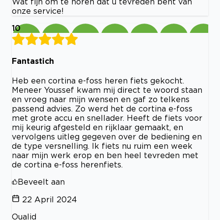
Wat fijn om te horen dat u tevreden bent van
onze service!
10
Fantastich
Heb een cortina e-foss heren fiets gekocht.
Meneer Youssef kwam mij direct te woord staan
en vroeg naar mijn wensen en gaf zo telkens
passend advies. Zo werd het de cortina e-foss
met grote accu en snellader. Heeft de fiets voor
mij keurig afgesteld en rijklaar gemaakt, en
vervolgens uitleg gegeven over de bediening en
de type versnelling. Ik fiets nu ruim een week
naar mijn werk erop en ben heel tevreden met
de cortina e-foss herenfiets.
Beveelt aan
22 April 2024
Oualid