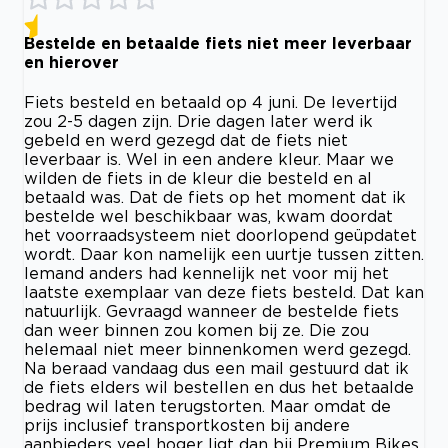
Bestelde en betaalde fiets niet meer leverbaar
en hierover
Fiets besteld en betaald op 4 juni. De levertijd
zou 2-5 dagen zijn. Drie dagen later werd ik
gebeld en werd gezegd dat de fiets niet
leverbaar is. Wel in een andere kleur. Maar we
wilden de fiets in de kleur die besteld en al
betaald was. Dat de fiets op het moment dat ik
bestelde wel beschikbaar was, kwam doordat
het voorraadsysteem niet doorlopend geüpdatet
wordt. Daar kon namelijk een uurtje tussen zitten.
Iemand anders had kennelijk net voor mij het
laatste exemplaar van deze fiets besteld. Dat kan
natuurlijk. Gevraagd wanneer de bestelde fiets
dan weer binnen zou komen bij ze. Die zou
helemaal niet meer binnenkomen werd gezegd.
Na beraad vandaag dus een mail gestuurd dat ik
de fiets elders wil bestellen en dus het betaalde
bedrag wil laten terugstorten. Maar omdat de
prijs inclusief transportkosten bij andere
aanbieders veel hoger ligt dan bij Premium Bikes,