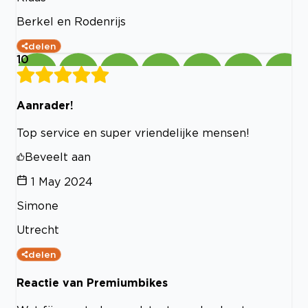
Berkel en Rodenrijs
delen
10
Aanrader!
Top service en super vriendelijke mensen!
Beveelt aan
1 May 2024
Simone
Utrecht
delen
Reactie van Premiumbikes