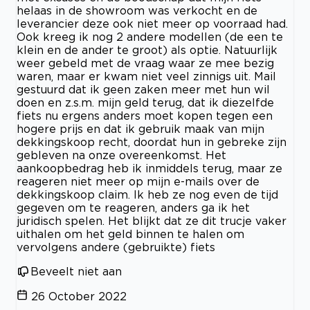
helaas in de showroom was verkocht en de
leverancier deze ook niet meer op voorraad had.
Ook kreeg ik nog 2 andere modellen (de een te
klein en de ander te groot) als optie. Natuurlijk
weer gebeld met de vraag waar ze mee bezig
waren, maar er kwam niet veel zinnigs uit. Mail
gestuurd dat ik geen zaken meer met hun wil
doen en z.s.m. mijn geld terug, dat ik diezelfde
fiets nu ergens anders moet kopen tegen een
hogere prijs en dat ik gebruik maak van mijn
dekkingskoop recht, doordat hun in gebreke zijn
gebleven na onze overeenkomst. Het
aankoopbedrag heb ik inmiddels terug, maar ze
reageren niet meer op mijn e-mails over de
dekkingskoop claim. Ik heb ze nog even de tijd
gegeven om te reageren, anders ga ik het
juridisch spelen. Het blijkt dat ze dit trucje vaker
uithalen om het geld binnen te halen om
vervolgens andere (gebruikte) fiets
Beveelt niet aan
26 October 2022