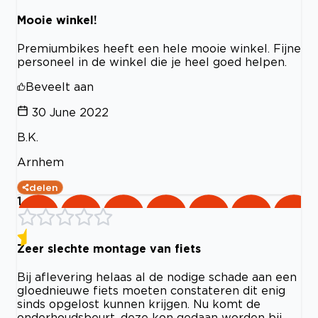
Mooie winkel!
Premiumbikes heeft een hele mooie winkel. Fijne
personeel in de winkel die je heel goed helpen.
Beveelt aan
30 June 2022
B.K.
Arnhem
delen
1
Zeer slechte montage van fiets
Bij aflevering helaas al de nodige schade aan een
gloednieuwe fiets moeten constateren dit enig
sinds opgelost kunnen krijgen. Nu komt de
onderhoudsbeurt, deze kon gedaan worden bij