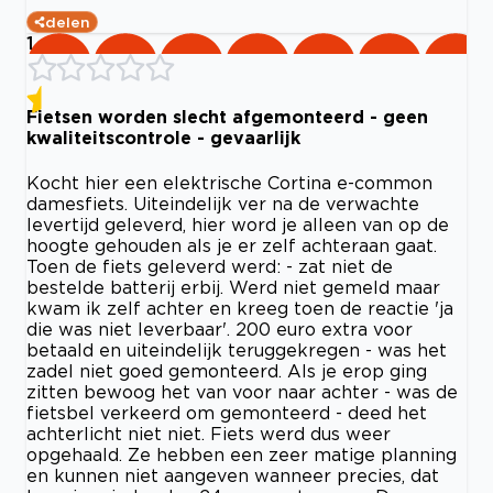
delen
1
Fietsen worden slecht afgemonteerd - geen
kwaliteitscontrole - gevaarlijk
Kocht hier een elektrische Cortina e-common
damesfiets. Uiteindelijk ver na de verwachte
levertijd geleverd, hier word je alleen van op de
hoogte gehouden als je er zelf achteraan gaat.
Toen de fiets geleverd werd: - zat niet de
bestelde batterij erbij. Werd niet gemeld maar
kwam ik zelf achter en kreeg toen de reactie 'ja
die was niet leverbaar'. 200 euro extra voor
betaald en uiteindelijk teruggekregen - was het
zadel niet goed gemonteerd. Als je erop ging
zitten bewoog het van voor naar achter - was de
fietsbel verkeerd om gemonteerd - deed het
achterlicht niet niet. Fiets werd dus weer
opgehaald. Ze hebben een zeer matige planning
en kunnen niet aangeven wanneer precies, dat