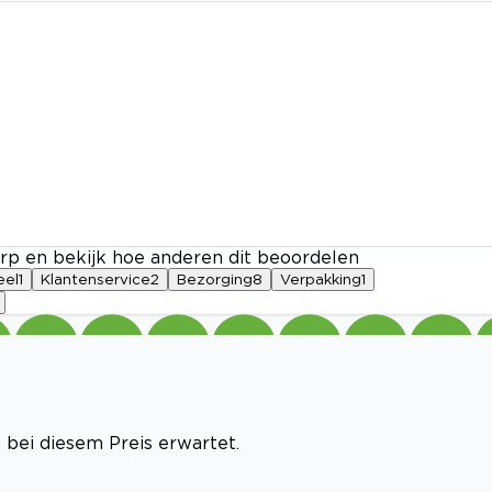
rp en bekijk hoe anderen dit beoordelen
eel
1
Klantenservice
2
Bezorging
8
Verpakking
1
 bei diesem Preis erwartet.