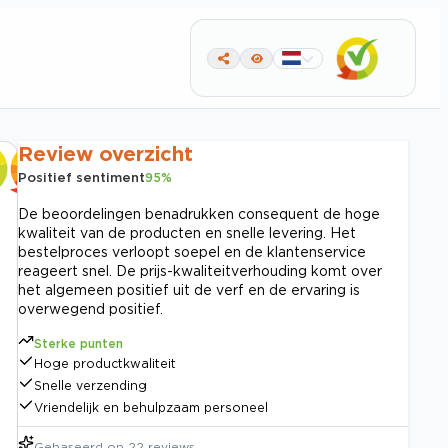
Review overzicht
Positief sentiment
95
%
De beoordelingen benadrukken consequent de hoge
kwaliteit van de producten en snelle levering. Het
bestelproces verloopt soepel en de klantenservice
reageert snel. De prijs-kwaliteitverhouding komt over
het algemeen positief uit de verf en de ervaring is
overwegend positief.
Sterke punten
Hoge productkwaliteit
Snelle verzending
Vriendelijk en behulpzaam personeel
Gebaseerd op
22
reviews