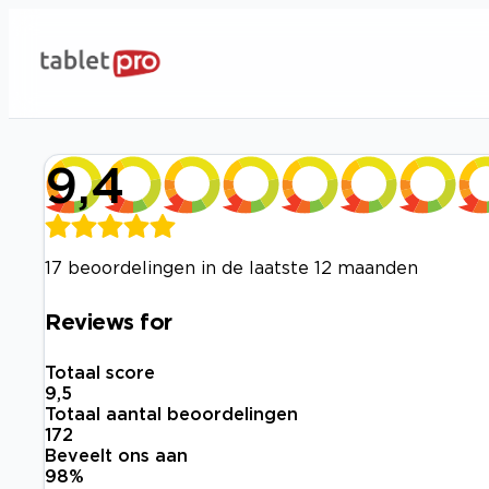
9,4
17 beoordelingen in de laatste 12 maanden
Reviews for
Totaal score
9,5
Totaal aantal beoordelingen
172
Beveelt ons aan
98
%