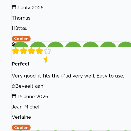
1 July 2026
Thomas
Hüttau
delen
9
Perfect
Very good, it fits the iPad very well. Easy to use.
Beveelt aan
15 June 2026
Jean-Michel
Verlaine
delen