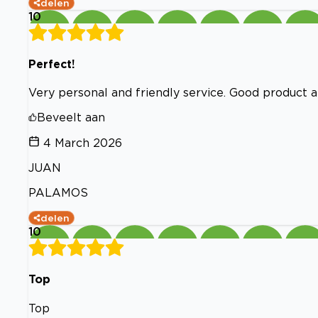
delen
10
Perfect!
Very personal and friendly service. Good product 
Beveelt aan
4 March 2026
JUAN
PALAMOS
delen
10
Top
Top