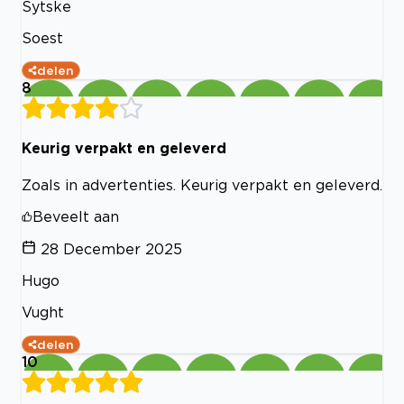
Sytske
Soest
delen
8
Keurig verpakt en geleverd
Zoals in advertenties. Keurig verpakt en geleverd.
Beveelt aan
28 December 2025
Hugo
Vught
delen
10