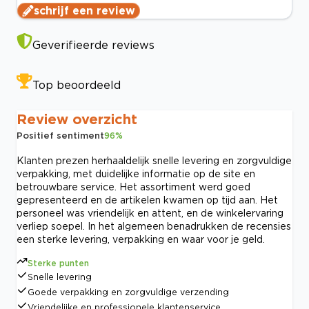
schrijf een review
Geverifieerde reviews
Top beoordeeld
Review overzicht
Positief sentiment
96
%
Klanten prezen herhaaldelijk snelle levering en zorgvuldige
verpakking, met duidelijke informatie op de site en
betrouwbare service. Het assortiment werd goed
gepresenteerd en de artikelen kwamen op tijd aan. Het
personeel was vriendelijk en attent, en de winkelervaring
verliep soepel. In het algemeen benadrukken de recensies
een sterke levering, verpakking en waar voor je geld.
Sterke punten
Snelle levering
Goede verpakking en zorgvuldige verzending
Vriendelijke en professionele klantenservice