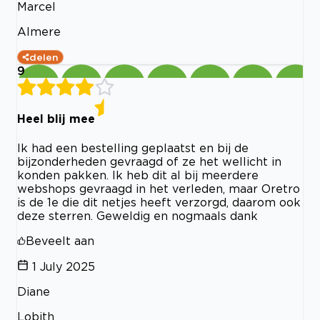
Marcel
Almere
delen
9
Heel blij mee
Ik had een bestelling geplaatst en bij de
bijzonderheden gevraagd of ze het wellicht in
konden pakken. Ik heb dit al bij meerdere
webshops gevraagd in het verleden, maar Oretro
is de 1e die dit netjes heeft verzorgd, daarom ook
deze sterren. Geweldig en nogmaals dank
Beveelt aan
1 July 2025
Diane
Lobith