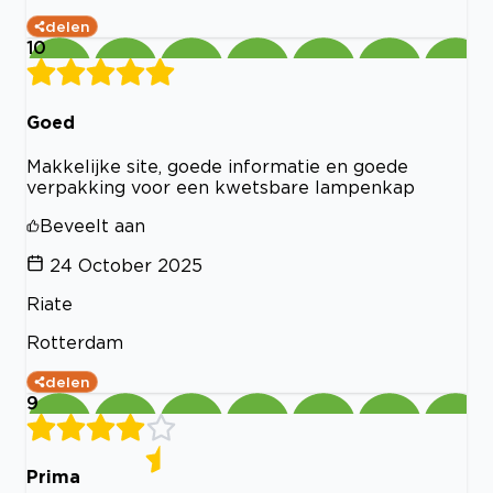
delen
10
Goed
Makkelijke site, goede informatie en goede
verpakking voor een kwetsbare lampenkap
Beveelt aan
24 October 2025
Riate
Rotterdam
delen
9
Prima