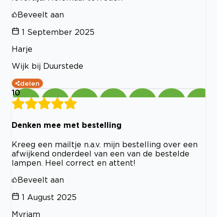
Beveelt aan
1 September 2025
Harje
Wijk bij Duurstede
delen
10
Denken mee met bestelling
Kreeg een mailtje n.a.v. mijn bestelling over een
afwijkend onderdeel van een van de bestelde
lampen. Heel correct en attent!
Beveelt aan
1 August 2025
Myriam