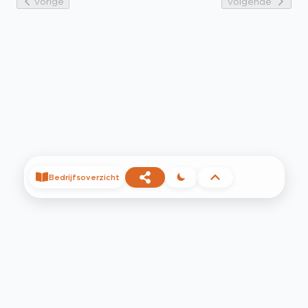
Vorige
Volgende
Bedrijfsoverzicht