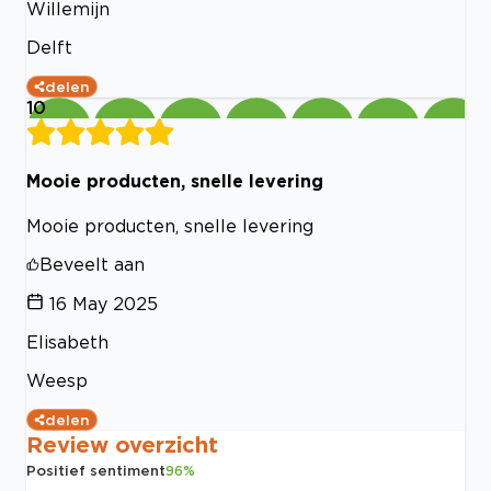
Willemijn
Delft
delen
10
Mooie producten, snelle levering
Mooie producten, snelle levering
Beveelt aan
16 May 2025
Elisabeth
Weesp
delen
Review overzicht
Positief sentiment
96
%