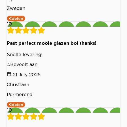
Zweden
delen
10
Past perfect mooie glazen bol thanks!
Snelle levering!
Beveelt aan
21 July 2025
Christiaan
Purmerend
delen
10