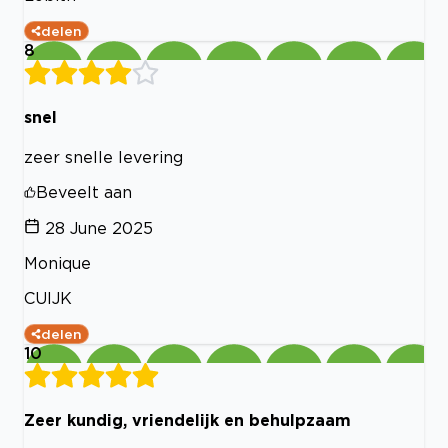
delen
8
snel
zeer snelle levering
Beveelt aan
28 June 2025
Monique
CUIJK
delen
10
Zeer kundig, vriendelijk en behulpzaam