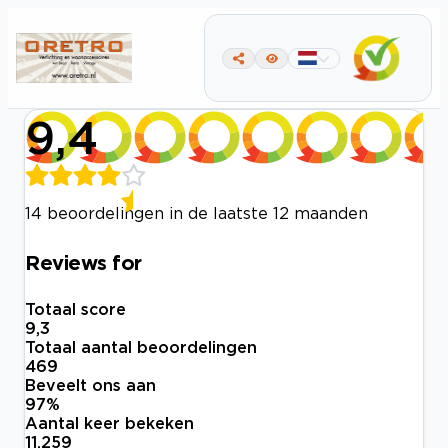
9,4
14 beoordelingen in de laatste 12 maanden
Reviews for
Totaal score
9,3
Totaal aantal beoordelingen
469
Beveelt ons aan
97
%
Aantal keer bekeken
11.259