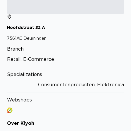
Hoofdstraat
32
A
7561AC
Deurningen
Branch
Retail, E-Commerce
Specializations
Consumentenproducten, Elektronica
Webshops
Over
Kiyoh