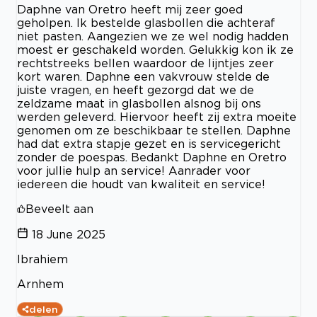
Daphne van Oretro heeft mij zeer goed
geholpen. Ik bestelde glasbollen die achteraf
niet pasten. Aangezien we ze wel nodig hadden
moest er geschakeld worden. Gelukkig kon ik ze
rechtstreeks bellen waardoor de lijntjes zeer
kort waren. Daphne een vakvrouw stelde de
juiste vragen, en heeft gezorgd dat we de
zeldzame maat in glasbollen alsnog bij ons
werden geleverd. Hiervoor heeft zij extra moeite
genomen om ze beschikbaar te stellen. Daphne
had dat extra stapje gezet en is servicegericht
zonder de poespas. Bedankt Daphne en Oretro
voor jullie hulp an service! Aanrader voor
iedereen die houdt van kwaliteit en service!
Beveelt aan
18 June 2025
Ibrahiem
Arnhem
delen