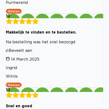
Purmerend
delen
10
Makkelijk te vinden en te bestellen.
Na bestelling was het snel bezorgd
Beveelt aan
14 March 2025
Ingrid
Wilnis
delen
10
Snel en goed