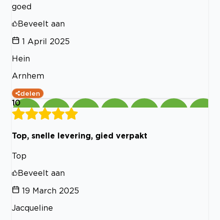
goed
Beveelt aan
1 April 2025
Hein
Arnhem
delen
10
Top, snelle levering, gied verpakt
Top
Beveelt aan
19 March 2025
Jacqueline