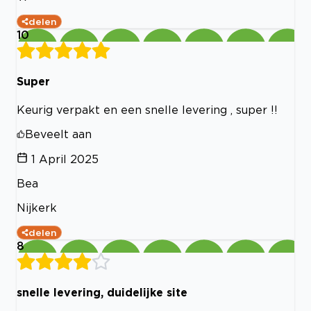
delen
10
Super
Keurig verpakt en een snelle levering , super !!
Beveelt aan
1 April 2025
Bea
Nijkerk
delen
8
snelle levering, duidelijke site