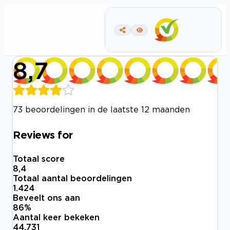
8,7
73 beoordelingen in de laatste 12 maanden
Reviews for
Totaal score
8,4
Totaal aantal beoordelingen
1.424
Beveelt ons aan
86
%
Aantal keer bekeken
44.731