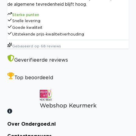
de algemene tevredenheid blijft hoog.
Sterke punten
Snelle levering
Goede kwaliteit
Uitstekende prijs-kwaliteitverhouding
Gebaseerd op
68
reviews
Geverifieerde reviews
Top beoordeeld
Webshop Keurmerk
Over Ondergoed.nl
Bekijk certificaat