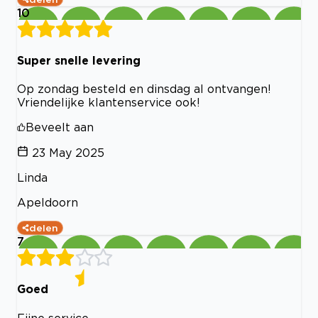
10
Super snelle levering
Op zondag besteld en dinsdag al ontvangen!
Vriendelijke klantenservice ook!
Beveelt aan
23 May 2025
Linda
Apeldoorn
delen
7
Goed
Fijne service