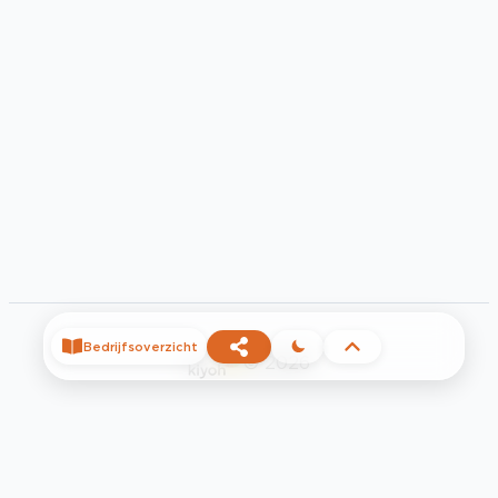
Bedrijfsoverzicht
©
2026