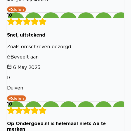
delen
10
Snel, uitstekend
Zoals omschreven bezorgd.
Beveelt aan
6 May 2025
I.C.
Duiven
delen
10
Op Ondergoed.nl is helemaal niets Aa te
merken