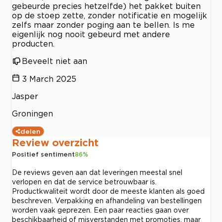
gebeurde precies hetzelfde) het pakket buiten
op de stoep zette, zonder notificatie en mogelijk
zelfs maar zonder poging aan te bellen. Is me
eigenlijk nog nooit gebeurd met andere
producten.
Beveelt niet aan
3 March 2025
Jasper
Groningen
delen
Review overzicht
Positief sentiment
86
%
De reviews geven aan dat leveringen meestal snel
verlopen en dat de service betrouwbaar is.
Productkwaliteit wordt door de meeste klanten als goed
beschreven. Verpakking en afhandeling van bestellingen
worden vaak geprezen. Een paar reacties gaan over
beschikbaarheid of misverstanden met promoties, maar