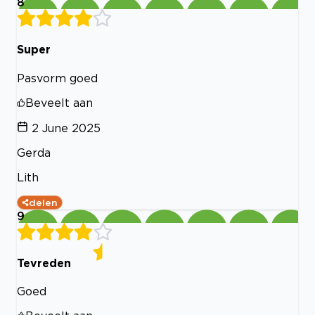
8
Super
Pasvorm goed
Beveelt aan
2 June 2025
Gerda
Lith
delen
9
Tevreden
Goed