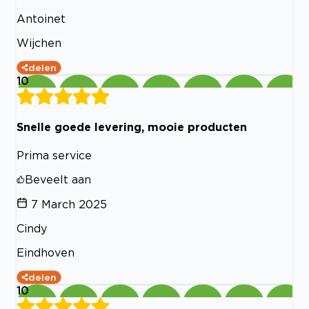
Antoinet
Wijchen
delen
10
Snelle goede levering, mooie producten
Prima service
Beveelt aan
7 March 2025
Cindy
Eindhoven
delen
10