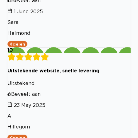
Beveelt aan
1 June 2025
Sara
Helmond
delen
10
Uitstekende website, snelle levering
Uitstekend
Beveelt aan
23 May 2025
A
Hillegom
delen