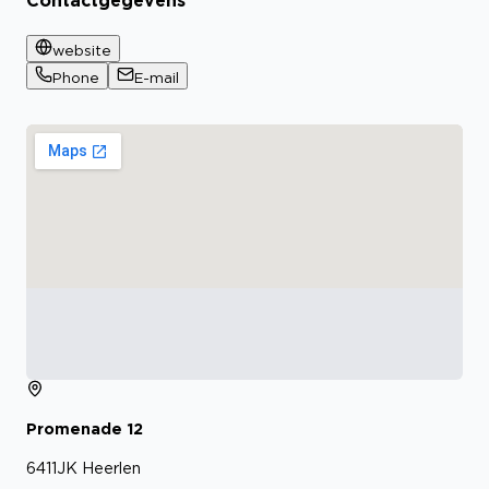
Contactgegevens
website
Phone
E-mail
Promenade
12
6411JK
Heerlen