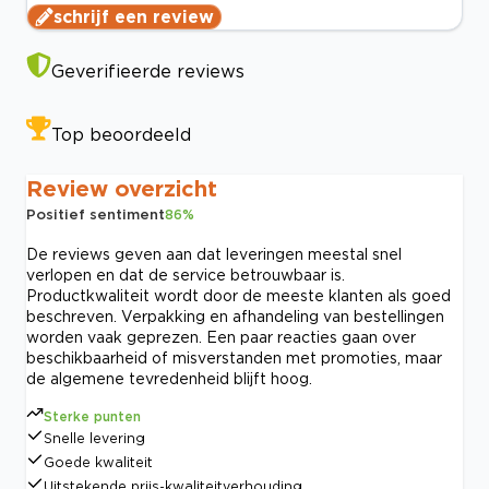
schrijf een review
Geverifieerde reviews
Top beoordeeld
Review overzicht
Positief sentiment
86
%
De reviews geven aan dat leveringen meestal snel
verlopen en dat de service betrouwbaar is.
Productkwaliteit wordt door de meeste klanten als goed
beschreven. Verpakking en afhandeling van bestellingen
worden vaak geprezen. Een paar reacties gaan over
beschikbaarheid of misverstanden met promoties, maar
de algemene tevredenheid blijft hoog.
Sterke punten
Snelle levering
Goede kwaliteit
Uitstekende prijs-kwaliteitverhouding