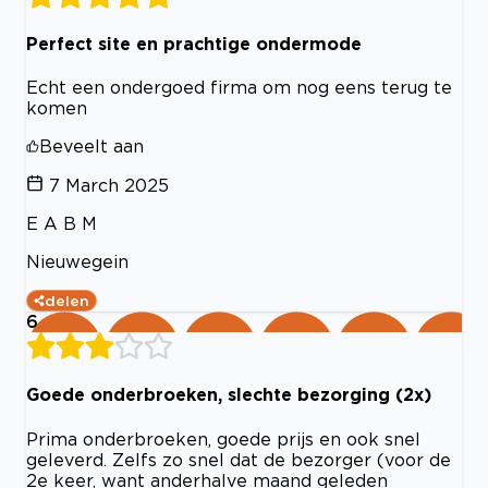
Perfect site en prachtige ondermode
Echt een ondergoed firma om nog eens terug te
komen
Beveelt aan
7 March 2025
E A B M
Nieuwegein
delen
6
Goede onderbroeken, slechte bezorging (2x)
Prima onderbroeken, goede prijs en ook snel
geleverd. Zelfs zo snel dat de bezorger (voor de
2e keer, want anderhalve maand geleden