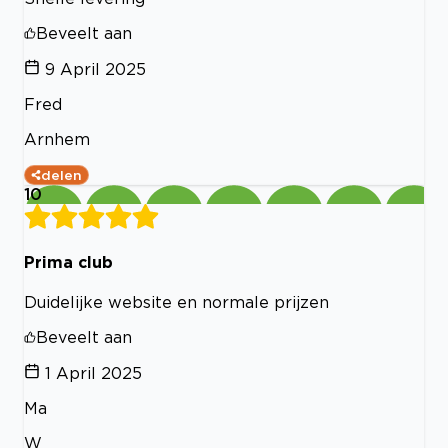
Beveelt aan
9 April 2025
Fred
Arnhem
delen
10
Prima club
Duidelijke website en normale prijzen
Beveelt aan
1 April 2025
Ma
W