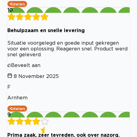
delen
10
Behulpzaam en snelle levering
Situatie voorgelegd en goede input gekregen
voor een oplossing. Reageren snel. Product werd
snel geleverd.
Beveelt aan
8 November 2025
F
Arnhem
delen
9
Prima zaak, zeer tevreden, ook over nazorg.