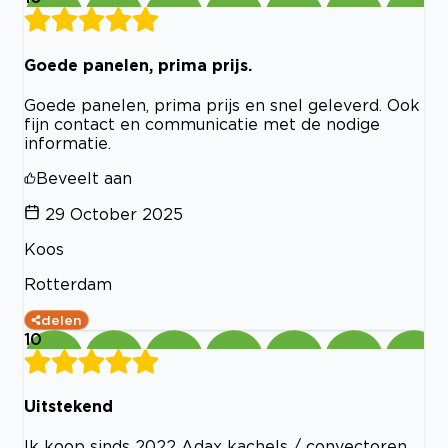
Goede panelen, prima prijs.
Goede panelen, prima prijs en snel geleverd. Ook
fijn contact en communicatie met de nodige
informatie.
Beveelt aan
29 October 2025
Koos
Rotterdam
delen
10
Uitstekend
Ik koop sinds 2022 Adax kachels / convectoren