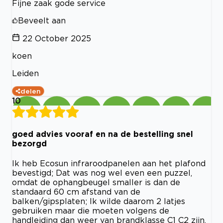
Fijne zaak gode service
Beveelt aan
22 October 2025
koen
Leiden
delen
10
goed advies vooraf en na de bestelling snel
bezorgd
Ik heb Ecosun infraroodpanelen aan het plafond
bevestigd; Dat was nog wel even een puzzel,
omdat de ophangbeugel smaller is dan de
standaard 60 cm afstand van de
balken/gipsplaten; Ik wilde daarom 2 latjes
gebruiken maar die moeten volgens de
handleiding dan weer van brandklasse C1 C2 zijn.