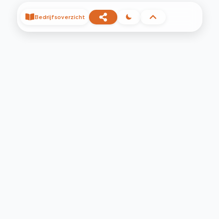
Bedrijfsoverzicht
©
2026
Privacy
Voorwaarden
Contact
Help