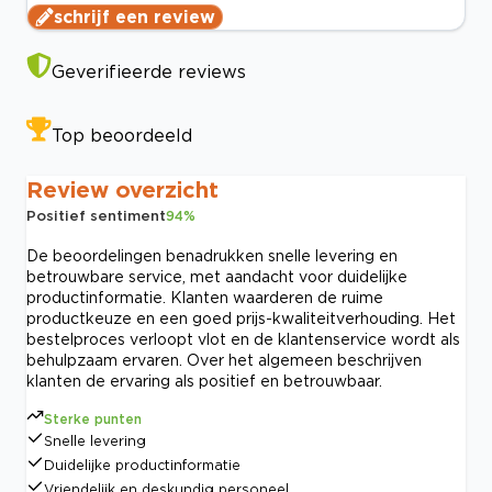
schrijf een review
Geverifieerde reviews
Top beoordeeld
Review overzicht
Positief sentiment
94
%
De beoordelingen benadrukken snelle levering en
betrouwbare service, met aandacht voor duidelijke
productinformatie. Klanten waarderen de ruime
productkeuze en een goed prijs-kwaliteitverhouding. Het
bestelproces verloopt vlot en de klantenservice wordt als
behulpzaam ervaren. Over het algemeen beschrijven
klanten de ervaring als positief en betrouwbaar.
Sterke punten
Snelle levering
Duidelijke productinformatie
Vriendelijk en deskundig personeel