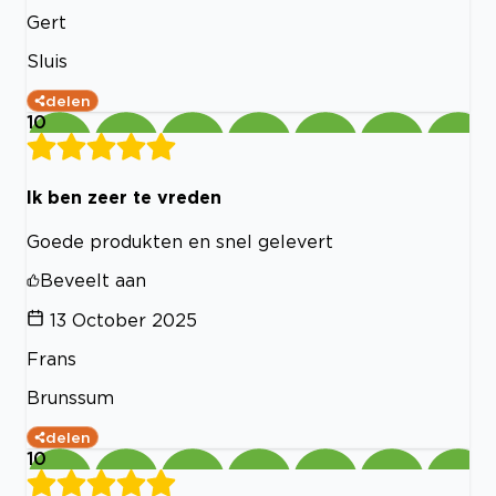
Gert
Sluis
delen
10
Ik ben zeer te vreden
Goede produkten en snel gelevert
Beveelt aan
13 October 2025
Frans
Brunssum
delen
10