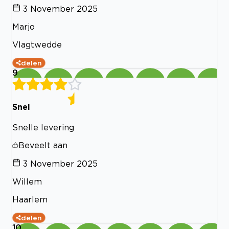
3 November 2025
Marjo
Vlagtwedde
delen
9
Snel
Snelle levering
Beveelt aan
3 November 2025
Willem
Haarlem
delen
10