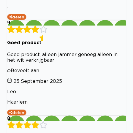
.
delen
9
Goed product
Goed product, alleen jammer genoeg alleen in
het wit verkrijgbaar
Beveelt aan
25 September 2025
Leo
Haarlem
delen
8