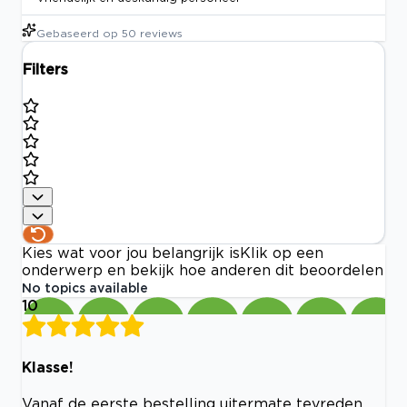
Gebaseerd op
50
reviews
Filters
Kies wat voor jou belangrijk is
Klik op een
onderwerp en bekijk hoe anderen dit beoordelen
No topics available
10
Klasse!
Vanaf de eerste bestelling uitermate tevreden