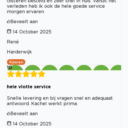
Gisteren besteld en zeer snel in huis. Vanuit het
verleden heb ik ook de hele goede service
morgen ervaren.
Beveelt aan
14 October 2025
René
Harderwijk
delen
10
hele vlotte service
Snelle levering en bij vragen snel en adequaat
antwoord. Kachel werkt prima.
Beveelt aan
14 October 2025