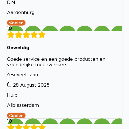
D.M.
Aardenburg
delen
10
Geweldig
Goede service en een goede producten en
vriendelijke medewerkers
Beveelt aan
28 August 2025
Huib
Alblasserdam
delen
10