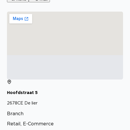
Hoofdstraat
5
2678CE
De lier
Branch
Retail, E-Commerce