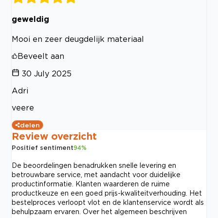
geweldig
Mooi en zeer deugdelijk materiaal
Beveelt aan
30 July 2025
Adri
veere
delen
Review overzicht
Positief sentiment
94
%
De beoordelingen benadrukken snelle levering en
betrouwbare service, met aandacht voor duidelijke
productinformatie. Klanten waarderen de ruime
productkeuze en een goed prijs-kwaliteitverhouding. Het
bestelproces verloopt vlot en de klantenservice wordt als
behulpzaam ervaren. Over het algemeen beschrijven