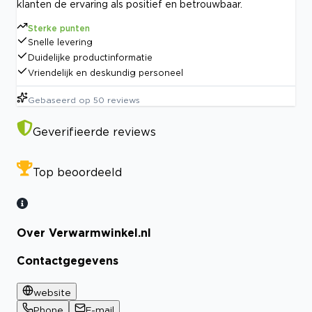
klanten de ervaring als positief en betrouwbaar.
Sterke punten
Snelle levering
Duidelijke productinformatie
Vriendelijk en deskundig personeel
Gebaseerd op
50
reviews
Geverifieerde reviews
Top beoordeeld
Over Verwarmwinkel.nl
Contactgegevens
website
Phone
E-mail