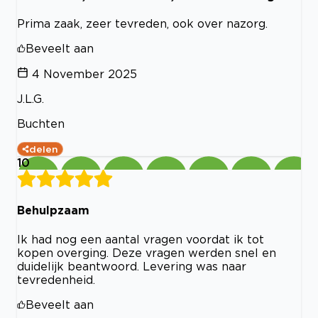
Prima zaak, zeer tevreden, ook over nazorg.
Beveelt aan
4 November 2025
J.L.G.
Buchten
delen
10
Behulpzaam
Ik had nog een aantal vragen voordat ik tot
kopen overging. Deze vragen werden snel en
duidelijk beantwoord. Levering was naar
tevredenheid.
Beveelt aan