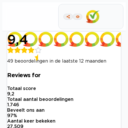
9,4
49 beoordelingen in de laatste 12 maanden
Reviews for
Totaal score
9,2
Totaal aantal beoordelingen
1.746
Beveelt ons aan
97
%
Aantal keer bekeken
27.509