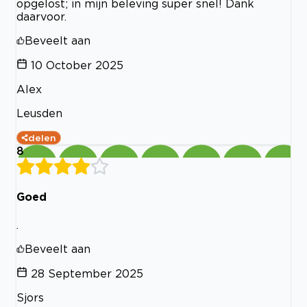
opgelost; in mijn beleving super snel! Dank
daarvoor.
Beveelt aan
10 October 2025
Alex
Leusden
delen
8
Goed
.
Beveelt aan
28 September 2025
Sjors