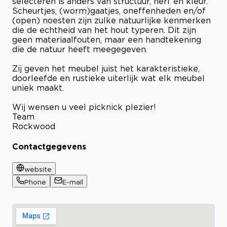
selecteren is anders van structuur, nerf en kleur.
Scheurtjes, (worm)gaatjes, oneffenheden en/of
(open) noesten zijn zulke natuurlijke kenmerken
die de echtheid van het hout typeren. Dit zijn
geen materiaalfouten, maar een handtekening
die de natuur heeft meegegeven.
Zij geven het meubel juist het karakteristieke,
doorleefde en rustieke uiterlijk wat elk meubel
uniek maakt.
Wij wensen u veel picknick plezier!
Team
Rockwood
Contactgegevens
website
Phone
E-mail