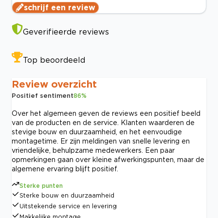
schrijf een review
Geverifieerde reviews
Top beoordeeld
Review overzicht
Positief sentiment
86
%
Over het algemeen geven de reviews een positief beeld
van de producten en de service. Klanten waarderen de
stevige bouw en duurzaamheid, en het eenvoudige
montagetime. Er zijn meldingen van snelle levering en
vriendelijke, behulpzame medewerkers. Een paar
opmerkingen gaan over kleine afwerkingspunten, maar de
algemene ervaring blijft positief.
Sterke punten
Sterke bouw en duurzaamheid
Uitstekende service en levering
Makkelijke montage