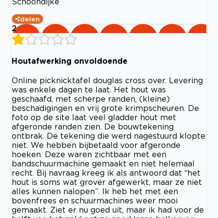
Schoondijke
delen
2
Houtafwerking onvoldoende
Online picknicktafel douglas cross over. Levering
was enkele dagen te laat. Het hout was
geschaafd, met scherpe randen, (kleine)
beschadigingen en vrij grote krimpscheuren. De
foto op de site laat veel gladder hout met
afgeronde randen zien. De bouwtekening
ontbrak. De tekening die werd nagestuurd klopte
niet. We hebben bijbetaald voor afgeronde
hoeken. Deze waren zichtbaar met een
bandschuurmachine gemaakt en niet helemaal
recht. Bij navraag kreeg ik als antwoord dat “het
hout is soms wat grover afgewerkt, maar ze niet
alles kunnen nalopen”. Ik heb het met een
bovenfrees en schuurmachines weer mooi
gemaakt. Ziet er nu goed uit, maar ik had voor de