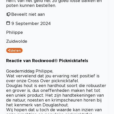
helft van het geld net zo goed losse balken en
poten kunnen bestellen.
Beveelt niet aan
9 September 2024
Philippe
Zuidwolde
delen
Reactie van Rockwood® Picknicktafels
Goedemiddag Philippe,
Wat vervelend dat jou ervaring niet positief is
over onze Cross Over picknicktafel.
Douglas hout is een hardhout soort die robuuster
en grover is, dus oneffenheden maken het tot
een uniek product. Het zijn handtekeningen van
de natuur, noesten en krimpscheuren horen bij
het kenmerk van Douglashout.
Wij hopen dat u toch de waarde kan inzien van