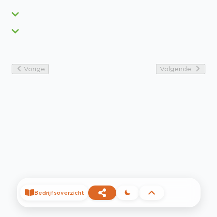
Vorige
Volgende
Bedrijfsoverzicht