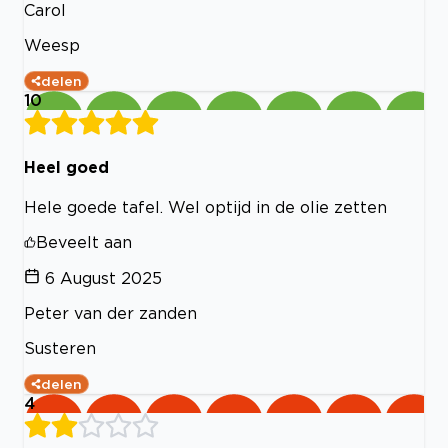
Carol
Weesp
delen
10
Heel goed
Hele goede tafel. Wel optijd in de olie zetten
Beveelt aan
6 August 2025
Peter van der zanden
Susteren
delen
4