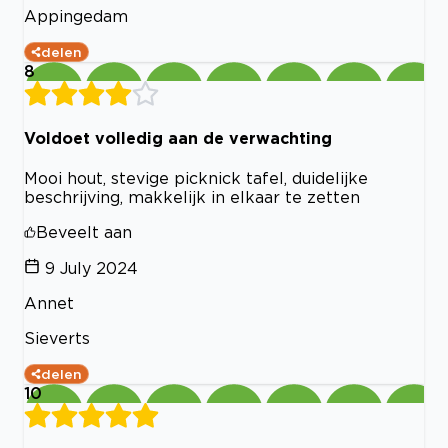
Appingedam
delen
8
Voldoet volledig aan de verwachting
Mooi hout, stevige picknick tafel, duidelijke
beschrijving, makkelijk in elkaar te zetten
Beveelt aan
9 July 2024
Annet
Sieverts
delen
10