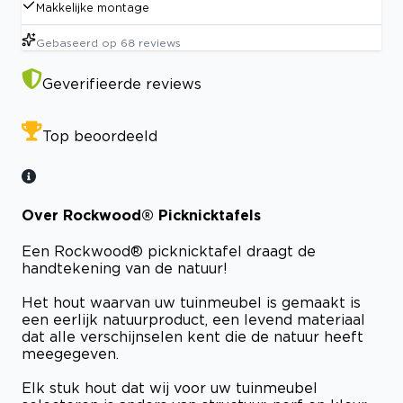
Makkelijke montage
Gebaseerd op
68
reviews
Geverifieerde reviews
Top beoordeeld
Over Rockwood® Picknicktafels
Een Rockwood® picknicktafel draagt de
handtekening van de natuur!
Het hout waarvan uw tuinmeubel is gemaakt is
een eerlijk natuurproduct, een levend materiaal
dat alle verschijnselen kent die de natuur heeft
meegegeven.
Elk stuk hout dat wij voor uw tuinmeubel