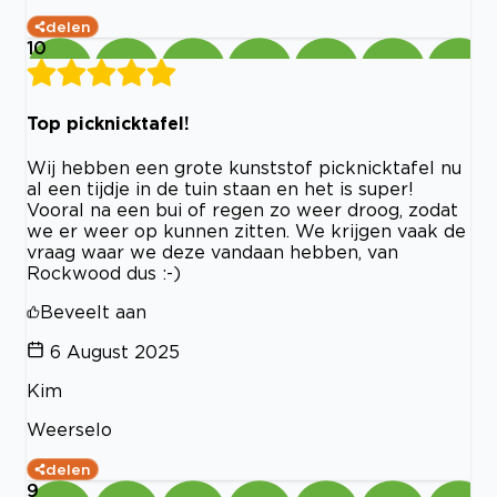
delen
10
Top picknicktafel!
Wij hebben een grote kunststof picknicktafel nu
al een tijdje in de tuin staan en het is super!
Vooral na een bui of regen zo weer droog, zodat
we er weer op kunnen zitten. We krijgen vaak de
vraag waar we deze vandaan hebben, van
Rockwood dus :-)
Beveelt aan
6 August 2025
Kim
Weerselo
delen
9