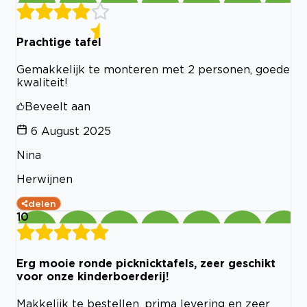
Prachtige tafel
Gemakkelijk te monteren met 2 personen, goede
kwaliteit!
Beveelt aan
6 August 2025
Nina
Herwijnen
delen
10
Erg mooie ronde picknicktafels, zeer geschikt
voor onze kinderboerderij!
Makkelijk te bestellen, prima levering en zeer