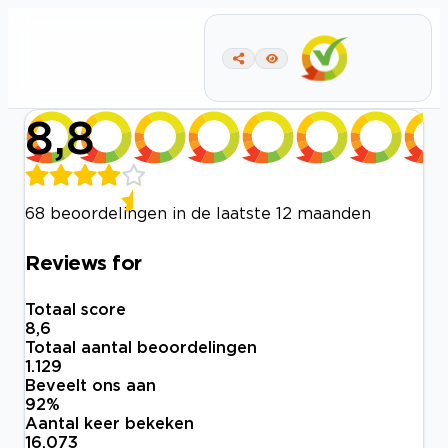
8,8
68 beoordelingen in de laatste 12 maanden
Reviews for
Totaal score
8,6
Totaal aantal beoordelingen
1.129
Beveelt ons aan
92
%
Aantal keer bekeken
16.073