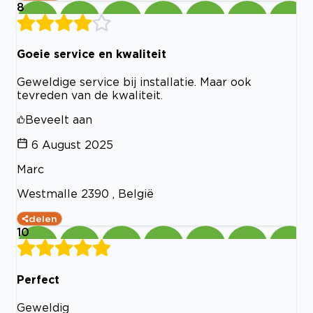
8
Goeie service en kwaliteit
Geweldige service bij installatie. Maar ook
tevreden van de kwaliteit.
Beveelt aan
6 August 2025
Marc
Westmalle 2390 , België
delen
10
Perfect
Geweldig