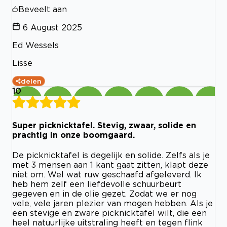
Beveelt aan
6 August 2025
Ed Wessels
Lisse
delen
10
Super picknicktafel. Stevig, zwaar, solide en
prachtig in onze boomgaard.
De picknicktafel is degelijk en solide. Zelfs als je
met 3 mensen aan 1 kant gaat zitten, klapt deze
niet om. Wel wat ruw geschaafd afgeleverd. Ik
heb hem zelf een liefdevolle schuurbeurt
gegeven en in de olie gezet. Zodat we er nog
vele, vele jaren plezier van mogen hebben. Als je
een stevige en zware picknicktafel wilt, die een
heel natuurlijke uitstraling heeft en tegen flink