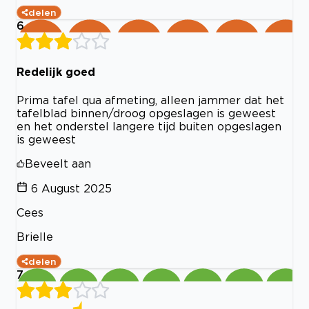
delen
6
Redelijk goed
Prima tafel qua afmeting, alleen jammer dat het
tafelblad binnen/droog opgeslagen is geweest
en het onderstel langere tijd buiten opgeslagen
is geweest
Beveelt aan
6 August 2025
Cees
Brielle
delen
7