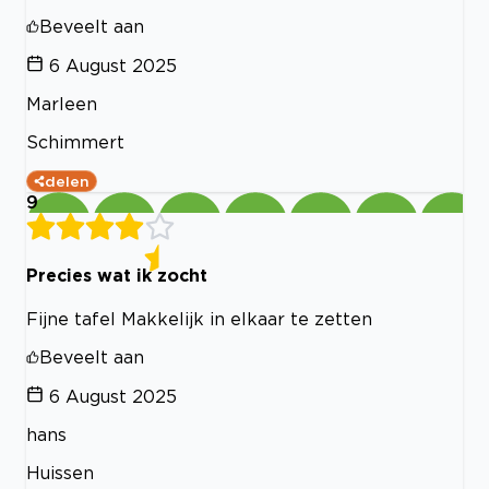
Beveelt aan
6 August 2025
Marleen
Schimmert
delen
9
Precies wat ik zocht
Fijne tafel Makkelijk in elkaar te zetten
Beveelt aan
6 August 2025
hans
Huissen