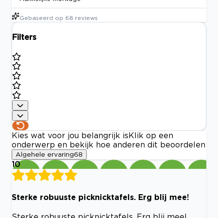
Gebaseerd op
68
reviews
Filters
Kies wat voor jou belangrijk is
Klik op een
onderwerp en bekijk hoe anderen dit beoordelen
Algehele ervaring
68
10
Sterke robuuste picknicktafels. Erg blij mee!
Sterke robuuste picknicktafels. Erg blij mee!