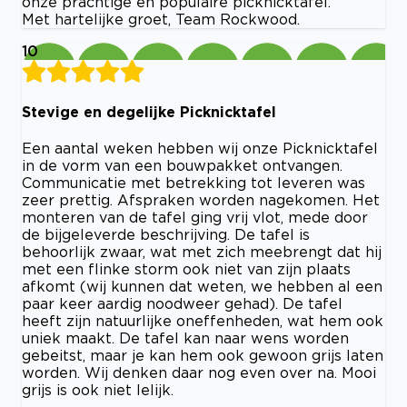
onze prachtige en populaire picknicktafel.
Met hartelijke groet, Team Rockwood.
10
Stevige en degelijke Picknicktafel
Een aantal weken hebben wij onze Picknicktafel
in de vorm van een bouwpakket ontvangen.
Communicatie met betrekking tot leveren was
zeer prettig. Afspraken worden nagekomen. Het
monteren van de tafel ging vrij vlot, mede door
de bijgeleverde beschrijving. De tafel is
behoorlijk zwaar, wat met zich meebrengt dat hij
met een flinke storm ook niet van zijn plaats
afkomt (wij kunnen dat weten, we hebben al een
paar keer aardig noodweer gehad). De tafel
heeft zijn natuurlijke oneffenheden, wat hem ook
uniek maakt. De tafel kan naar wens worden
gebeitst, maar je kan hem ook gewoon grijs laten
worden. Wij denken daar nog even over na. Mooi
grijs is ook niet lelijk.