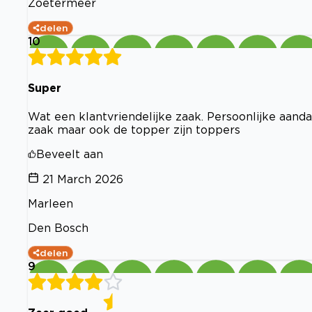
Zoetermeer
delen
10
Super
Wat een klantvriendelijke zaak. Persoonlijke aanda
zaak maar ook de topper zijn toppers
Beveelt aan
21 March 2026
Marleen
Den Bosch
delen
9