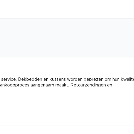
e service. Dekbedden en kussens worden geprezen om hun kwalite
het aankoopproces aangenaam maakt. Retourzendingen en