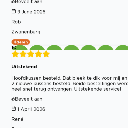
Beveelt aan
9 June 2026
Rob
Zwanenburg
delen
10
Uitstekend
Hoofdkussen besteld. Dat bleek te dik voor mij e
2 nieuwe kussens besteld. Beide bestellingen werde
heel snel terug ontvangen. Uitstekende service!
Beveelt aan
1 April 2026
René