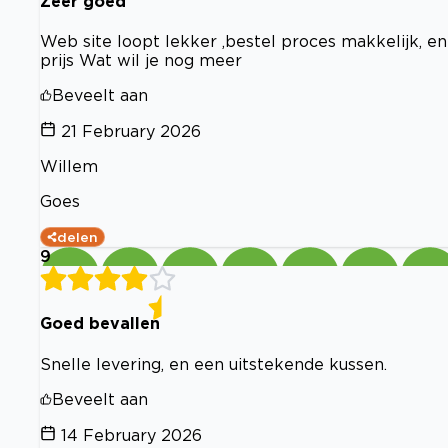
Zeer goed
Web site loopt lekker ,bestel proces makkelijk, en 
prijs Wat wil je nog meer
Beveelt aan
21 February 2026
Willem
Goes
delen
9
Goed bevallen
Snelle levering, en een uitstekende kussen.
Beveelt aan
14 February 2026