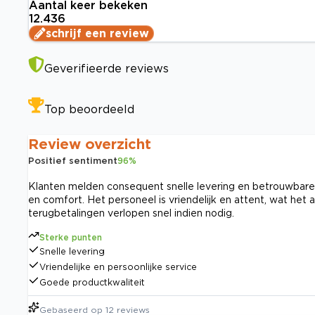
Aantal keer bekeken
12.436
schrijf een review
Geverifieerde reviews
Top beoordeeld
Review overzicht
Positief sentiment
96
%
Klanten melden consequent snelle levering en betrouwbar
en comfort. Het personeel is vriendelijk en attent, wat 
terugbetalingen verlopen snel indien nodig.
Sterke punten
Snelle levering
Vriendelijke en persoonlijke service
Goede productkwaliteit
Gebaseerd op
12
reviews