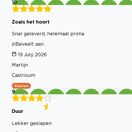
10
Zoals het hoort
Snel geleverd, helemaal prima
Beveelt aan
19 July 2026
Martijn
Castricum
delen
9
Duur
Lekker geslapen