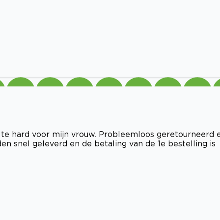
n te hard voor mijn vrouw. Probleemloos geretourneerd 
n snel geleverd en de betaling van de 1e bestelling is