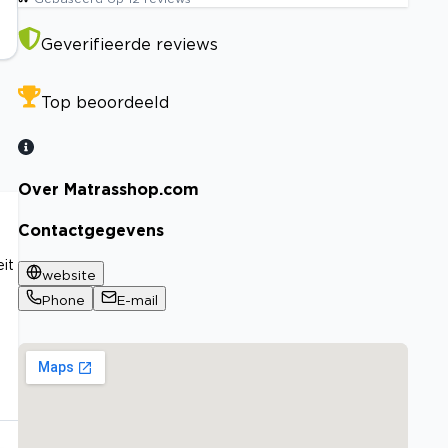
Geverifieerde reviews
Top beoordeeld
Over Matrasshop.com
Contactgegevens
it
website
Phone
E-mail