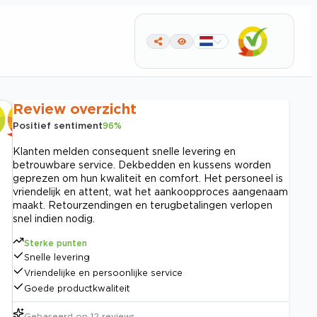
Review overzicht
Positief sentiment
96
%
Klanten melden consequent snelle levering en
betrouwbare service. Dekbedden en kussens worden
geprezen om hun kwaliteit en comfort. Het personeel is
vriendelijk en attent, wat het aankoopproces aangenaam
maakt. Retourzendingen en terugbetalingen verlopen
snel indien nodig.
Sterke punten
Snelle levering
Vriendelijke en persoonlijke service
Goede productkwaliteit
Gebaseerd op
12
reviews