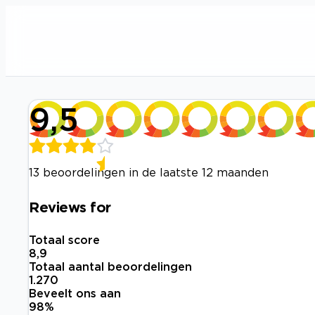
9,5
13 beoordelingen in de laatste 12 maanden
Reviews for
Totaal score
8,9
Totaal aantal beoordelingen
1.270
Beveelt ons aan
98
%