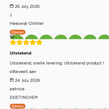
26 July 2026
J.
Heeswijk-Dinther
delen
10
Uitstekend
Uitstekend, snelle levering, Uitstekend product !
Beveelt aan
24 July 2026
patricia
DOETINCHEM
delen