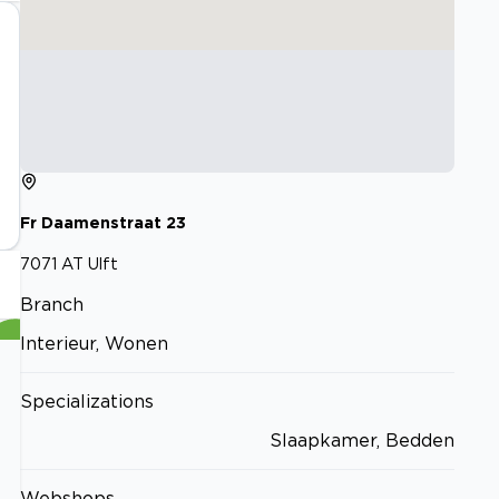
Fr Daamenstraat
23
7071 AT
Ulft
Branch
Interieur, Wonen
Specializations
Slaapkamer, Bedden
Webshops