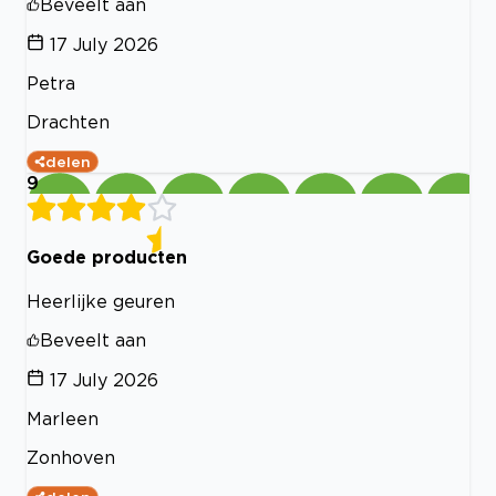
Beveelt aan
17 July 2026
Petra
Drachten
delen
9
Goede producten
Heerlijke geuren
Beveelt aan
17 July 2026
Marleen
Zonhoven