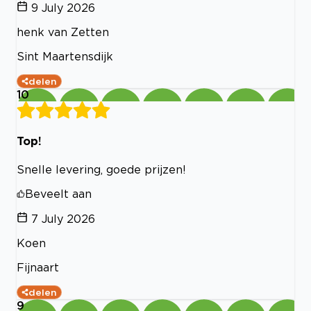
9 July 2026
henk van Zetten
Sint Maartensdijk
delen
10
Top!
Snelle levering, goede prijzen!
Beveelt aan
7 July 2026
Koen
Fijnaart
delen
9