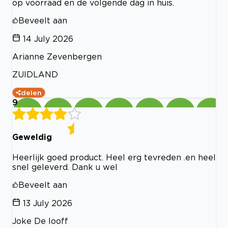
op voorraad en de volgende dag in huis.
Beveelt aan
14 July 2026
Arianne Zevenbergen
ZUIDLAND
delen
9
Geweldig
Heerlijk goed product. Heel erg tevreden .en heel
snel geleverd. Dank u wel
Beveelt aan
13 July 2026
Joke De looff