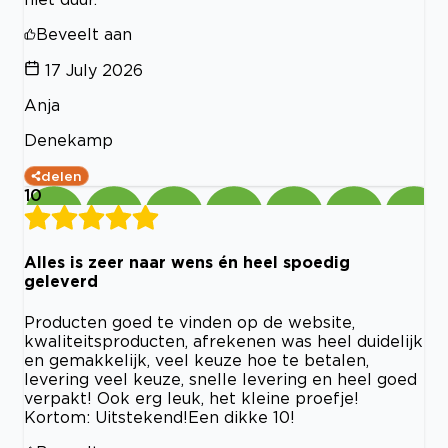
Beveelt aan
17 July 2026
Anja
Denekamp
delen
10
Alles is zeer naar wens én heel spoedig
geleverd
Producten goed te vinden op de website,
kwaliteitsproducten, afrekenen was heel duidelijk
en gemakkelijk, veel keuze hoe te betalen,
levering veel keuze, snelle levering en heel goed
verpakt! Ook erg leuk, het kleine proefje!
Kortom: Uitstekend!Een dikke 10!