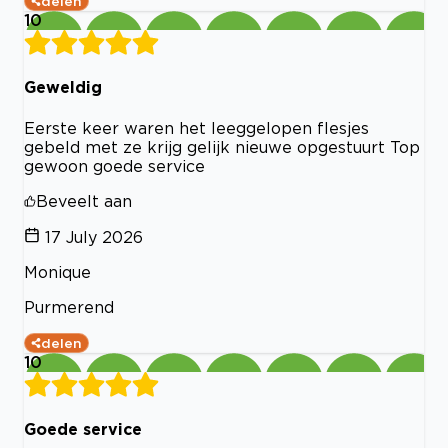
delen
10
Geweldig
Eerste keer waren het leeggelopen flesjes
gebeld met ze krijg gelijk nieuwe opgestuurt Top
gewoon goede service
Beveelt aan
17 July 2026
Monique
Purmerend
delen
10
Goede service