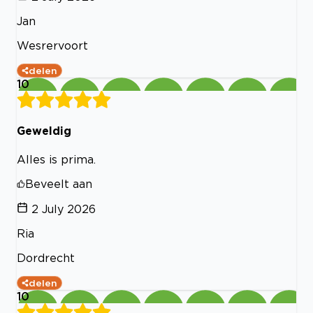
Jan
Wesrervoort
delen
10
Geweldig
Alles is prima.
Beveelt aan
2 July 2026
Ria
Dordrecht
delen
10