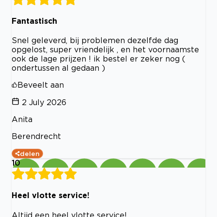
Fantastisch
Snel geleverd, bij problemen dezelfde dag
opgelost, super vriendelijk , en het voornaamste
ook de lage prijzen ! ik bestel er zeker nog (
ondertussen al gedaan )
Beveelt aan
2 July 2026
Anita
Berendrecht
delen
10
Heel vlotte service!
Altijd een heel vlotte service!