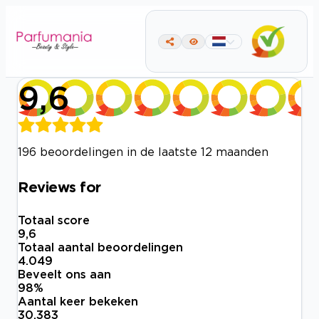
9,6
196 beoordelingen in de laatste 12 maanden
Reviews for
Totaal score
9,6
Totaal aantal beoordelingen
4.049
Beveelt ons aan
98
%
Aantal keer bekeken
30.383