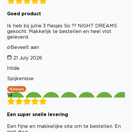
Goed product
Ik heb bij jullie 3 flesjes So ?? NIGHT DREAMS
gekocht. Makkelijk te bestellen en heel vlot
geleverd.
Beveelt aan
21 July 2026
Hilde
Spijkenisse
delen
10
Een super snelle levering
Een fijne en makkelijke site om te bestellen. En
niet duur.