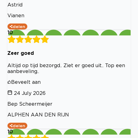
Astrid
Vianen
delen
10
Zeer goed
Altijd op tijd bezorgd.. Ziet er goed uit.. Top een
aanbeveling..
Beveelt aan
24 July 2026
Bep Scheermeijer
ALPHEN AAN DEN RIJN
delen
10