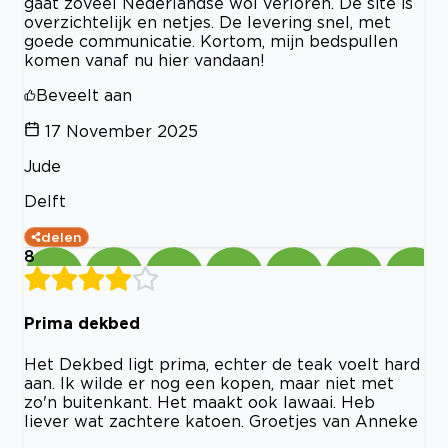
gaat zoveel Nederlandse wol verloren. De site is
overzichtelijk en netjes. De levering snel, met
goede communicatie. Kortom, mijn bedspullen
komen vanaf nu hier vandaan!
Beveelt aan
17 November 2025
Jude
Delft
delen
8
Prima dekbed
Het Dekbed ligt prima, echter de teak voelt hard
aan. Ik wilde er nog een kopen, maar niet met
zo'n buitenkant. Het maakt ook lawaai. Heb
liever wat zachtere katoen. Groetjes van Anneke