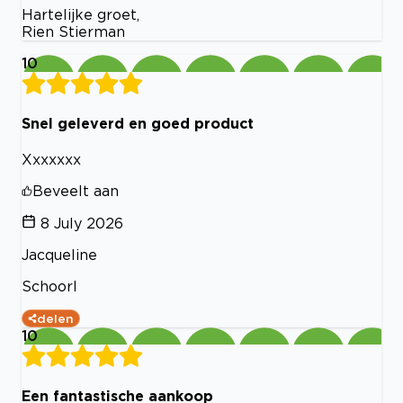
Hartelijke groet,
Rien Stierman
10
Snel geleverd en goed product
Xxxxxxx
Beveelt aan
8 July 2026
Jacqueline
Schoorl
delen
10
Een fantastische aankoop