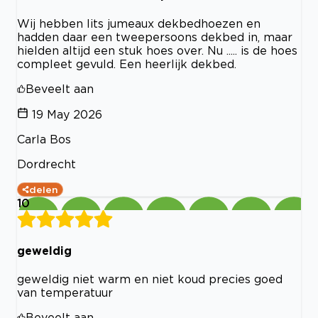
Wij hebben lits jumeaux dekbedhoezen en
hadden daar een tweepersoons dekbed in, maar
hielden altijd een stuk hoes over. Nu ..... is de hoes
compleet gevuld. Een heerlijk dekbed.
Beveelt aan
19 May 2026
Carla Bos
Dordrecht
delen
10
geweldig
geweldig niet warm en niet koud precies goed
van temperatuur
Beveelt aan