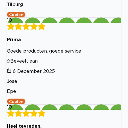
Tilburg
delen
10
Prima
Goede producten, goede service
Beveelt aan
6 December 2025
José
Epe
delen
10
Heel tevreden.