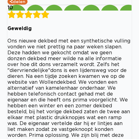
delen
10
Geweldig
Ons nieuwe dekbed met een synthetische vulling
vonden we niet prettig na paar weken slapen.
Deze hadden we gekocht omdat we geen
donzen dekbed meer wilde na alle informatie
over hoe dit dons verzamelt wordt. Zelfs het
"diervriendelijke"dons is een lijdensweg voor de
dieren. Na een tijdje zoeken kwamen we op de
website van Wollendekbed. We vonden een
alternatief van kamelenhaar onderhaar. We
hebben telefonisch contact gehad met de
eigenaar en die heeft ons prima voorgelicht. We
hebben een winter en een zomer dekbed
besteld, bij het vorige dekbed zaten de twee aan
elkaar met plastic drukknopjes wat een ramp
was. De eigenaar vertelde dar hij er lintjes aan
liet maken zodat ze vastgeknoopt konden
worden. Prima oplossing. We zijn blij met deze