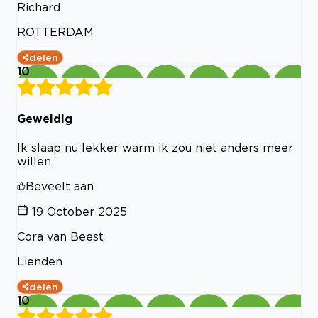
Richard
ROTTERDAM
delen
10
Geweldig
Ik slaap nu lekker warm ik zou niet anders meer
willen.
Beveelt aan
19 October 2025
Cora van Beest
Lienden
delen
10