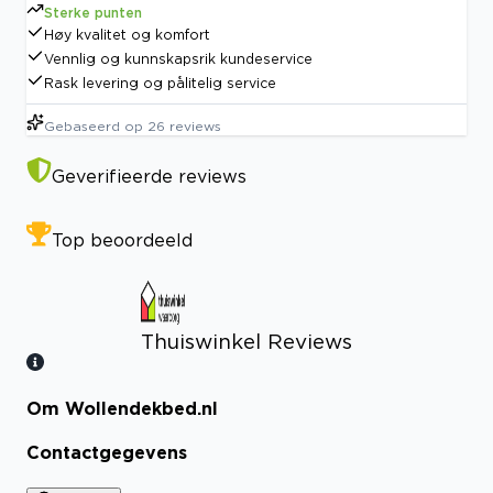
Sterke punten
Høy kvalitet og komfort
Vennlig og kunnskapsrik kundeservice
Rask levering og pålitelig service
Gebaseerd op
26
reviews
Geverifieerde reviews
Top beoordeeld
Thuiswinkel Reviews
Om Wollendekbed.nl
Bekijk certificaat
Contactgegevens