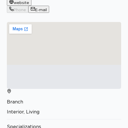
website
Phone
E-mail
Branch
Interior, Living
Specializations