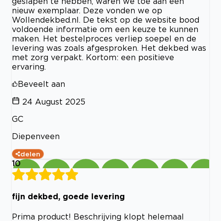
geslapen te hebben, waren we toe aan een
nieuw exemplaar. Deze vonden we op
Wollendekbed.nl. De tekst op de website bood
voldoende informatie om een keuze te kunnen
maken. Het bestelproces verliep soepel en de
levering was zoals afgesproken. Het dekbed was
met zorg verpakt. Kortom: een positieve
ervaring.
Beveelt aan
24 August 2025
GC
Diepenveen
delen
10
fijn dekbed, goede levering
Prima product! Beschrijving klopt helemaal