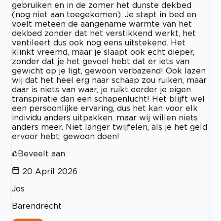
gebruiken en in de zomer het dunste dekbed
(nog niet aan toegekomen). Je stapt in bed en
voelt meteen de aangename warmte van het
dekbed zonder dat het verstikkend werkt, het
ventileert dus ook nog eens uitstekend. Het
klinkt vreemd, maar je slaapt ook echt dieper,
zonder dat je het gevoel hebt dat er iets van
gewicht op je ligt, gewoon verbazend! Ook lazen
wij dat het heel erg naar schaap zou ruiken, maar
daar is niets van waar, je ruikt eerder je eigen
transpiratie dan een schapenlucht! Het blijft wel
een persoonlijke ervaring, dus het kan voor elk
individu anders uitpakken. maar wij willen niets
anders meer. Niet langer twijfelen, als je het geld
ervoor hebt, gewoon doen!
Beveelt aan
20 April 2026
Jos
Barendrecht