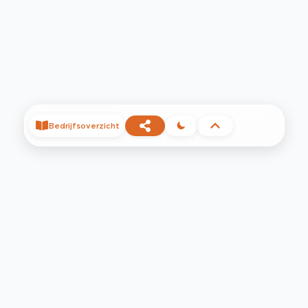
Bedrijfsoverzicht
©
2026