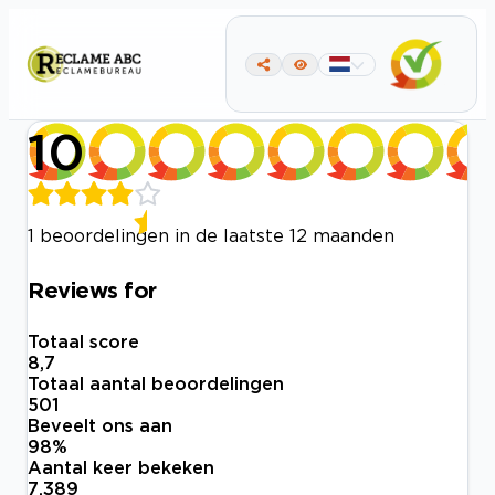
10
1 beoordelingen in de laatste 12 maanden
Reviews for
Totaal score
8,7
Totaal aantal beoordelingen
501
Beveelt ons aan
98
%
Aantal keer bekeken
7.389