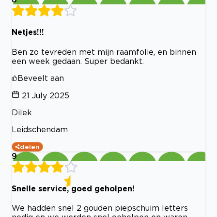
Netjes!!!
Ben zo tevreden met mijn raamfolie, en binnen
een week gedaan. Super bedankt.
Beveelt aan
21 July 2025
Dilek
Leidschendam
delen
9
Snelle service, goed geholpen!
We hadden snel 2 gouden piepschuim letters