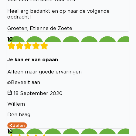
Heel erg bedankt en op naar de volgende
opdracht!
Groeten, Etienne de Zoete
10
Je kan er van opaan
Alleen maar goede ervaringen
Beveelt aan
18 September 2020
Willem
Den haag
delen
10