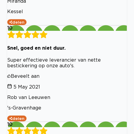
Miranda
Kessel
delen
10
Snel, goed en niet duur.
Super effectieve leverancier van nette
bestickering op onze auto's.
Beveelt aan
5 May 2021
Rob van Leeuwen
's-Gravenhage
delen
10