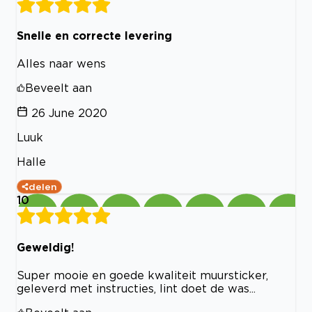
Snelle en correcte levering
Alles naar wens
Beveelt aan
26 June 2020
Luuk
Halle
delen
10
Geweldig!
Super mooie en goede kwaliteit muursticker,
geleverd met instructies, lint doet de was...