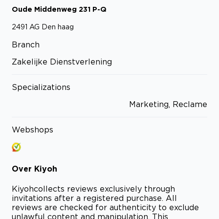
Oude Middenweg
231
P-Q
2491 AG
Den haag
Branch
Zakelijke Dienstverlening
Specializations
Marketing, Reclame
Webshops
Over
Kiyoh
Kiyoh
collects reviews exclusively through
invitations after a registered purchase. All
reviews are checked for authenticity to exclude
unlawful content and manipulation. This