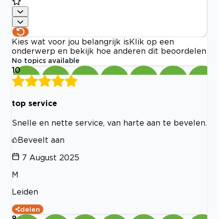
Kies wat voor jou belangrijk is
Klik op een
onderwerp en bekijk hoe anderen dit beoordelen
No topics available
10
top service
Snelle en nette service, van harte aan te bevelen.
Beveelt aan
7 August 2025
M
Leiden
delen
8