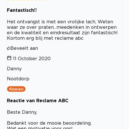
Fantastisch!!
Het ontvangst is met een vrolijke lach, Weten
waar ze over praten...meedenken in ontwerpen
en de kwaliteit en eindresultaat zijn fantastisch!
Kortom erg blij met reclame abc
Beveelt aan
11 October 2020
Danny
Nootdorp
delen
Reactie van Reclame ABC
Beste Danny,
Bedankt voor de mooie beoordeling.
Wat een motivatie voor ons!