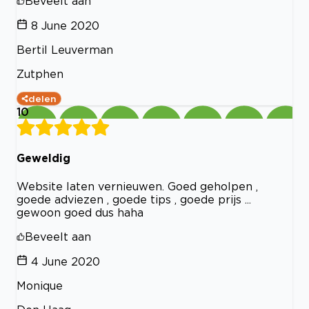
Beveelt aan
8 June 2020
Bertil Leuverman
Zutphen
delen
10
Geweldig
Website laten vernieuwen. Goed geholpen ,
goede adviezen , goede tips , goede prijs ...
gewoon goed dus haha
Beveelt aan
4 June 2020
Monique