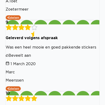
A.Toet
Zoetermeer
delen
9
Geleverd volgens afspraak
Was een heel mooie en goed pakkende stickers
Beveelt aan
1 March 2020
Marc
Meerssen
delen
10