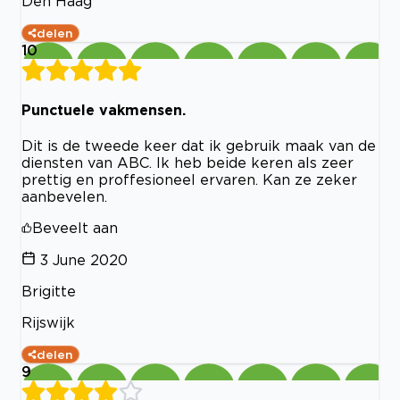
Den Haag
delen
10
Punctuele vakmensen.
Dit is de tweede keer dat ik gebruik maak van de
diensten van ABC. Ik heb beide keren als zeer
prettig en proffesioneel ervaren. Kan ze zeker
aanbevelen.
Beveelt aan
3 June 2020
Brigitte
Rijswijk
delen
9