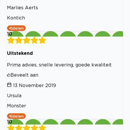
Marlies Aerts
Kontich
delen
10
Uitstekend
Prima advies, snelle levering, goede kwaliteit
Beveelt aan
13 November 2019
Ursula
Monster
delen
10