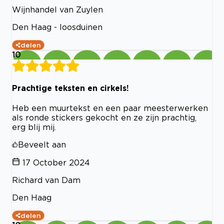
Wijnhandel van Zuylen
Den Haag - loosduinen
delen
10
Prachtige teksten en cirkels!
Heb een muurtekst en een paar meesterwerken
als ronde stickers gekocht en ze zijn prachtig,
erg blij mij.
Beveelt aan
17 October 2024
Richard van Dam
Den Haag
delen