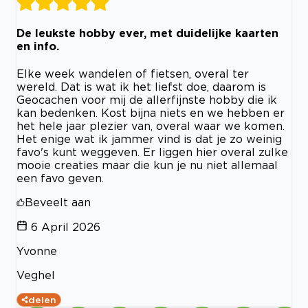
De leukste hobby ever, met duidelijke kaarten
en info.
Elke week wandelen of fietsen, overal ter
wereld. Dat is wat ik het liefst doe, daarom is
Geocachen voor mij de allerfijnste hobby die ik
kan bedenken. Kost bijna niets en we hebben er
het hele jaar plezier van, overal waar we komen.
Het enige wat ik jammer vind is dat je zo weinig
favo's kunt weggeven. Er liggen hier overal zulke
mooie creaties maar die kun je nu niet allemaal
een favo geven.
Beveelt aan
6 April 2026
Yvonne
Veghel
delen