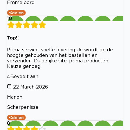
Emmeloord
delen
10
Top!!
Prima service, snelle levering. Je wordt op de
hoogte gehouden van het bestellen en
verzenden. Duidelijke site, prima producten.
Keuze genoeg!
Beveelt aan
22 March 2026
Manon
Scherpenisse
delen
8