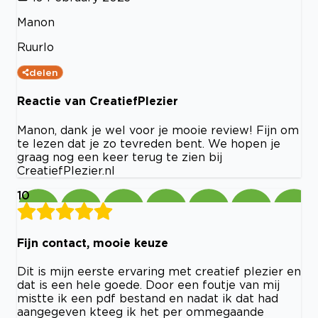
Manon
Ruurlo
delen
Reactie van CreatiefPlezier
Manon, dank je wel voor je mooie review! Fijn om
te lezen dat je zo tevreden bent. We hopen je
graag nog een keer terug te zien bij
CreatiefPlezier.nl
10
Fijn contact, mooie keuze
Dit is mijn eerste ervaring met creatief plezier en
dat is een hele goede. Door een foutje van mij
mistte ik een pdf bestand en nadat ik dat had
aangegeven kteeg ik het per ommegaande