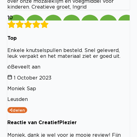
over onze mozaïeklijm en voegmiddel voor
kinderen. Creatieve groet, Ingrid
10
Top
Enkele knutselspullen besteld. Snel geleverd,
leuk verpakt en het materiaal ziet er goed uit.
Beveelt aan
1 October 2023
Moniek Sap
Leusden
delen
Reactie van CreatiefPlezier
Moniek, dank je wel voor je mooie review! Fijn