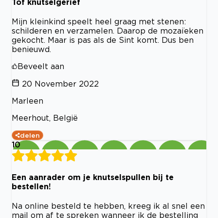
Tof knutselgerief
Mijn kleinkind speelt heel graag met stenen:
schilderen en verzamelen. Daarop de mozaïeken
gekocht. Maar is pas als de Sint komt. Dus ben
benieuwd.
Beveelt aan
20 November 2022
Marleen
Meerhout, België
delen
10
Een aanrader om je knutselspullen bij te
bestellen!
Na online besteld te hebben, kreeg ik al snel een
mail om af te spreken wanneer ik de bestelling