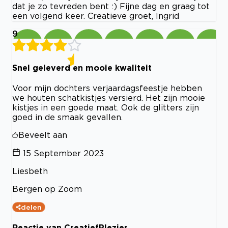
dat je zo tevreden bent :) Fijne dag en graag tot
een volgend keer. Creatieve groet, Ingrid
9
Snel geleverd en mooie kwaliteit
Voor mijn dochters verjaardagsfeestje hebben
we houten schatkistjes versierd. Het zijn mooie
kistjes in een goede maat. Ook de glitters zijn
goed in de smaak gevallen.
Beveelt aan
15 September 2023
Liesbeth
Bergen op Zoom
delen
Reactie van CreatiefPlezier