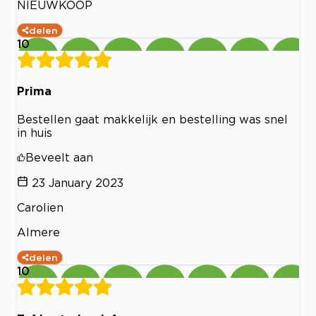
NIEUWKOOP
delen
10
Prima
Bestellen gaat makkelijk en bestelling was snel
in huis
Beveelt aan
23 January 2023
Carolien
Almere
delen
10