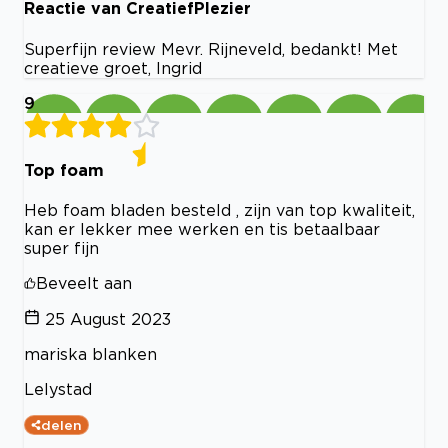
Reactie van CreatiefPlezier
Superfijn review Mevr. Rijneveld, bedankt! Met
creatieve groet, Ingrid
9
Top foam
Heb foam bladen besteld , zijn van top kwaliteit,
kan er lekker mee werken en tis betaalbaar
super fijn
Beveelt aan
25 August 2023
mariska blanken
Lelystad
delen