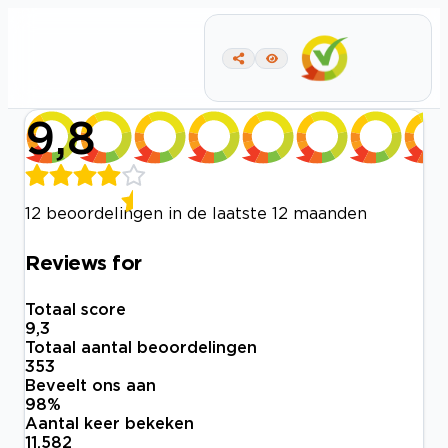
9,8
12 beoordelingen in de laatste 12 maanden
Reviews for
Totaal score
9,3
Totaal aantal beoordelingen
353
Beveelt ons aan
98
%
Aantal keer bekeken
11.582