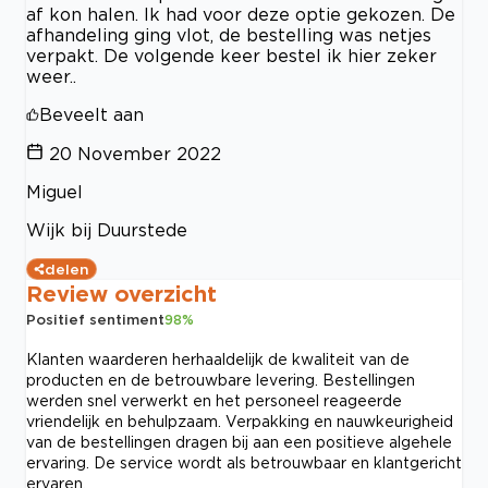
af kon halen. Ik had voor deze optie gekozen. De
afhandeling ging vlot, de bestelling was netjes
verpakt. De volgende keer bestel ik hier zeker
weer..
Beveelt aan
20 November 2022
Miguel
Wijk bij Duurstede
delen
Review overzicht
Positief sentiment
98
%
Klanten waarderen herhaaldelijk de kwaliteit van de
producten en de betrouwbare levering. Bestellingen
werden snel verwerkt en het personeel reageerde
vriendelijk en behulpzaam. Verpakking en nauwkeurigheid
van de bestellingen dragen bij aan een positieve algehele
ervaring. De service wordt als betrouwbaar en klantgericht
ervaren.