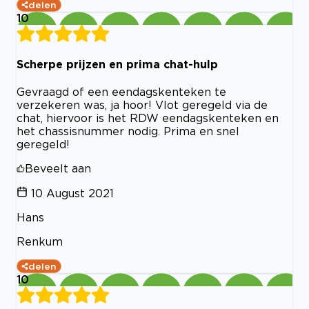
delen
10
Scherpe prijzen en prima chat-hulp
Gevraagd of een eendagskenteken te
verzekeren was, ja hoor! Vlot geregeld via de
chat, hiervoor is het RDW eendagskenteken en
het chassisnummer nodig. Prima en snel
geregeld!
Beveelt aan
10 August 2021
Hans
Renkum
delen
10