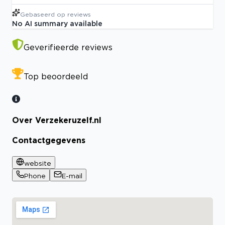
Gebaseerd op
reviews
No AI summary available
Geverifieerde reviews
Top beoordeeld
Over Verzekeruzelf.nl
Contactgegevens
website
Phone
E-mail