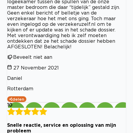
logeekamer tussen de spullen van de onze
master bedroom die daar “tijdelijk” gestald zijn.
Geen enkel bericht of belletje van de
verzekeraar hoe het met ons ging. Toch maar
even ingelogd op de verzekeruzelf.nl om te
kijken of er update was in het schade dossier.
Met verontwaardiging heb ik zelf moeten
ontdekken dat ze het schade dossier hebben
AFGESLOTEN! Belachelijk!
Beveelt niet aan
27 November 2021
Daniel
Rotterdam
delen
10
Snelle reactie, service en oplossing van mijn
probleem