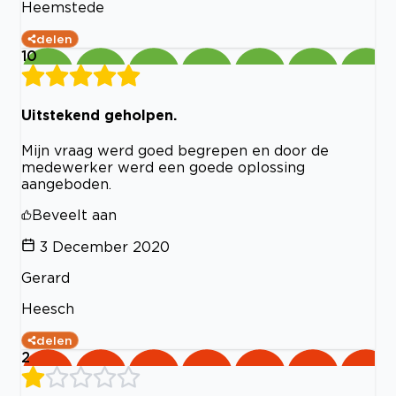
Heemstede
delen
10
Uitstekend geholpen.
Mijn vraag werd goed begrepen en door de
medewerker werd een goede oplossing
aangeboden.
Beveelt aan
3 December 2020
Gerard
Heesch
delen
2