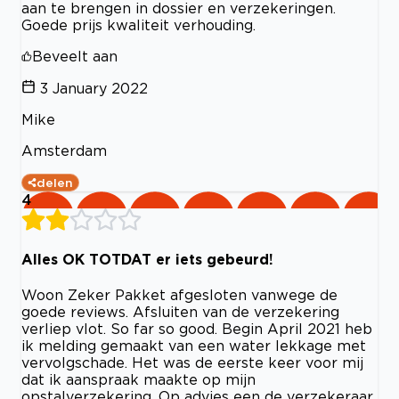
aan te brengen in dossier en verzekeringen.
Goede prijs kwaliteit verhouding.
Beveelt aan
3 January 2022
Mike
Amsterdam
delen
4
Alles OK TOTDAT er iets gebeurd!
Woon Zeker Pakket afgesloten vanwege de
goede reviews. Afsluiten van de verzekering
verliep vlot. So far so good. Begin April 2021 heb
ik melding gemaakt van een water lekkage met
vervolgschade. Het was de eerste keer voor mij
dat ik aanspraak maakte op mijn
opstalverzekering. Op advies een de verzekeraar