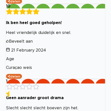
delen
10
Ik ben heel goed geholpen!
Heel vriendelijk duidelijk en snel.
Beveelt aan
21 February 2024
Age
Curaçao weis
delen
1
Geen aanrader groot drama
Slecht slecht slecht boeven zijn het.