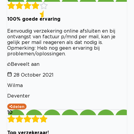
100% goede ervaring
Eenvoudig verzekering online afsluiten en bij
ontvangst van factuur p/mnd per mail, kan je
gelijk per mail reageren als dat nodig is.
Opmerking: Heb nog geen ervaring bij
problemen/oplossingen.
Beveelt aan
28 October 2021
Wilma
Deventer
delen
10
Top verzekeraar!