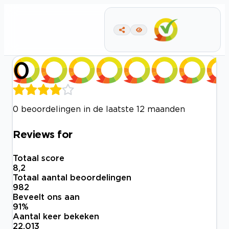
0
0 beoordelingen in de laatste 12 maanden
Reviews for
Totaal score
8,2
Totaal aantal beoordelingen
982
Beveelt ons aan
91
%
Aantal keer bekeken
22.013