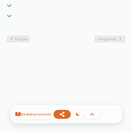
Vorige
Volgende
Bedrijfsoverzicht