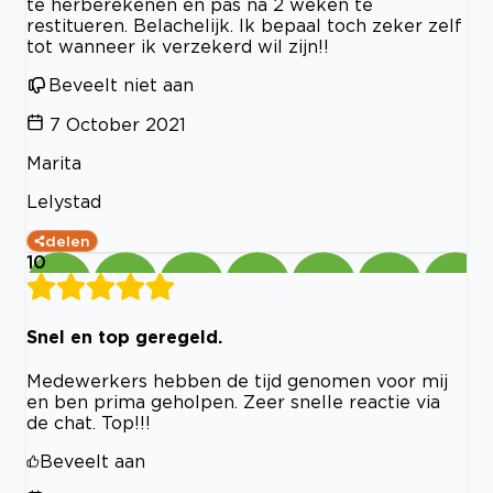
te herberekenen en pas na 2 weken te
restitueren. Belachelijk. Ik bepaal toch zeker zelf
tot wanneer ik verzekerd wil zijn!!
Beveelt niet aan
7 October 2021
Marita
Lelystad
delen
10
Snel en top geregeld.
Medewerkers hebben de tijd genomen voor mij
en ben prima geholpen. Zeer snelle reactie via
de chat. Top!!!
Beveelt aan