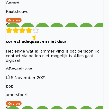
Gerard
Kaatsheuvel
delen
9
correct adequaat en niet duur
Het enige wat ik jammer vind, is dat persoonlijk
contact via bellen niet mogelijk is. Alles gaat
digitaal
Beveelt aan
5 November 2021
bob
amersfoort
delen
9