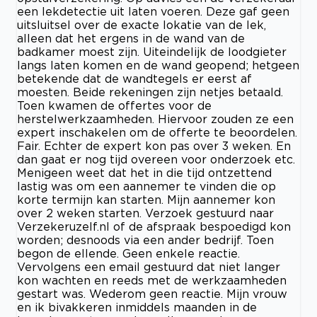
een lekdetectie uit laten voeren. Deze gaf geen
uitsluitsel over de exacte lokatie van de lek,
alleen dat het ergens in de wand van de
badkamer moest zijn. Uiteindelijk de loodgieter
langs laten komen en de wand geopend; hetgeen
betekende dat de wandtegels er eerst af
moesten. Beide rekeningen zijn netjes betaald.
Toen kwamen de offertes voor de
herstelwerkzaamheden. Hiervoor zouden ze een
expert inschakelen om de offerte te beoordelen.
Fair. Echter de expert kon pas over 3 weken. En
dan gaat er nog tijd overeen voor onderzoek etc.
Menigeen weet dat het in die tijd ontzettend
lastig was om een aannemer te vinden die op
korte termijn kan starten. Mijn aannemer kon
over 2 weken starten. Verzoek gestuurd naar
Verzekeruzelf.nl of de afspraak bespoedigd kon
worden; desnoods via een ander bedrijf. Toen
begon de ellende. Geen enkele reactie.
Vervolgens een email gestuurd dat niet langer
kon wachten en reeds met de werkzaamheden
gestart was. Wederom geen reactie. Mijn vrouw
en ik bivakkeren inmiddels maanden in de