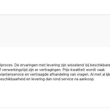
oces. De ervaringen met levering zijn wisselend: bij beschikbar
 verwerkingstijd zijn er vertragingen. Prijs-kwaliteit wordt vaak
antenservice en vertraagde afhandeling van vragen. Al met al lij
beschikbaarheid en levering dan rond service na aankoop.