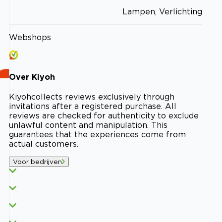
Lampen, Verlichting
Webshops
Over
Kiyoh
Kiyoh
collects reviews exclusively through
invitations after a registered purchase. All
reviews are checked for authenticity to exclude
unlawful content and manipulation. This
guarantees that the experiences come from
actual customers.
Voor bedrijven