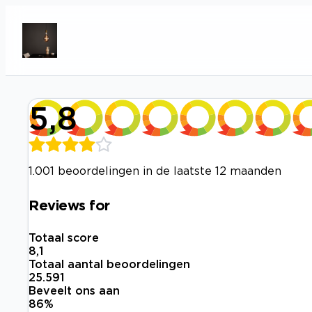
5,8
1.001 beoordelingen in de laatste 12 maanden
Reviews for
Totaal score
8,1
Totaal aantal beoordelingen
25.591
Beveelt ons aan
86
%