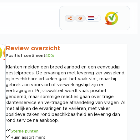
Review overzicht
Positief sentiment
40
%
Klanten melden een breed aanbod en een eenvoudig
bestelproces. De ervaringen met levering zijn wisselend:
bij beschikbare artikelen gaat het vaak vlot, maar bij
gebrek aan voorraad of verwerkingstijd zijn er
vertragingen. Prijs-kwaliteit wordt vaak positief
genoemd, maar sommige reacties gaan over trage
klantenservice en vertraagde afhandeling van vragen. Al
met al lijken de ervaringen te variëren, met vaker
positieve zaken rond beschikbaarheid en levering dan
rond service na aankoop.
Sterke punten
Ruim assortiment