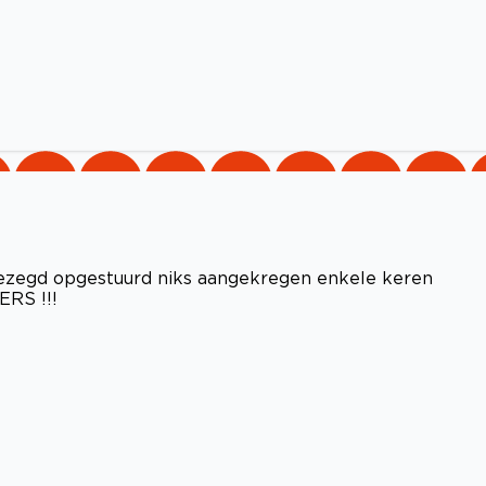
gezegd opgestuurd niks aangekregen enkele keren
ERS !!!