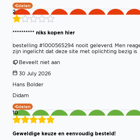
delen
2
********** niks kopen hier
bestelling #1000565294 nooit geleverd. Men reagee
zijn ingelicht dat deze site met oplichting bezig is
Beveelt niet aan
30 July 2026
Hans Bolder
Didam
delen
10
Geweldige keuze en eenvoudig besteld!