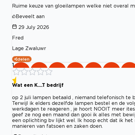
Ruime keuze van gloeilampen welke niet overal m
Beveelt aan
29 July 2026
Fred
Lage Zwaluwr
delen
1
Wat een K....T bedrijf
op 2 juli lampen betaald , niemand telefonisch te b
Terwijl ik elders dezelfde lampen bestel en de v
werkdagen te reageren , je hoort NOOIT meer ites v
geef ze nog een maand dan gooi ik alles met bewij
een oplichting bv lijkt wel. Ik hoop echt dat ik h
manieren van fatsoen en zaken doen.