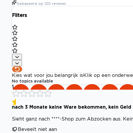
Gebaseerd op
120
reviews
Filters
Kies wat voor jou belangrijk is
Klik op een onderwe
No topics available
1
nach 3 Monate keine Ware bekommen, kein Geld 
Sieht ganz nach ****-Shop zum Abzocken aus. Kein
Beveelt niet aan