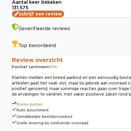
Aantal keer bekeken
131.575
schrijf een review
Geverifieerde reviews
Top beoordeeld
Review overzicht
Positief sentiment
40
%
Klanten melden een breed aanbod en een eenvoudig bestelpr
artikelen gaat het vaak vlot, maar bij gebrek aan voorraad of
positief genoemd, maar sommige reacties gaan over trage kl
de ervaringen te variëren, met vaker positieve zaken rond 
Sterke punten
Ruim assortiment
Gemakkelijke bestelprocedure
Snelle levering bij voldoende voorraad