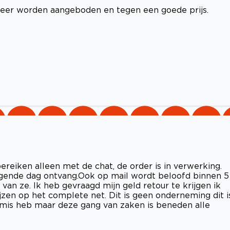
eer worden aangeboden en tegen een goede prijs.
ereiken alleen met de chat, de order is in verwerking.
olgende dag ontvang.Ook op mail wordt beloofd binnen 5
an ze. Ik heb gevraagd mijn geld retour te krijgen ik
zen op het complete net. Dit is geen onderneming dit i
et mis heb maar deze gang van zaken is beneden alle