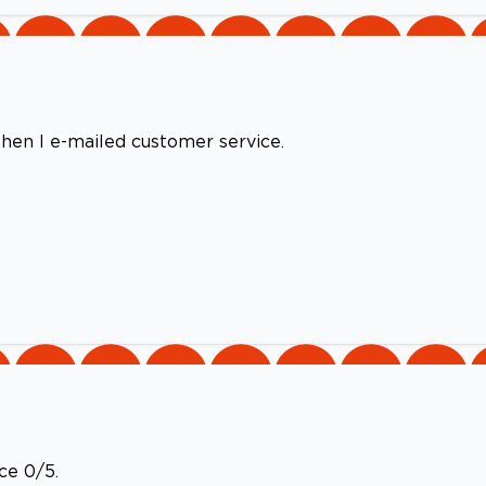
when I e-mailed customer service.
ce 0/5.