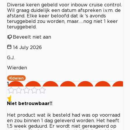
Diverse keren gebeld voor inbouw cruise control.
Wil graag duidelijk een datum afspreken i.v.m. de
afstand. Elke keer beloofd dat ik ‘s avonds
teruggebeld zou worden, maar…..nog niet 1 keer
teruggebeld.
Beveelt niet aan
14 July 2026
G.J.
Wierden
delen
1
Niet betrouwbaar!!
Het product wat ik besteld had was op voorraad
en zou binnen 1 dag geleverd worden. Het heeft
1,5 week geduurd. Er wordt niet gereageerd op