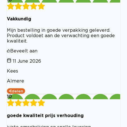
Vakkundig
Mijn bestelling in goede verpakking geleverd.
Product voldoet aan de verwachting een goede
kwaliteit.
Beveelt aan
11 June 2026
Kees
Almere
delen
10
goede kwaliteit prijs verhouding
juiste omschrijving en snelle levering