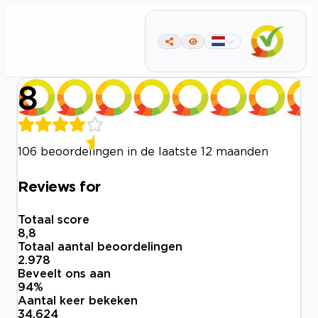
8
106 beoordelingen in de laatste 12 maanden
Reviews for
Totaal score
8,8
Totaal aantal beoordelingen
2.978
Beveelt ons aan
94
%
Aantal keer bekeken
34.624