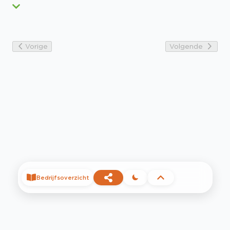
Vorige
Volgende
Bedrijfsoverzicht