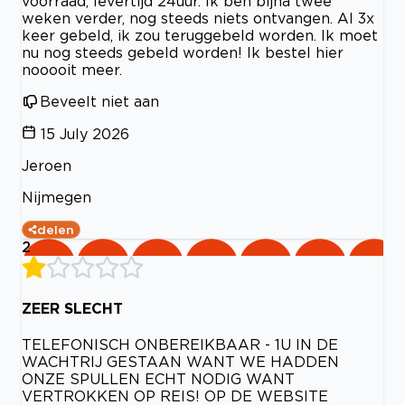
voorraad, levertijd 24uur. Ik ben bijna twee
weken verder, nog steeds niets ontvangen. Al 3x
keer gebeld, ik zou teruggebeld worden. Ik moet
nu nog steeds gebeld worden! Ik bestel hier
nooooit meer.
Beveelt niet aan
15 July 2026
Jeroen
Nijmegen
delen
2
ZEER SLECHT
TELEFONISCH ONBEREIKBAAR - 1U IN DE
WACHTRIJ GESTAAN WANT WE HADDEN
ONZE SPULLEN ECHT NODIG WANT
VERTROKKEN OP REIS! OP DE WEBSITE