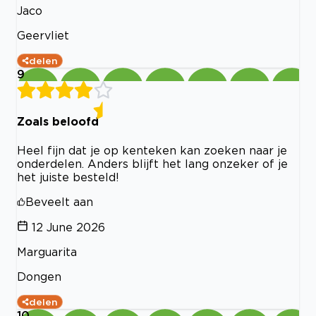
Jaco
Geervliet
delen
9
Zoals beloofd
Heel fijn dat je op kenteken kan zoeken naar je
onderdelen. Anders blijft het lang onzeker of je
het juiste besteld!
Beveelt aan
12 June 2026
Marguarita
Dongen
delen
10