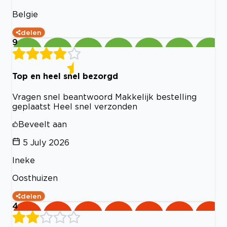
Belgie
delen
9
Top en heel snel bezorgd
Vragen snel beantwoord Makkelijk bestelling
geplaatst Heel snel verzonden
Beveelt aan
5 July 2026
Ineke
Oosthuizen
delen
4