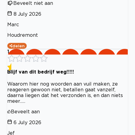
Beveelt niet aan
8 July 2026
Marc
Houdremont
delen
1
Blijf van dit bedrijf weg!!!!!
Waarom hier nog woorden aan vuil maken, ze
reageren gewoon niet, betallen gaat vanzelf,
daarna liegen dat het verzonden is, en dan niets
meer......
Beveelt aan
6 July 2026
Jef