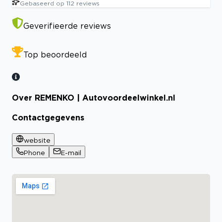
Gebaseerd op
112
reviews
Geverifieerde reviews
Top beoordeeld
Over REMENKO | Autovoordeelwinkel.nl
Contactgegevens
website
Phone
E-mail