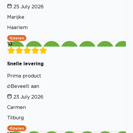
25 July 2026
Marijke
Haarlem
delen
10
Snelle levering
Prima product
Beveelt aan
23 July 2026
Carmen
Tilburg
delen