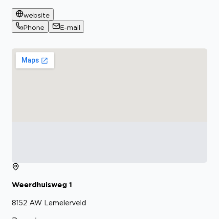
website
Phone
E-mail
Weerdhuisweg
1
8152 AW
Lemelerveld