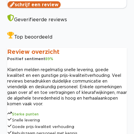
schrijf een review
Geverifieerde reviews
Top beoordeeld
Review overzicht
Positief sentiment
89
%
Klanten melden regelmatig snelle levering, goede
kwaliteit en een gunstige prijs-kwaliteitverhouding. Veel
reviews benadrukken duidelijke communicatie en
vriendelijk en deskundig personeel. Enkele opmerkingen
gaan over af en toe vertragingen of kleurafwijkingen, maar
de algehele tevredenheid is hoog en herhaalaankopen
komen vaak voor.
Sterke punten
Snelle levering
Goede prijs-kwaliteit verhouding
Behulpzaam personeel met kennis