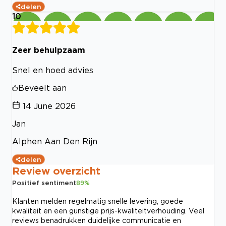
delen
10
Zeer behulpzaam
Snel en hoed advies
Beveelt aan
14 June 2026
Jan
Alphen Aan Den Rijn
delen
Review overzicht
Positief sentiment
89
%
Klanten melden regelmatig snelle levering, goede
kwaliteit en een gunstige prijs-kwaliteitverhouding. Veel
reviews benadrukken duidelijke communicatie en