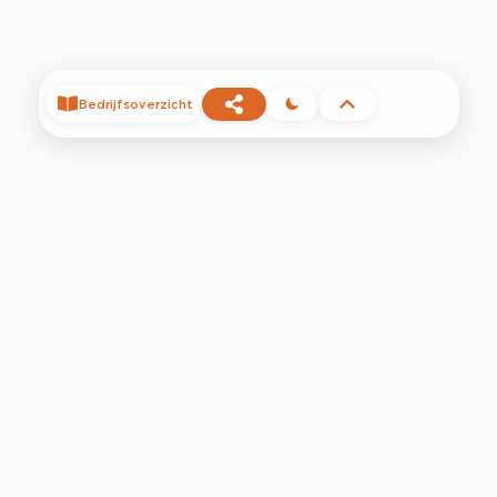
Bedrijfsoverzicht
©
2026