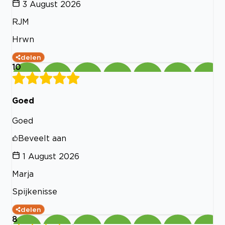
3 August 2026
RJM
Hrwn
delen
10
Goed
Goed
Beveelt aan
1 August 2026
Marja
Spijkenisse
delen
8