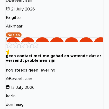
Beveelt aan
21 July 2026
Brigitte
Alkmaar
delen
1
geen contact met me gehad en wetende dat er
verzendt problemen zijn
nog steeds geen levering
Beveelt aan
13 July 2026
karin
den haag