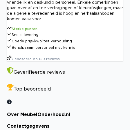
vriendelijk en deskundig personeel. Enkele opmerkingen
gaan over af en toe vertragingen of kleurafwijkingen, maar
de algehele tevredenheid is hoog en herhaalaankopen
komen vaak voor.
Sterke punten
Snelle levering
Goede prijs-kwaliteit verhouding
Behulpzaam personeel met kennis
Gebaseerd op
120
reviews
Geverifieerde reviews
Top beoordeeld
Over MeubelOnderhoud.nl
Contactgegevens