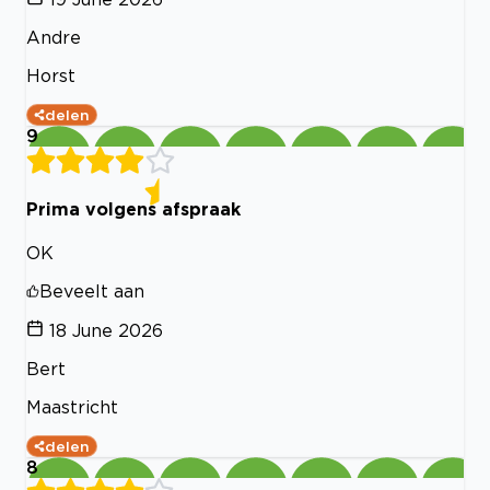
Andre
Horst
delen
9
Prima volgens afspraak
OK
Beveelt aan
18 June 2026
Bert
Maastricht
delen
8