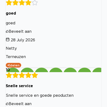
goed
goed
Beveelt aan
28 July 2026
Netty
Terneuzen
delen
10
Snelle service
Snelle service en goede peoducten
Beveelt aan