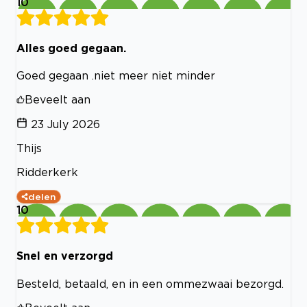
10
Alles goed gegaan.
Goed gegaan .niet meer niet minder
Beveelt aan
23 July 2026
Thijs
Ridderkerk
delen
10
Snel en verzorgd
Besteld, betaald, en in een ommezwaai bezorgd.