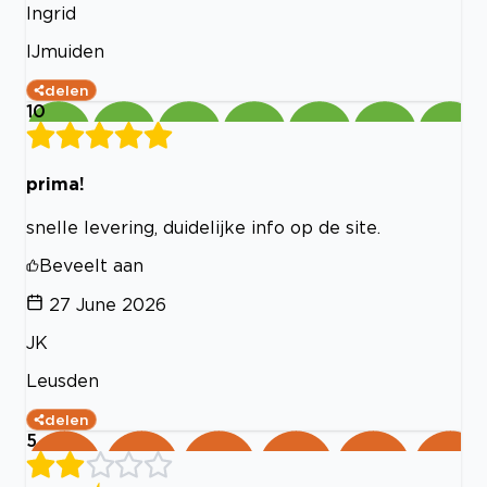
Ingrid
IJmuiden
delen
10
prima!
snelle levering, duidelijke info op de site.
Beveelt aan
27 June 2026
JK
Leusden
delen
5