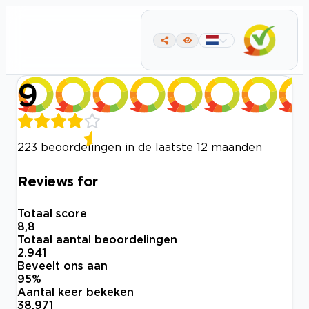
9
223 beoordelingen in de laatste 12 maanden
Reviews for
Totaal score
8,8
Totaal aantal beoordelingen
2.941
Beveelt ons aan
95
%
Aantal keer bekeken
38.971