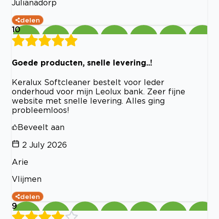
Julianadorp
delen
10
Goede producten, snelle levering..!
Keralux Softcleaner bestelt voor leder
onderhoud voor mijn Leolux bank. Zeer fijne
website met snelle levering. Alles ging
probleemloos!
Beveelt aan
2 July 2026
Arie
Vlijmen
delen
9