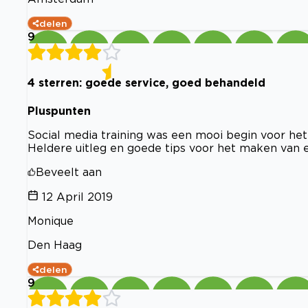
delen
9
4 sterren: goede service, goed behandeld
Pluspunten
Social media training was een mooi begin voor het
Heldere uitleg en goede tips voor het maken van 
Beveelt aan
12 April 2019
Monique
Den Haag
delen
9