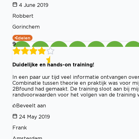
4 June 2019
Robbert
Gorinchem
delen
9
Duidelijke en hands-on training!
In een paar uur tijd veel informatie ontvangen over
Combinatie tussen theorie en praktijk was voor m
2Bfound had gemaakt. De training sloot aan bij mi
randvoorwaarden voor het volgen van de training 
Beveelt aan
24 May 2019
Frank
Amsterdam