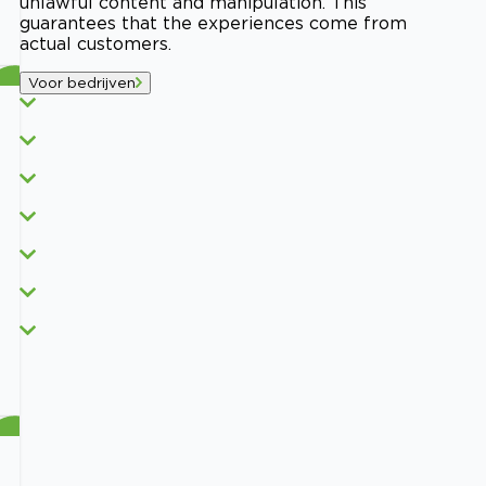
unlawful content and manipulation. This
guarantees that the experiences come from
actual customers.
Voor bedrijven