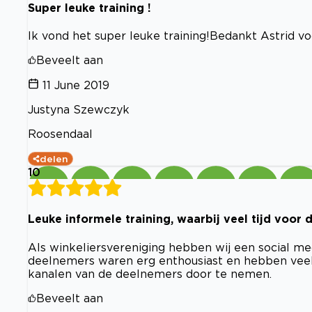
Super leuke training !
Ik vond het super leuke training!Bedankt Astrid voo
Beveelt aan
11 June 2019
Justyna Szewczyk
Roosendaal
delen
10
Leuke informele training, waarbij veel tijd voo
Als winkeliersvereniging hebben wij een social me
deelnemers waren erg enthousiast en hebben veel g
kanalen van de deelnemers door te nemen.
Beveelt aan