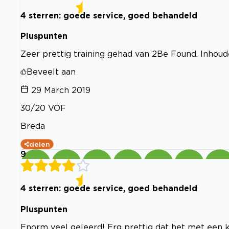
4 sterren: goede service, goed behandeld
Pluspunten
Zeer prettig training gehad van 2Be Found. Inhoude
Beveelt aan
29 March 2019
30/20 VOF
Breda
delen
9
4 sterren: goede service, goed behandeld
Pluspunten
Enorm veel geleerd! Erg prettig dat het met een kle