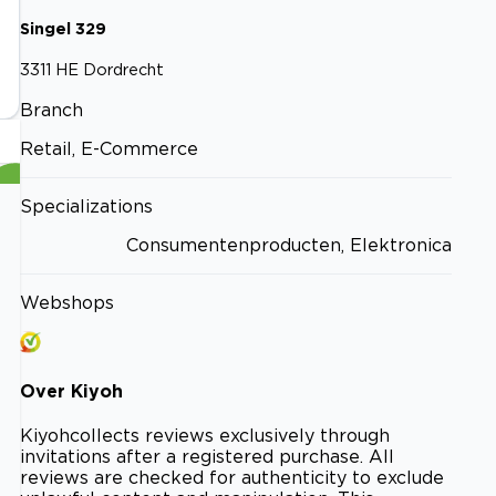
Singel
329
3311 HE
Dordrecht
Branch
Retail, E-Commerce
Specializations
Consumentenproducten, Elektronica
Webshops
Over
Kiyoh
Kiyoh
collects reviews exclusively through
invitations after a registered purchase. All
reviews are checked for authenticity to exclude