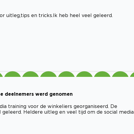
r uitleg,tips en tricks.Ik heb heel veel geleerd.
r de deelnemers werd genomen
dia training voor de winkeliers georganiseerd. De
eleerd. Heldere uitleg en veel tijd om de social media