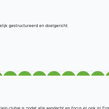
lijk gestructureerd en doelgericht.
in clubje is zodat alle aandacht en focus er ook is! Erg