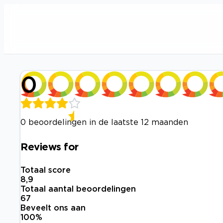
0
0 beoordelingen in de laatste 12 maanden
Reviews for
Totaal score
8,9
Totaal aantal beoordelingen
67
Beveelt ons aan
100
%