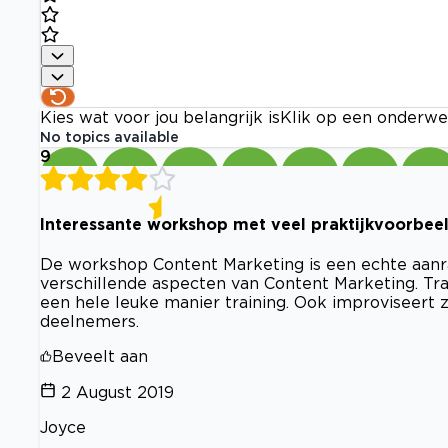
Kies wat voor jou belangrijk is
Klik op een onderwe
No topics available
9
Interessante workshop met veel praktijkvoorbee
De workshop Content Marketing is een echte aanrade
verschillende aspecten van Content Marketing. Tra
een hele leuke manier training. Ook improviseert 
deelnemers.
Beveelt aan
2 August 2019
Joyce