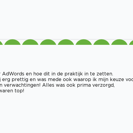
 AdWords en hoe dit in de praktijk in te zetten.
ij erg prettig en was mede ook waarop ik mijn keuze vo
jn verwachtingen! Alles was ook prima verzorgd,
waren top!