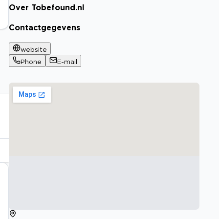
Over Tobefound.nl
Contactgegevens
website
Phone
E-mail