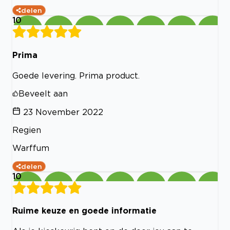
delen
10
Prima
Goede levering. Prima product.
Beveelt aan
23 November 2022
Regien
Warffum
delen
10
Ruime keuze en goede informatie