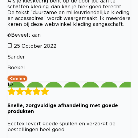
Als je kieskeurig bent op de door jou aan te
schaffen kleding, dan kan je hier goed terecht.
De tekst "duurzame en milieuvriendelijke kleding
en accessoires" wordt waargemaakt. Ik meerdere
keren bij deze webwinkel kleding aangeschaft.
Beveelt aan
25 October 2022
Sander
Boekel
delen
10
Snelle, zorgvuldige afhandeling met goede
produkten
Ecotex levert goede spullen en verzorgt de
bestellingen heel goed.