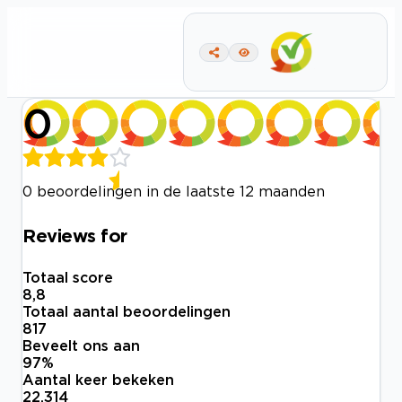
0
0 beoordelingen in de laatste 12 maanden
Reviews for
Totaal score
8,8
Totaal aantal beoordelingen
817
Beveelt ons aan
97
%
Aantal keer bekeken
22.314