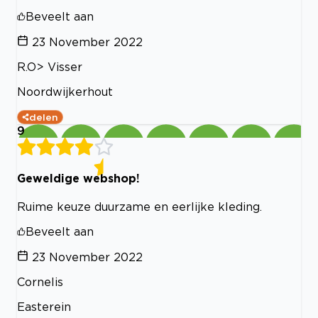
Beveelt aan
23 November 2022
R.O> Visser
Noordwijkerhout
delen
9
Geweldige webshop!
Ruime keuze duurzame en eerlijke kleding.
Beveelt aan
23 November 2022
Cornelis
Easterein