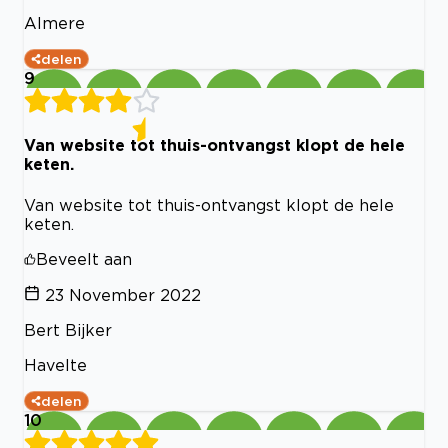
Almere
delen
9
Van website tot thuis-ontvangst klopt de hele
keten.
Van website tot thuis-ontvangst klopt de hele
keten.
Beveelt aan
23 November 2022
Bert Bijker
Havelte
delen
10