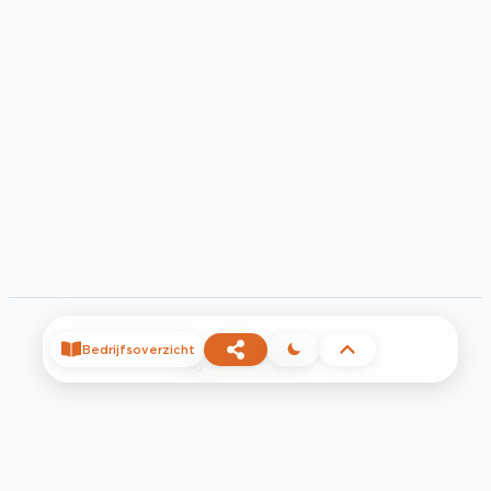
Bedrijfsoverzicht
©
2026