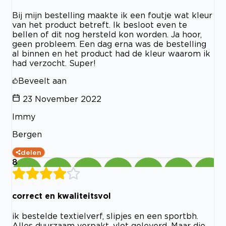
Bij mijn bestelling maakte ik een foutje wat kleur
van het product betreft. Ik besloot even te
bellen of dit nog hersteld kon worden. Ja hoor,
geen probleem. Een dag erna was de bestelling
al binnen en het product had de kleur waarom ik
had verzocht. Super!
Beveelt aan
23 November 2022
Immy
Bergen
delen
8
correct en kwaliteitsvol
ik bestelde textielverf, slipjes en een sportbh.
Alles duurzaam verpakt, vlot geleverd. Maar die