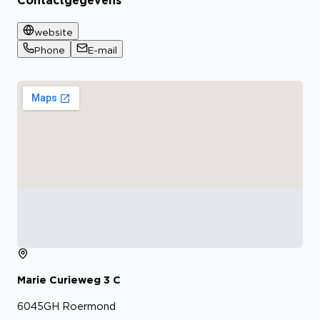
website
Phone
E-mail
Marie Curieweg
3
C
6045GH
Roermond