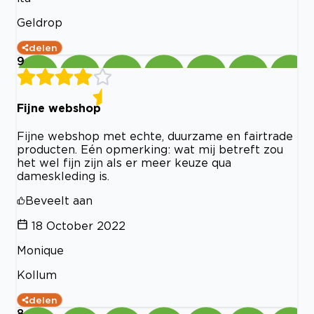
Geldrop
delen
9
Fijne webshop
Fijne webshop met echte, duurzame en fairtrade
producten. Eén opmerking: wat mij betreft zou
het wel fijn zijn als er meer keuze qua
dameskleding is.
Beveelt aan
18 October 2022
Monique
Kollum
delen
8