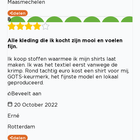
Maasmechelen
delen
8
Alle kleding die ik kocht zijn mooi en voelen
fijn.
Ik koop stoffen waarmee ik mijn shirts laat
maken. Ik was het textiel eerst vanwege de
krimp. Rond tachtig euro kost een shirt voor mij,
GOTS-keurmerk, het fijnste model en lokaal
geproduceerd.
Beveelt aan
20 October 2022
Erné
Rotterdam
delen