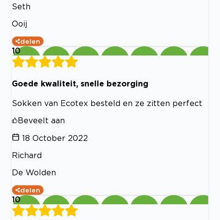
Seth
Ooij
delen
10
Goede kwaliteit, snelle bezorging
Sokken van Ecotex besteld en ze zitten perfect
Beveelt aan
18 October 2022
Richard
De Wolden
delen
10