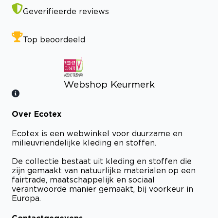
Geverifieerde reviews
Top beoordeeld
Webshop Keurmerk
Over Ecotex
Bekijk certificaat
Ecotex is een webwinkel voor duurzame en
milieuvriendelijke kleding en stoffen.
De collectie bestaat uit kleding en stoffen die
zijn gemaakt van natuurlijke materialen op een
fairtrade, maatschappelijk en sociaal
verantwoorde manier gemaakt, bij voorkeur in
Europa.
Contactgegevens