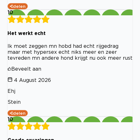
delen
10
Het werkt echt
Ik moet zeggen mn hobd had echt rijgedrag
maar met hypersex echt niks meer en zeer
tevreden mn andere hond krijgt nu ook meer rust
Beveelt aan
4 August 2026
Ehj
Stein
delen
10
Goede ervaringen