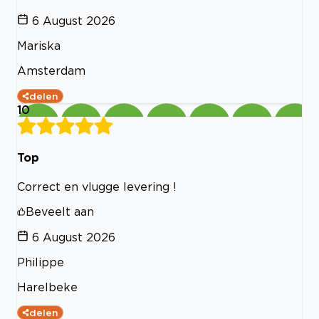
6 August 2026
Mariska
Amsterdam
delen
10
Top
Correct en vlugge levering !
Beveelt aan
6 August 2026
Philippe
Harelbeke
delen