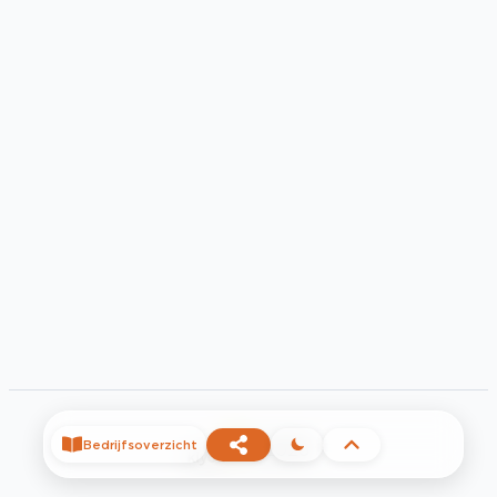
Bedrijfsoverzicht
©
2026