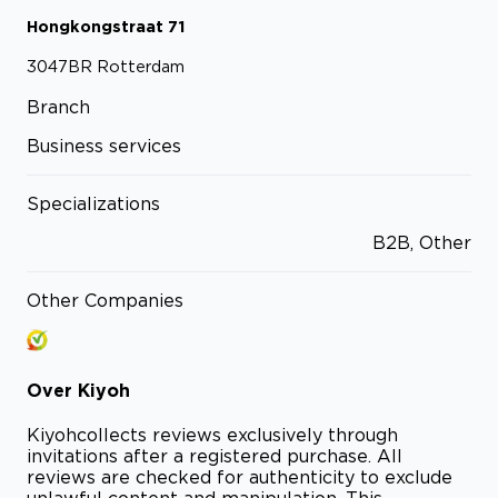
Hongkongstraat
71
3047BR
Rotterdam
Branch
Business services
Specializations
B2B, Other
Other Companies
Over
Kiyoh
Kiyoh
collects reviews exclusively through
invitations after a registered purchase. All
reviews are checked for authenticity to exclude
unlawful content and manipulation. This