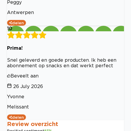
Peggy
Antwerpen
delen
10
Prima!
Snel geleverd en goede producten. Ik heb een
abonnement op snacks en dat werkt perfect
Beveelt aan
26 July 2026
Yvonne
Melissant
delen
Review overzicht
Positief sentiment
93
%