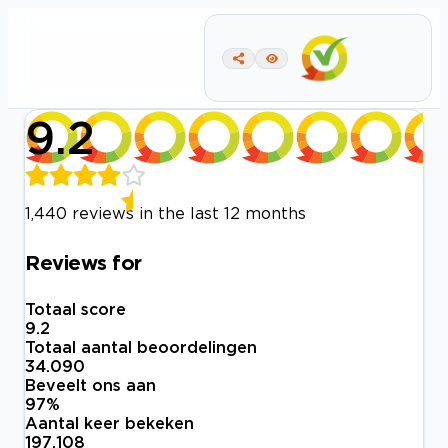
9.2
1,440 reviews in the last 12 months
Reviews for
Totaal score
9.2
Totaal aantal beoordelingen
34.090
Beveelt ons aan
97
%
Aantal keer bekeken
197.108