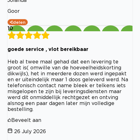
Goor
delen
10
goede service , vlot bereikbaar
Heb al twee maal gehad dat een levering te
groot is( omwille van de hoeveelheidskorting
dikwijls), het in meerdere dozen werd ingepakt
en er uiteindelijk maar 1 doos geleverd werd. Na
telefonisch contact name bleek er telkens iets
misgelopen te zijn bij leveringsdiensten maar
werd dit onmiddellijk rechtgezet en ontving
alsnog een paar dagen later mijn volledige
bestelling.
Beveelt aan
26 July 2026