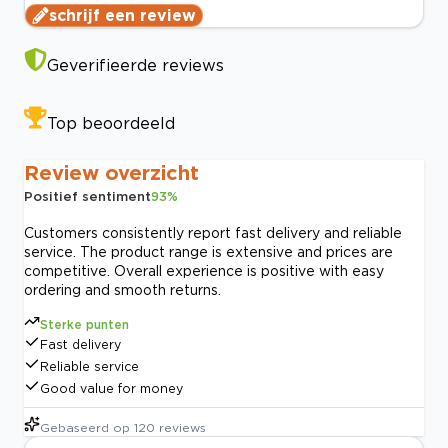
schrijf een review
Geverifieerde reviews
Top beoordeeld
Review overzicht
Positief sentiment
93
%
Customers consistently report fast delivery and reliable
service. The product range is extensive and prices are
competitive. Overall experience is positive with easy
ordering and smooth returns.
Sterke punten
Fast delivery
Reliable service
Good value for money
Gebaseerd op
120
reviews