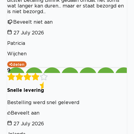
uitstel betaling Billink gedaan omdat het soms
wat langer kan duren... maar er staat bezorgd en
is niet bezorgd...
Beveelt niet aan
27 July 2026
Patricia
Wijchen
delen
9
Snelle levering
Bestelling werd snel geleverd
Beveelt aan
27 July 2026
Jolanda