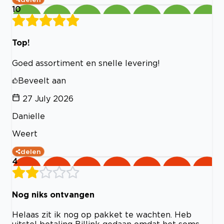
10
Top!
Goed assortiment en snelle levering!
Beveelt aan
27 July 2026
Danielle
Weert
delen
4
Nog niks ontvangen
Helaas zit ik nog op pakket te wachten. Heb