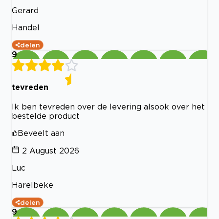
Gerard
Handel
delen
9
tevreden
Ik ben tevreden over de levering alsook over het
bestelde product
Beveelt aan
2 August 2026
Luc
Harelbeke
delen
9