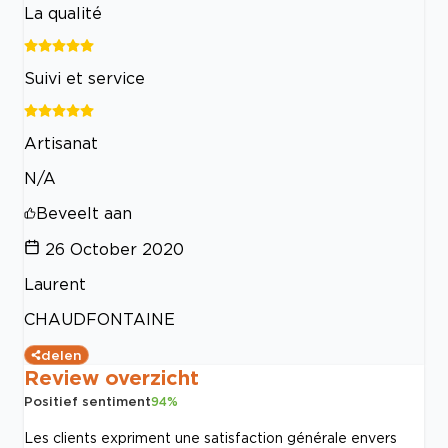
La qualité
Suivi et service
Artisanat
N/A
Beveelt aan
26 October 2020
Laurent
CHAUDFONTAINE
delen
Review overzicht
Positief sentiment
94
%
Les clients expriment une satisfaction générale envers