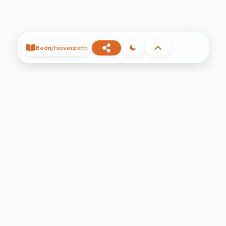
Bedrijfsoverzicht
©
2026