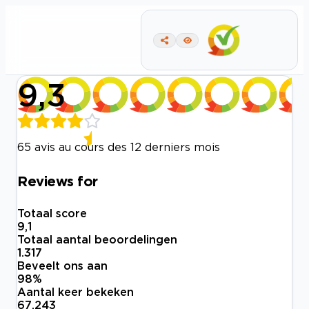
9,3
65 avis au cours des 12 derniers mois
Reviews for
Totaal score
9,1
Totaal aantal beoordelingen
1.317
Beveelt ons aan
98
%
Aantal keer bekeken
67.243