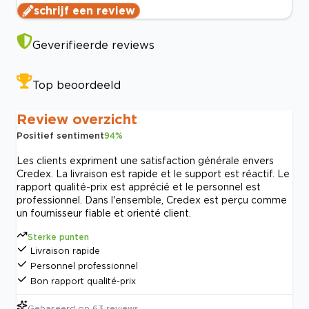
schrijf een review
Geverifieerde reviews
Top beoordeeld
Review overzicht
Positief sentiment
94
%
Les clients expriment une satisfaction générale envers
Credex. La livraison est rapide et le support est réactif. Le
rapport qualité-prix est apprécié et le personnel est
professionnel. Dans l'ensemble, Credex est perçu comme
un fournisseur fiable et orienté client.
Sterke punten
Livraison rapide
Personnel professionnel
Bon rapport qualité-prix
Gebaseerd op
63
reviews