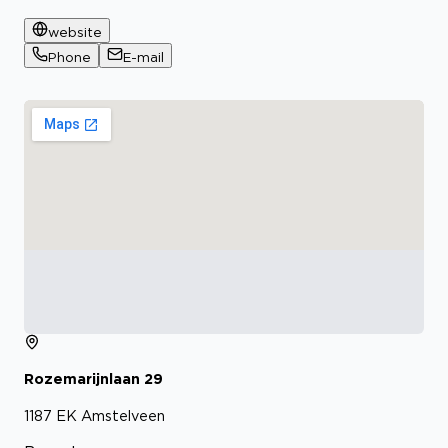
website
Phone
E-mail
Rozemarijnlaan
29
1187 EK
Amstelveen