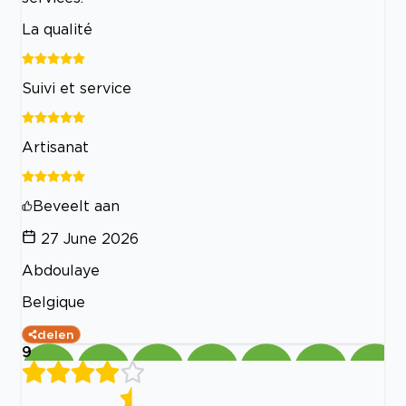
La qualité
Suivi et service
Artisanat
Beveelt aan
27 June 2026
Abdoulaye
Belgique
delen
9