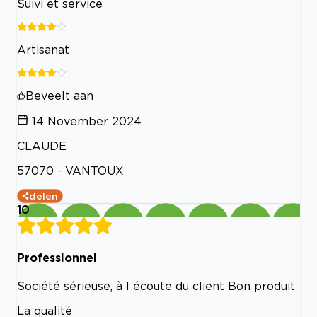
Suivi et service
Artisanat
Beveelt aan
14 November 2024
CLAUDE
57070 - VANTOUX
delen
10
Professionnel
Société sérieuse, à l écoute du client Bon produit
La qualité