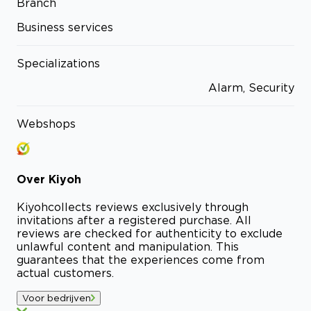
Branch
Business services
Specializations
Alarm, Security
Webshops
Over
Kiyoh
Kiyoh
collects reviews exclusively through
invitations after a registered purchase. All
reviews are checked for authenticity to exclude
unlawful content and manipulation. This
guarantees that the experiences come from
actual customers.
Voor bedrijven