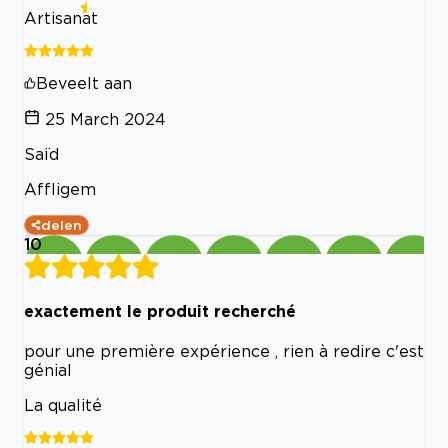
Artisanat
Beveelt aan
25 March 2024
Saïd
Affligem
delen
10
exactement le produit recherché
pour une première expérience , rien à redire c'est
génial
La qualité