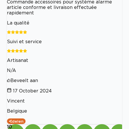
Commande accessoires pour système alarme
article conforme et livraison effectuée
rapidement
La qualité
Suivi et service
Artisanat
N/A
Beveelt aan
17 October 2024
Vincent
Belgique
delen
10