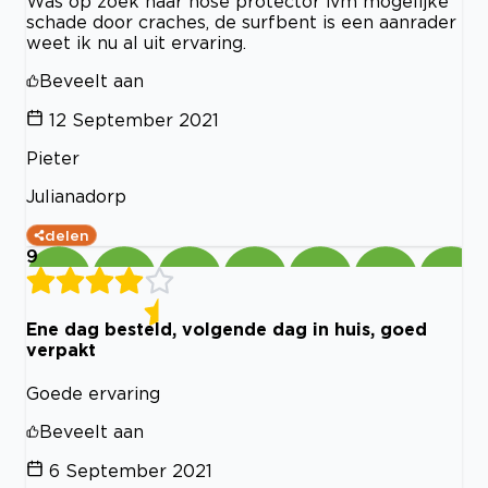
Was op zoek naar nose protector ivm mogelijke
schade door craches, de surfbent is een aanrader
weet ik nu al uit ervaring.
Beveelt aan
12 September 2021
Pieter
Julianadorp
delen
9
Ene dag besteld, volgende dag in huis, goed
verpakt
Goede ervaring
Beveelt aan
6 September 2021