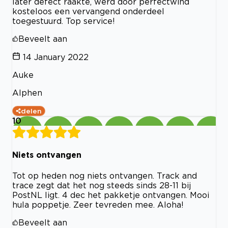
later defect raakte, werd door perfectwind
kosteloos een vervangend onderdeel
toegestuurd. Top service!
Beveelt aan
14 January 2022
Auke
Alphen
delen
10
Niets ontvangen
Tot op heden nog niets ontvangen. Track and
trace zegt dat het nog steeds sinds 28-11 bij
PostNL ligt. 4 dec het pakketje ontvangen. Mooi
hula poppetje. Zeer tevreden mee. Aloha!
Beveelt aan