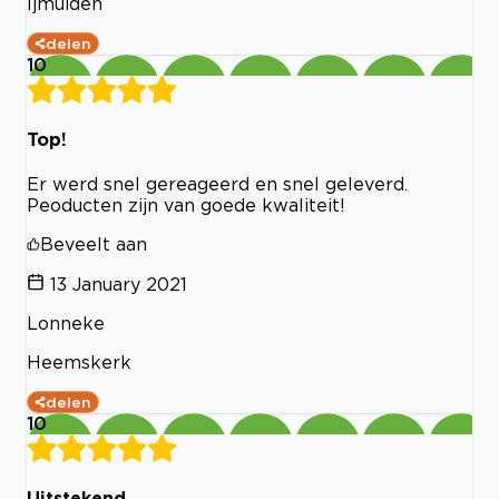
Ijmuiden
delen
10
Top!
Er werd snel gereageerd en snel geleverd.
Peoducten zijn van goede kwaliteit!
Beveelt aan
13 January 2021
Lonneke
Heemskerk
delen
10
Uitstekend