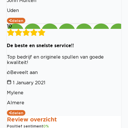
John Munten
Uden
delen
10
De beste en snelste service!!
Top bedrijf en originele spullen van goede
kwaliteit!
Beveelt aan
1 January 2021
Mylene
Almere
delen
Review overzicht
Positief sentiment
0
%