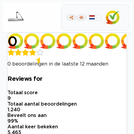
0
0 beoordelingen in de laatste 12 maanden
Reviews for
Totaal score
9
Totaal aantal beoordelingen
1.240
Beveelt ons aan
99
%
Aantal keer bekeken
5.465