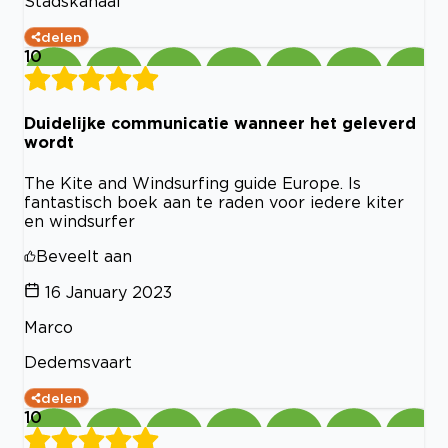
Stadskanaal
delen
10
Duidelijke communicatie wanneer het geleverd
wordt
The Kite and Windsurfing guide Europe. Is
fantastisch boek aan te raden voor iedere kiter
en windsurfer
Beveelt aan
16 January 2023
Marco
Dedemsvaart
delen
10