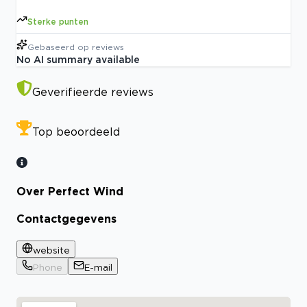
Sterke punten
Gebaseerd op
reviews
No AI summary available
Geverifieerde reviews
Top beoordeeld
Over Perfect Wind
Contactgegevens
website
Phone
E-mail