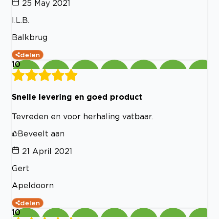
25 May 2021
I.L.B.
Balkbrug
delen
10
Snelle levering en goed product
Tevreden en voor herhaling vatbaar.
Beveelt aan
21 April 2021
Gert
Apeldoorn
delen
10