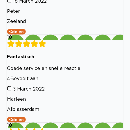
18 March 2022
Peter
Zeeland
delen
10
Fantastisch
Goede service en snelle reactie
Beveelt aan
3 March 2022
Marleen
Alblasserdam
delen
10