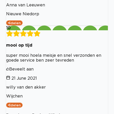
Anna van Leeuwen
Nieuwe Niedorp
delen
10
mooi op tijd
super mooi hoela meisje en snel verzonden en
goede service ben zeer tevreden
Beveelt aan
21 June 2021
willy van den akker
Wijchen
delen