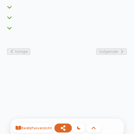
Vorige
Volgende
Bedrijfsoverzicht