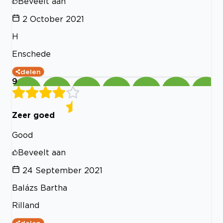
Beveelt aan
2 October 2021
H
Enschede
delen
9
Zeer goed
Good
Beveelt aan
24 September 2021
Balázs Bartha
Rilland
delen