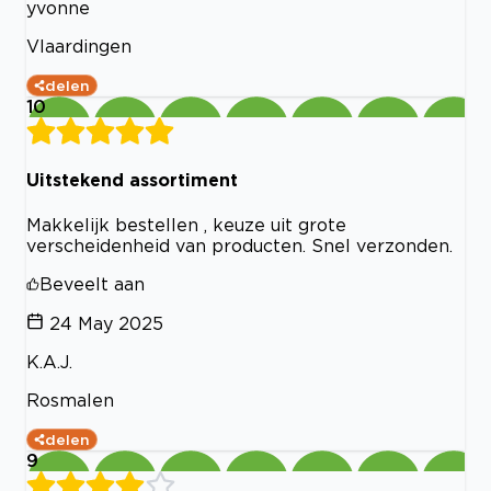
yvonne
Vlaardingen
delen
10
Uitstekend assortiment
Makkelijk bestellen , keuze uit grote
verscheidenheid van producten. Snel verzonden.
Beveelt aan
24 May 2025
K.A.J.
Rosmalen
delen
9