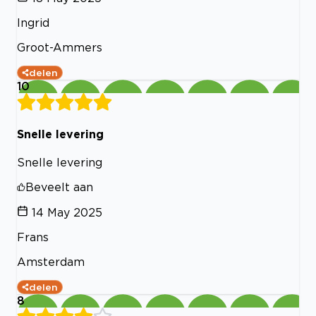
Ingrid
Groot-Ammers
delen
10
Snelle levering
Snelle levering
Beveelt aan
14 May 2025
Frans
Amsterdam
delen
8