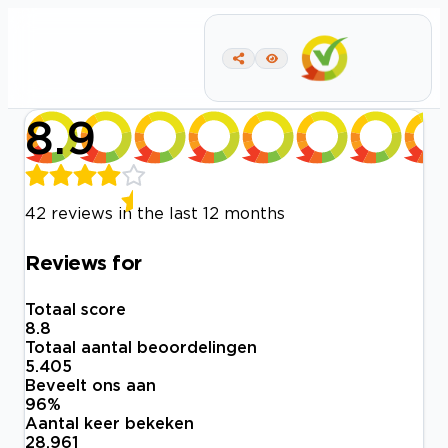
8.9
42 reviews in the last 12 months
Reviews for
Totaal score
8.8
Totaal aantal beoordelingen
5.405
Beveelt ons aan
96
%
Aantal keer bekeken
28.961