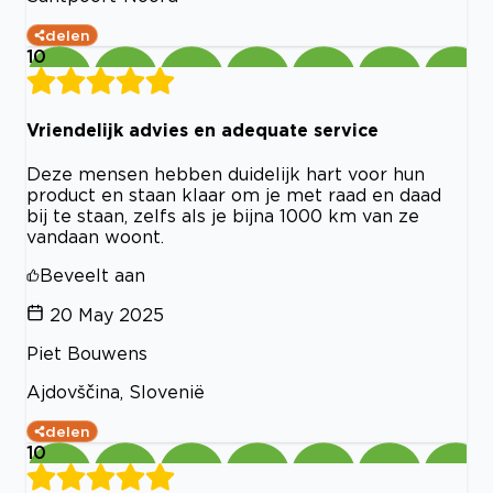
delen
10
Vriendelijk advies en adequate service
Deze mensen hebben duidelijk hart voor hun
product en staan klaar om je met raad en daad
bij te staan, zelfs als je bijna 1000 km van ze
vandaan woont.
Beveelt aan
20 May 2025
Piet Bouwens
Ajdovščina, Slovenië
delen
10