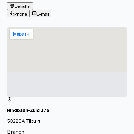
website
Phone
E-mail
Ringbaan-Zuid
376
5022GA
Tilburg
Branch