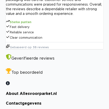
communications were praised for responsiveness. Overall,
the reviews describe a dependable retailer with strong
value and a smooth ordering experience.
Sterke punten
Fast delivery
Reliable service
Clear communication
Gebaseerd op
38
reviews
Geverifieerde reviews
Top beoordeeld
About Allesvoorparket.nl
Contactgegevens