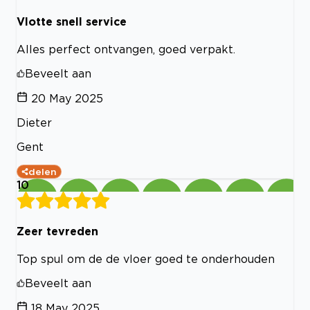
Vlotte snell service
Alles perfect ontvangen, goed verpakt.
Beveelt aan
20 May 2025
Dieter
Gent
delen
10
Zeer tevreden
Top spul om de de vloer goed te onderhouden
Beveelt aan
18 May 2025