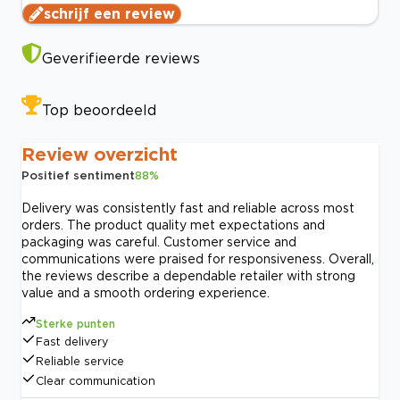
schrijf een review
Geverifieerde reviews
Top beoordeeld
Review overzicht
Positief sentiment
88
%
Delivery was consistently fast and reliable across most
orders. The product quality met expectations and
packaging was careful. Customer service and
communications were praised for responsiveness. Overall,
the reviews describe a dependable retailer with strong
value and a smooth ordering experience.
Sterke punten
Fast delivery
Reliable service
Clear communication