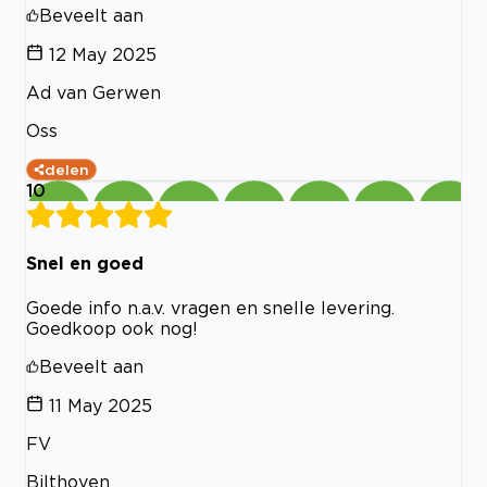
Beveelt aan
12 May 2025
Ad van Gerwen
Oss
delen
10
Snel en goed
Goede info n.a.v. vragen en snelle levering.
Goedkoop ook nog!
Beveelt aan
11 May 2025
FV
Bilthoven