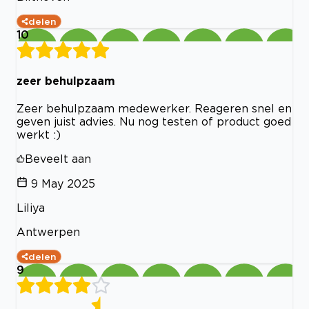
delen
10
zeer behulpzaam
Zeer behulpzaam medewerker. Reageren snel en
geven juist advies. Nu nog testen of product goed
werkt :)
Beveelt aan
9 May 2025
Liliya
Antwerpen
delen
9