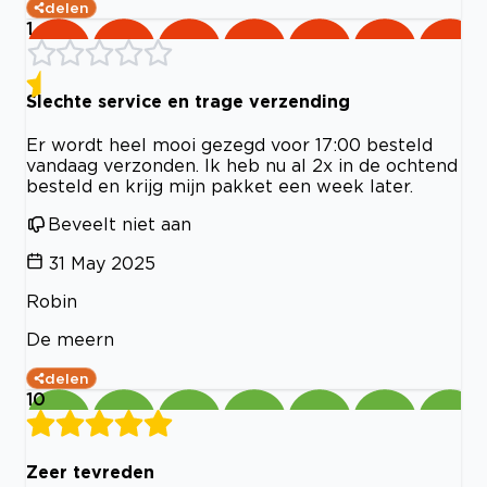
delen
1
Slechte service en trage verzending
Er wordt heel mooi gezegd voor 17:00 besteld
vandaag verzonden. Ik heb nu al 2x in de ochtend
besteld en krijg mijn pakket een week later.
Beveelt niet aan
31 May 2025
Robin
De meern
delen
10
Zeer tevreden