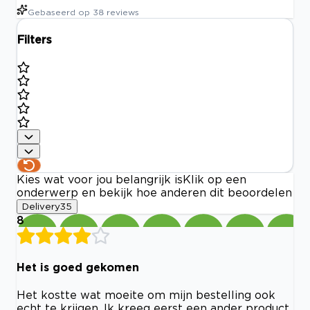
Gebaseerd op
38
reviews
Filters
Kies wat voor jou belangrijk is
Klik op een
onderwerp en bekijk hoe anderen dit beoordelen
Delivery
35
8
Het is goed gekomen
Het kostte wat moeite om mijn bestelling ook
echt te krijgen. Ik kreeg eerst een ander product