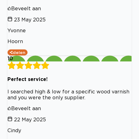
Beveelt aan
23 May 2025
Yvonne
Hoorn
delen
10
Perfect service!
I searched high & low for a specific wood varnish
and you were the only supplier.
Beveelt aan
22 May 2025
Cindy