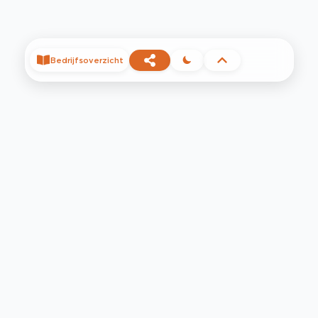
Bedrijfsoverzicht
©
2026