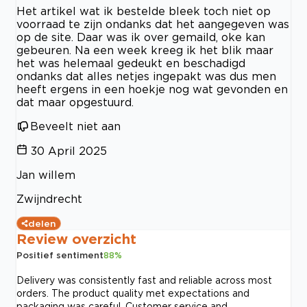
Het artikel wat ik bestelde bleek toch niet op
voorraad te zijn ondanks dat het aangegeven was
op de site. Daar was ik over gemaild, oke kan
gebeuren. Na een week kreeg ik het blik maar
het was helemaal gedeukt en beschadigd
ondanks dat alles netjes ingepakt was dus men
heeft ergens in een hoekje nog wat gevonden en
dat maar opgestuurd.
Beveelt niet aan
30 April 2025
Jan willem
Zwijndrecht
delen
Review overzicht
Positief sentiment
88
%
Delivery was consistently fast and reliable across most
orders. The product quality met expectations and
packaging was careful. Customer service and