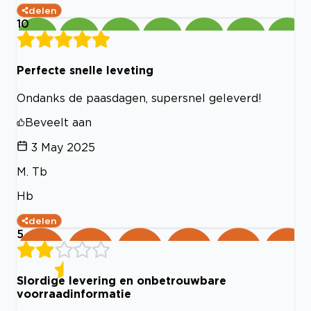
delen
10
Perfecte snelle leveting
Ondanks de paasdagen, supersnel geleverd!
Beveelt aan
3 May 2025
M. Tb
Hb
delen
5
Slordige levering en onbetrouwbare
voorraadinformatie