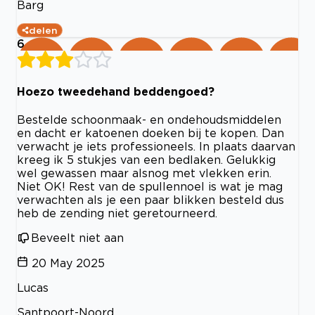
Barg
delen
6
Hoezo tweedehand beddengoed?
Bestelde schoonmaak- en ondehoudsmiddelen
en dacht er katoenen doeken bij te kopen. Dan
verwacht je iets professioneels. In plaats daarvan
kreeg ik 5 stukjes van een bedlaken. Gelukkig
wel gewassen maar alsnog met vlekken erin.
Niet OK! Rest van de spullennoel is wat je mag
verwachten als je een paar blikken besteld dus
heb de zending niet geretourneerd.
Beveelt niet aan
20 May 2025
Lucas
Santpoort-Noord