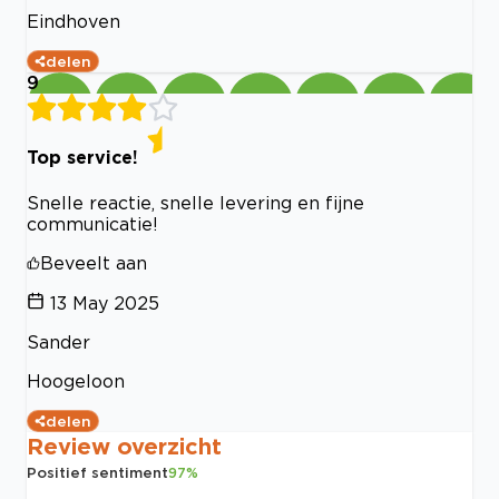
Eindhoven
delen
9
Top service!
Snelle reactie, snelle levering en fijne
communicatie!
Beveelt aan
13 May 2025
Sander
Hoogeloon
delen
Review overzicht
Positief sentiment
97
%