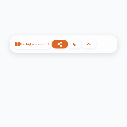
Bedrijfsoverzicht
©
2026