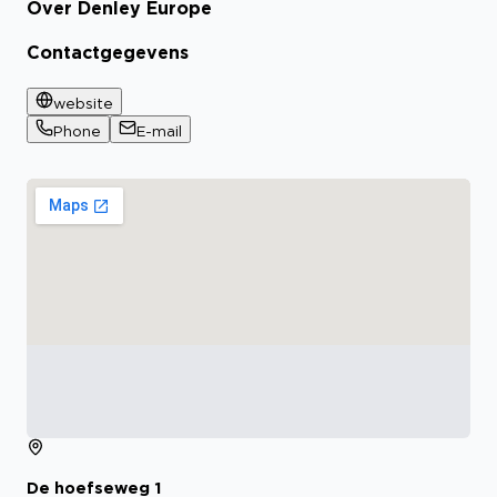
Over Denley Europe
Contactgegevens
website
Phone
E-mail
De hoefseweg
1