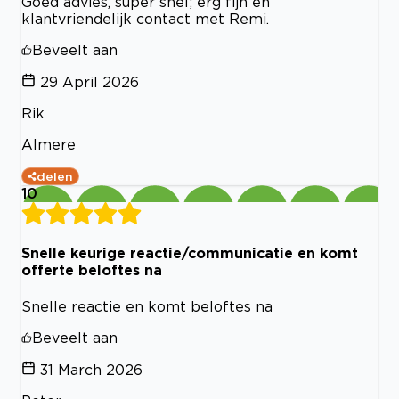
Goed advies, super snel; erg fijn en
klantvriendelijk contact met Remi.
Beveelt aan
29 April 2026
Rik
Almere
delen
10
Snelle keurige reactie/communicatie en komt
offerte beloftes na
Snelle reactie en komt beloftes na
Beveelt aan
31 March 2026