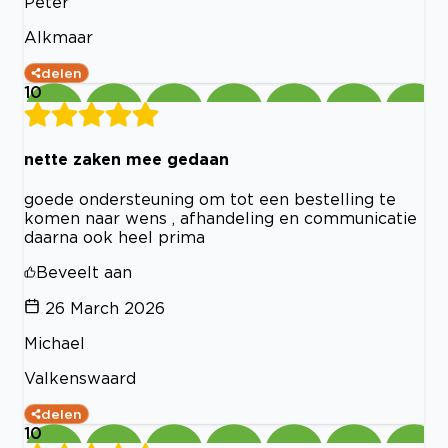
Peter
Alkmaar
delen
10
nette zaken mee gedaan
goede ondersteuning om tot een bestelling te
komen naar wens , afhandeling en communicatie
daarna ook heel prima
Beveelt aan
26 March 2026
Michael
Valkenswaard
delen
10