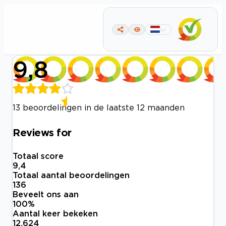
9,8
13 beoordelingen in de laatste 12 maanden
Reviews for
Totaal score
9,4
Totaal aantal beoordelingen
136
Beveelt ons aan
100
%
Aantal keer bekeken
12.624