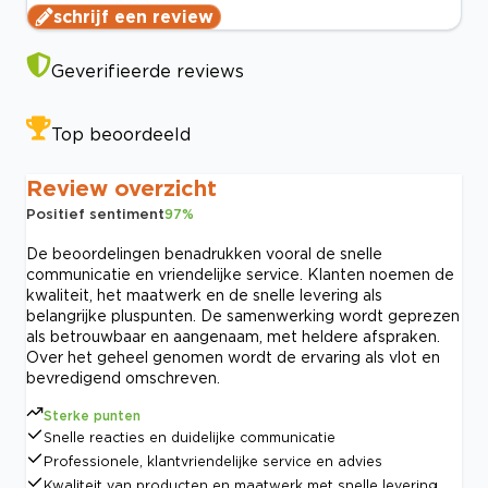
schrijf een review
Geverifieerde reviews
Top beoordeeld
Review overzicht
Positief sentiment
97
%
De beoordelingen benadrukken vooral de snelle
communicatie en vriendelijke service. Klanten noemen de
kwaliteit, het maatwerk en de snelle levering als
belangrijke pluspunten. De samenwerking wordt geprezen
als betrouwbaar en aangenaam, met heldere afspraken.
Over het geheel genomen wordt de ervaring als vlot en
bevredigend omschreven.
Sterke punten
Snelle reacties en duidelijke communicatie
Professionele, klantvriendelijke service en advies
Kwaliteit van producten en maatwerk met snelle levering