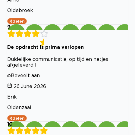
Oldebroek
delen
9
De opdracht is prima verlopen
Duidelijke communicatie, op tijd en netjes
afgeleverd !
Beveelt aan
26 June 2026
Erik
Oldenzaal
delen
10