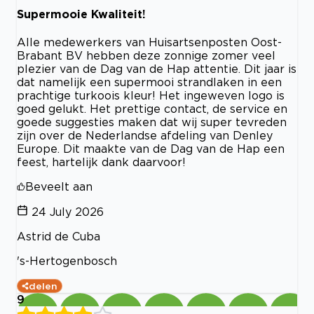
Supermooie Kwaliteit!
Alle medewerkers van Huisartsenposten Oost-
Brabant BV hebben deze zonnige zomer veel
plezier van de Dag van de Hap attentie. Dit jaar is
dat namelijk een supermooi strandlaken in een
prachtige turkoois kleur! Het ingeweven logo is
goed gelukt. Het prettige contact, de service en
goede suggesties maken dat wij super tevreden
zijn over de Nederlandse afdeling van Denley
Europe. Dit maakte van de Dag van de Hap een
feest, hartelijk dank daarvoor!
Beveelt aan
24 July 2026
Astrid de Cuba
's-Hertogenbosch
delen
9