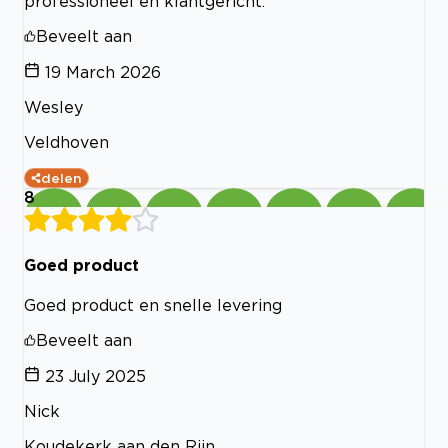
professioneel en klantgericht.
Beveelt aan
19 March 2026
Wesley
Veldhoven
delen
8
Goed product
Goed product en snelle levering
Beveelt aan
23 July 2025
Nick
Koudekerk aan den Rijn