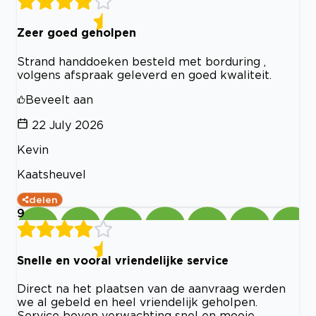
Zeer goed geholpen
Strand handdoeken besteld met borduring ,
volgens afspraak geleverd en goed kwaliteit.
Beveelt aan
22 July 2026
Kevin
Kaatsheuvel
delen
9
Snelle en vooral vriendelijke service
Direct na het plaatsen van de aanvraag werden
we al gebeld en heel vriendelijk geholpen.
Service boven verwachting snel en mooie