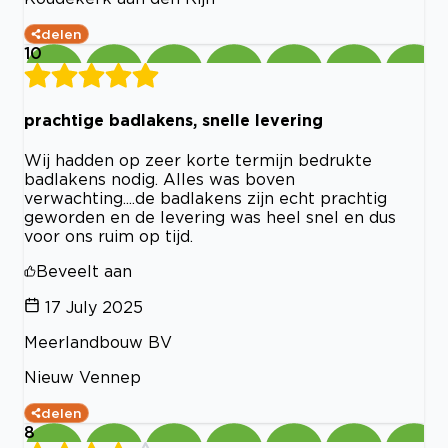
delen
10
prachtige badlakens, snelle levering
Wij hadden op zeer korte termijn bedrukte
badlakens nodig. Alles was boven
verwachting....de badlakens zijn echt prachtig
geworden en de levering was heel snel en dus
voor ons ruim op tijd.
Beveelt aan
17 July 2025
Meerlandbouw BV
Nieuw Vennep
delen
8