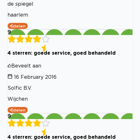
de spiegel
haarlem
delen
9
4 sterren: goede service, goed behandeld
Beveelt aan
16 February 2016
Solfic B.V.
Wijchen
delen
9
4 sterren: goede service, goed behandeld