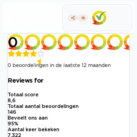
0
0 beoordelingen in de laatste 12 maanden
Reviews for
Totaal score
8,6
Totaal aantal beoordelingen
146
Beveelt ons aan
95
%
Aantal keer bekeken
7.322