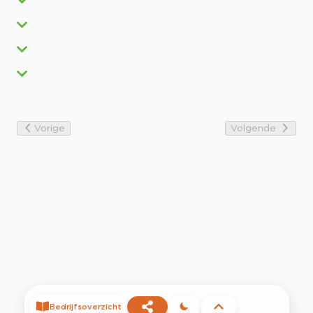
Vorige
Volgende
Bedrijfsoverzicht