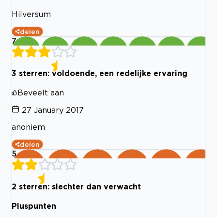
Hilversum
delen
7
3 sterren: voldoende, een redelijke ervaring
Beveelt aan
27 January 2017
anoniem
delen
5
2 sterren: slechter dan verwacht
Pluspunten