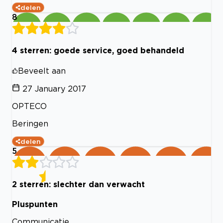
delen
8
4 sterren: goede service, goed behandeld
Beveelt aan
27 January 2017
OPTECO
Beringen
delen
5
2 sterren: slechter dan verwacht
Pluspunten
Communicatie