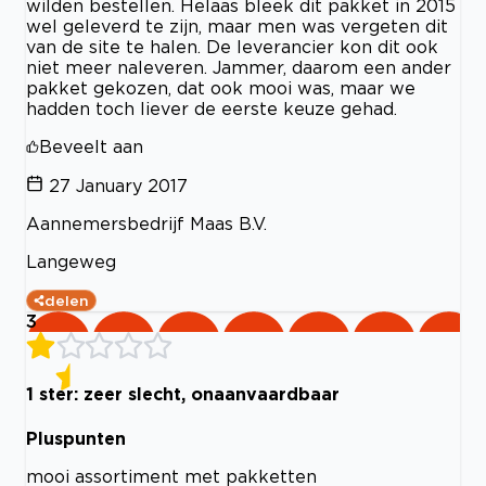
wilden bestellen. Helaas bleek dit pakket in 2015
wel geleverd te zijn, maar men was vergeten dit
van de site te halen. De leverancier kon dit ook
niet meer naleveren. Jammer, daarom een ander
pakket gekozen, dat ook mooi was, maar we
hadden toch liever de eerste keuze gehad.
Beveelt aan
27 January 2017
Aannemersbedrijf Maas B.V.
Langeweg
delen
3
1 ster: zeer slecht, onaanvaardbaar
Pluspunten
mooi assortiment met pakketten