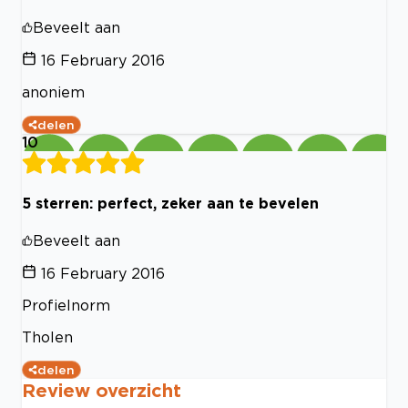
Beveelt aan
16 February 2016
anoniem
delen
10
5 sterren: perfect, zeker aan te bevelen
Beveelt aan
16 February 2016
Profielnorm
Tholen
delen
Review overzicht