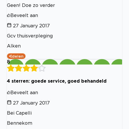
Geen! Doe zo verder
Beveelt aan
27 January 2017
Gcv thuisverpleging
Alken
delen
8
4 sterren: goede service, goed behandeld
Beveelt aan
27 January 2017
Bei Capelli
Bennekom