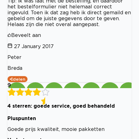
Tip: ik was laat met de bestelling, en daardoor
het bestelformulier niet helemaal correct
ingevuld. Toen ik dat zag heb ik direct gemaild en
gebeld om de juiste gegevens door te geven.
Helaas zijn die niet overal aangepast.
Beveelt aan
27 January 2017
Peter
Breda
delen
9
4 sterren: goede service, goed behandeld
Pluspunten
Goede prijs kwaliteit, mooie pakketten