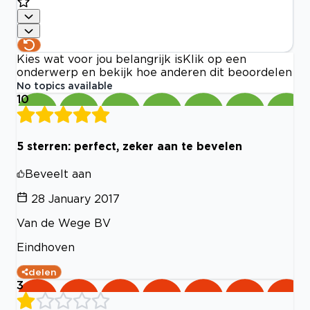
Kies wat voor jou belangrijk is
Klik op een
onderwerp en bekijk hoe anderen dit beoordelen
No topics available
10
5 sterren: perfect, zeker aan te bevelen
Beveelt aan
28 January 2017
Van de Wege BV
Eindhoven
delen
3