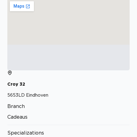
Croy
32
5653LD
Eindhoven
Branch
Cadeaus
Specializations