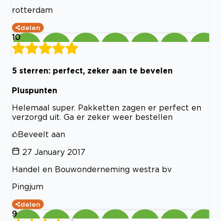
rotterdam
delen
10
5 sterren: perfect, zeker aan te bevelen
Pluspunten
Helemaal super. Pakketten zagen er perfect en
verzorgd uit. Ga er zeker weer bestellen
Beveelt aan
27 January 2017
Handel en Bouwonderneming westra bv
Pingjum
delen
9