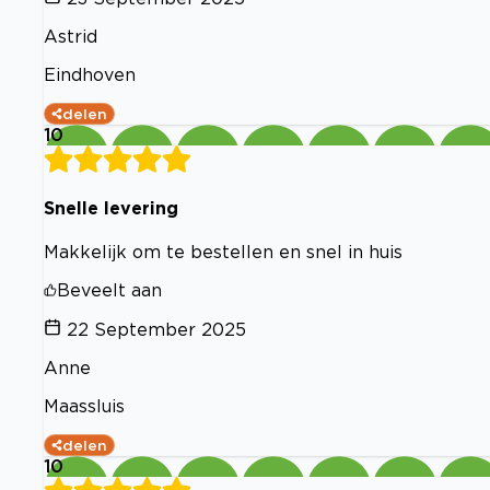
Astrid
Eindhoven
delen
10
Snelle levering
Makkelijk om te bestellen en snel in huis
Beveelt aan
22 September 2025
Anne
Maassluis
delen
10