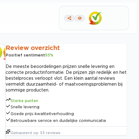
Review overzicht
Positief sentiment
93
%
De meeste beoordelingen prijzen snelle levering en
correcte productinformatie. De prijzen zijn redelijk en het
bestelproces verloopt vlot. Een klein aantal reviews
vermeldt duurzaamheid- of maatvoeringsproblemen bij
sommige producten.
Sterke punten
Snelle levering
Goede prijs-kwaliteitverhouding
Betrouwbare service en duidelijke communicatie
Gebaseerd op
33
reviews