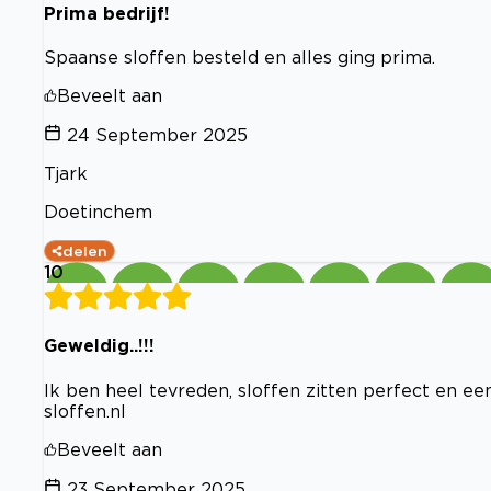
Prima bedrijf!
Spaanse sloffen besteld en alles ging prima.
Beveelt aan
24 September 2025
Tjark
Doetinchem
delen
10
Geweldig..!!!
Ik ben heel tevreden, sloffen zitten perfect en ee
sloffen.nl
Beveelt aan
23 September 2025