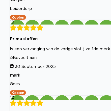
Leiderdorp
delen
10
Prima sloffen
Is een vervanging van de vorige slof ( zelfde mer
Beveelt aan
30 September 2025
mark
Goes
delen
10