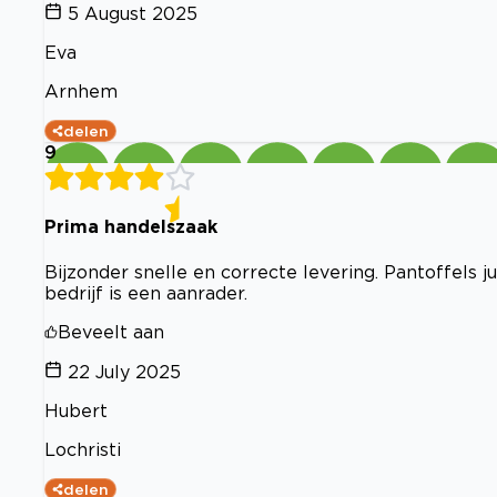
5 August 2025
Eva
Arnhem
delen
9
Prima handelszaak
Bijzonder snelle en correcte levering. Pantoffels jui
bedrijf is een aanrader.
Beveelt aan
22 July 2025
Hubert
Lochristi
delen