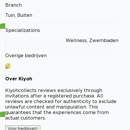
Branch
Tuin, Buiten
Specializations
Wellness, Zwembaden
Overige bedrijven
Over
Kiyoh
Kiyoh
collects reviews exclusively through
invitations after a registered purchase. All
reviews are checked for authenticity to exclude
unlawful content and manipulation. This
guarantees that the experiences come from
actual customers.
Voor bedrijven