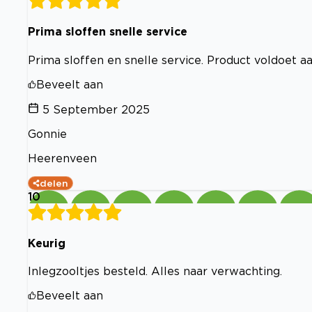
Prima sloffen snelle service
Prima sloffen en snelle service. Product voldoet 
Beveelt aan
5 September 2025
Gonnie
Heerenveen
delen
10
Keurig
Inlegzooltjes besteld. Alles naar verwachting.
Beveelt aan