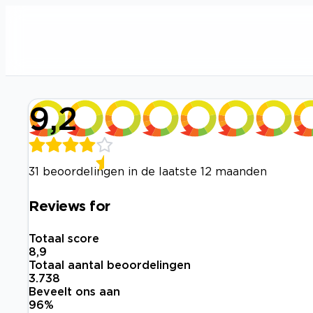
9,2
31 beoordelingen in de laatste 12 maanden
Reviews for
Totaal score
8,9
Totaal aantal beoordelingen
3.738
Beveelt ons aan
96
%