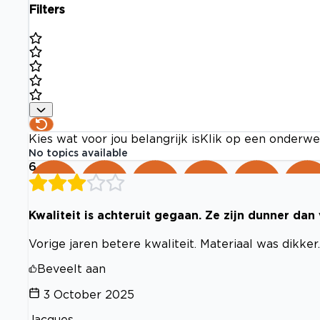
Filters
Kies wat voor jou belangrijk is
Klik op een onderwe
No topics available
6
Kwaliteit is achteruit gegaan. Ze zijn dunner dan
Vorige jaren betere kwaliteit. Materiaal was dikker.
Beveelt aan
3 October 2025
Jacques