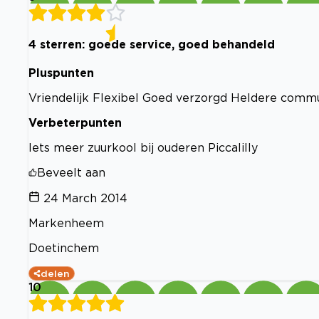
4 sterren: goede service, goed behandeld
Pluspunten
Vriendelijk Flexibel Goed verzorgd Heldere commu
Verbeterpunten
Iets meer zuurkool bij ouderen Piccalilly
Beveelt aan
24 March 2014
Markenheem
Doetinchem
delen
10