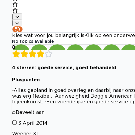
Kies wat voor jou belangrijk is
Klik op een onderwe
No topics available
8
4 sterren: goede service, goed behandeld
Pluspunten
-Alles gepland in goed overleg en daarbij naar o
was erg flexibel. -Aanwezigheid Doggie American H
bijeenkomst. -Een vriendelijke en goede service op
Beveelt aan
3 April 2014
Weener XL