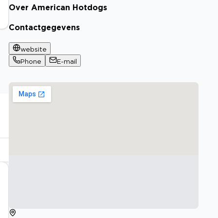
Over American Hotdogs
Contactgegevens
website
Phone
E-mail