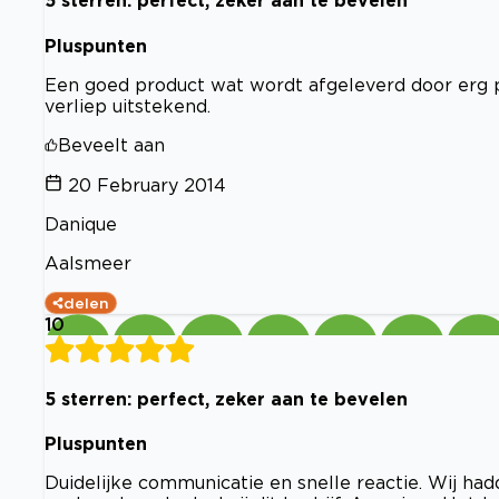
5 sterren: perfect, zeker aan te bevelen
Pluspunten
Een goed product wat wordt afgeleverd door erg
verliep uitstekend.
Beveelt aan
20 February 2014
Danique
Aalsmeer
delen
10
5 sterren: perfect, zeker aan te bevelen
Pluspunten
Duidelijke communicatie en snelle reactie. Wij had