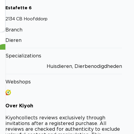
Estafette
6
2134 CB
Hoofddorp
Branch
Dieren
Specializations
Huisdieren, Dierbenodigdheden
Webshops
Over
Kiyoh
Kiyoh
collects reviews exclusively through
invitations after a registered purchase. All
reviews are checked for authenticity to exclude