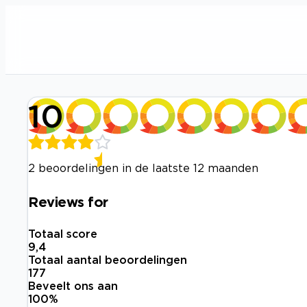
10
2 beoordelingen in de laatste 12 maanden
Reviews for
Totaal score
9,4
Totaal aantal beoordelingen
177
Beveelt ons aan
100
%