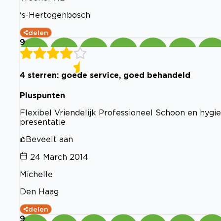
's-Hertogenbosch
delen
9
4 sterren: goede service, goed behandeld
Pluspunten
Flexibel Vriendelijk Professioneel Schoon en hyg
presentatie
Beveelt aan
24 March 2014
Michelle
Den Haag
delen
9