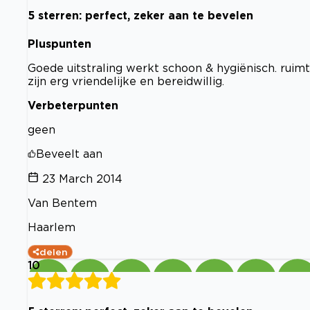
5 sterren: perfect, zeker aan te bevelen
Pluspunten
Goede uitstraling werkt schoon & hygiënisch. ruimt
zijn erg vriendelijke en bereidwillig.
Verbeterpunten
geen
Beveelt aan
23 March 2014
Van Bentem
Haarlem
delen
10