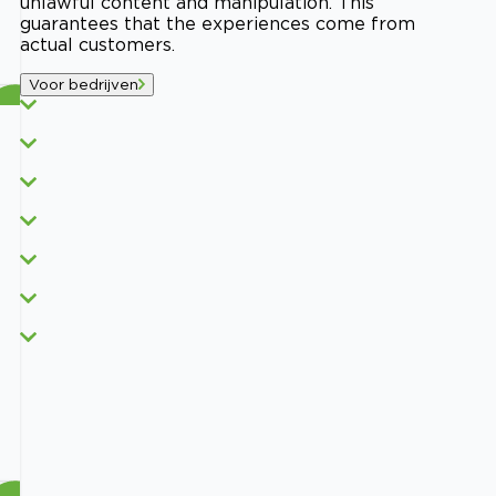
unlawful content and manipulation. This
guarantees that the experiences come from
actual customers.
Voor bedrijven