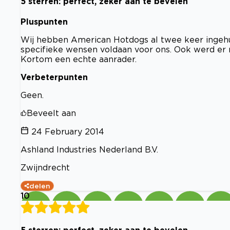
5 sterren: perfect, zeker aan te bevelen
Pluspunten
Wij hebben American Hotdogs al twee keer ingehuu
specifieke wensen voldaan voor ons. Ook werd er 
Kortom een echte aanrader.
Verbeterpunten
Geen.
Beveelt aan
24 February 2014
Ashland Industries Nederland B.V.
Zwijndrecht
delen
10