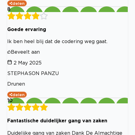
delen
8
Goede ervaring
Ik ben heel blij dat de codering weg gaat.
Beveelt aan
2 May 2025
STEPHASON PANZU
Drunen
delen
10
Fantastische duidelijker gang van zaken
Duidelijke gang van zaken Dank De Almachtige