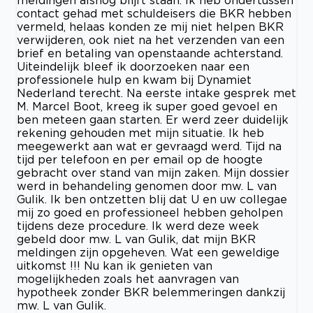
contact gehad met schuldeisers die BKR hebben
vermeld, helaas konden ze mij niet helpen BKR
verwijderen, ook niet na het verzenden van een
brief en betaling van openstaande achterstand.
Uiteindelijk bleef ik doorzoeken naar een
professionele hulp en kwam bij Dynamiet
Nederland terecht. Na eerste intake gesprek met
M. Marcel Boot, kreeg ik super goed gevoel en
ben meteen gaan starten. Er werd zeer duidelijk
rekening gehouden met mijn situatie. Ik heb
meegewerkt aan wat er gevraagd werd. Tijd na
tijd per telefoon en per email op de hoogte
gebracht over stand van mijn zaken. Mijn dossier
werd in behandeling genomen door mw. L van
Gulik. Ik ben ontzetten blij dat U en uw collegae
mij zo goed en professioneel hebben geholpen
tijdens deze procedure. Ik werd deze week
gebeld door mw. L van Gulik, dat mijn BKR
meldingen zijn opgeheven. Wat een geweldige
uitkomst !!! Nu kan ik genieten van
mogelijkheden zoals het aanvragen van
hypotheek zonder BKR belemmeringen dankzij
mw. L van Gulik.