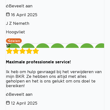
Beveelt aan
16 April 2025
J Z Nemeth
Hoogvliet
delen
10
Maximale professionele service!
Ik heb om hulp gevraagd bij het verwijderen van
mijn BKR. Ze hebben ons altijd met alles
geholpen en het is ons gelukt om ons doel te
bereiken!
Beveelt aan
12 April 2025