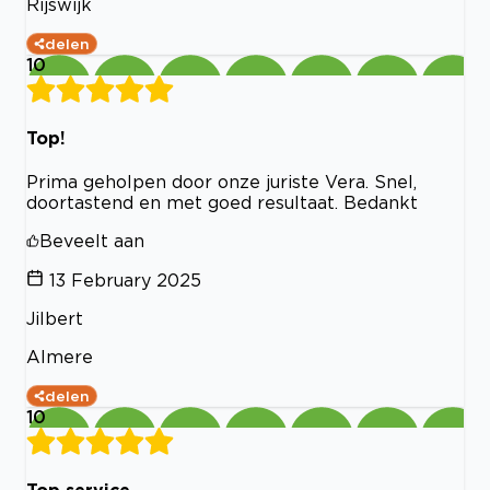
Rijswijk
delen
10
Top!
Prima geholpen door onze juriste Vera. Snel,
doortastend en met goed resultaat. Bedankt
Beveelt aan
13 February 2025
Jilbert
Almere
delen
10