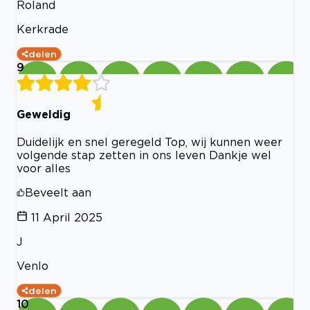
Roland
Kerkrade
delen
9
Geweldig
Duidelijk en snel geregeld Top, wij kunnen weer
volgende stap zetten in ons leven Dankje wel
voor alles
Beveelt aan
11 April 2025
J
Venlo
delen
10