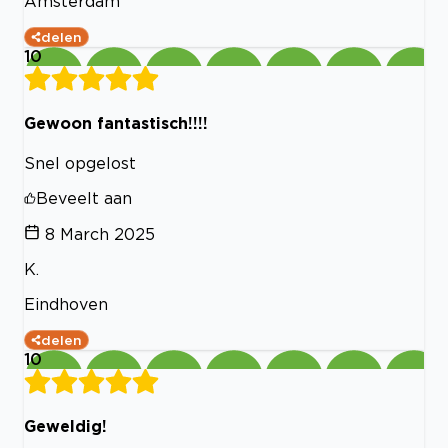
Amsterdam
delen
10
Gewoon fantastisch!!!!
Snel opgelost
Beveelt aan
8 March 2025
K.
Eindhoven
delen
10
Geweldig!