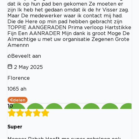
dat ik op hun pad ben gekomen Ze moeten er
zijn Ik heb het gedaan omdat ik de hr Visser zag.
Maar De medewerker waar ik contact mij had.
Die de Here op min pad hebben gebracht zijn
TOPPIE AANGERADEN Prima verloop Hartstikke
Fijn Een AANRADER Mijn dank is groot Moge De
Almachtige u met uw organisatie Zegenen Grote
Amennn
Beveelt aan
2 May 2025
Florence
1065 ah
delen
10
Super