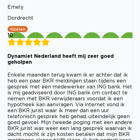
Emely
Dordrecht
delen
10
Dynamiet Nederland heeft mij zeer goed
geholpen
Enkele maanden terug kwam ik er achter dat ik
heb een paar BKR meldingen staan tijdens een
gesprek met een medewerker van ING bank. Het
is mij geadviseerd door ING bank om contact te
nemen met BKR verwijderaars voordat ik een
hypotheek kan aanvragen. Via internet vond ik
een BKR jurist waar ik meer dan een uur
telefonisch gesprek heb gehad, uiteindelijk geen
goed gevoel. Mijn tweede poging met een andere
BKR jurist was weer een lang gesprek waarvan ik
dacht mocht ik zijn kosten betalen dat mijn BKR
meldingen alsnog blijft staan. Ik heb ondertussen