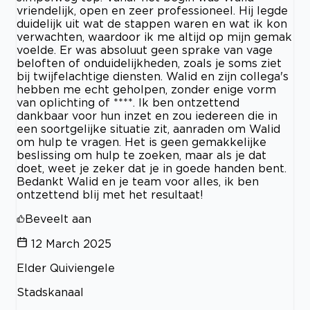
vriendelijk, open en zeer professioneel. Hij legde
duidelijk uit wat de stappen waren en wat ik kon
verwachten, waardoor ik me altijd op mijn gemak
voelde. Er was absoluut geen sprake van vage
beloften of onduidelijkheden, zoals je soms ziet
bij twijfelachtige diensten. Walid en zijn collega's
hebben me echt geholpen, zonder enige vorm
van oplichting of ****. Ik ben ontzettend
dankbaar voor hun inzet en zou iedereen die in
een soortgelijke situatie zit, aanraden om Walid
om hulp te vragen. Het is geen gemakkelijke
beslissing om hulp te zoeken, maar als je dat
doet, weet je zeker dat je in goede handen bent.
Bedankt Walid en je team voor alles, ik ben
ontzettend blij met het resultaat!
Beveelt aan
12 March 2025
Elder Quiviengele
Stadskanaal