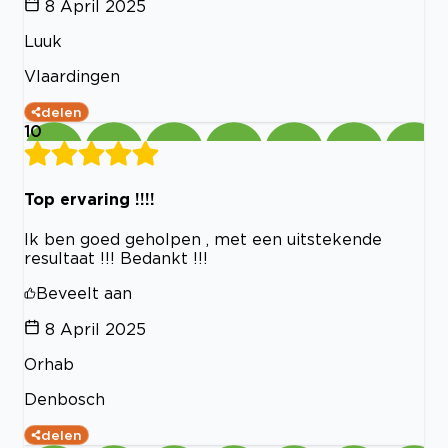
8 April 2025
Luuk
Vlaardingen
delen
10
Top ervaring !!!!
Ik ben goed geholpen , met een uitstekende
resultaat !!! Bedankt !!!
Beveelt aan
8 April 2025
Orhab
Denbosch
delen