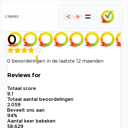
0
0 beoordelingen in de laatste 12 maanden
Reviews for
Totaal score
9,1
Totaal aantal beoordelingen
2.059
Beveelt ons aan
94
%
Aantal keer bekeken
58.629