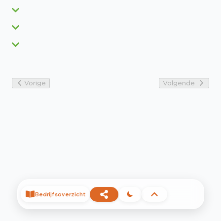
Vorige
Volgende
Bedrijfsoverzicht