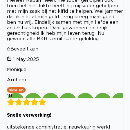
Meneer Rabah Heeft me super geholpen ook
toen het niet lukte heeft hij mij super geholpen
met mijn zaak bij het kifid te helpen. Wel jammer
dat ik niet al mijn geld terug kreeg maar goed
ben nu vrij.. Eindelijk samen met mijn liefde een
ander huis kopen.. Daar gewonnen eindelijk
gerechtigheid ik heb mijn leven terug.. Nu
gewoon alle BKR’s eruit super gelukkig.
Beveelt aan
1 May 2025
Monique
Arnhem
delen
10
Snelle verwerking!
uitstekende administratie, nauwkeurig werk!