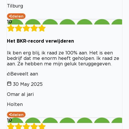
Tilburg
delen
10
Het BKR-record verwijderen
Ik ben erg blij, ik raad ze 100% aan. Het is een
bedrijf dat me enorm heeft geholpen. Ik raad ze
aan. Ze hebben me mijn geluk teruggegeven.
Beveelt aan
30 May 2025
Omar al jari
Holten
delen
10