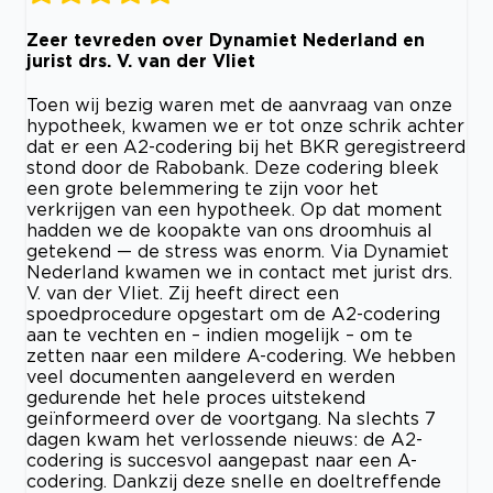
Zeer tevreden over Dynamiet Nederland en
jurist drs. V. van der Vliet
Toen wij bezig waren met de aanvraag van onze
hypotheek, kwamen we er tot onze schrik achter
dat er een A2-codering bij het BKR geregistreerd
stond door de Rabobank. Deze codering bleek
een grote belemmering te zijn voor het
verkrijgen van een hypotheek. Op dat moment
hadden we de koopakte van ons droomhuis al
getekend — de stress was enorm. Via Dynamiet
Nederland kwamen we in contact met jurist drs.
V. van der Vliet. Zij heeft direct een
spoedprocedure opgestart om de A2-codering
aan te vechten en – indien mogelijk – om te
zetten naar een mildere A-codering. We hebben
veel documenten aangeleverd en werden
gedurende het hele proces uitstekend
geïnformeerd over de voortgang. Na slechts 7
dagen kwam het verlossende nieuws: de A2-
codering is succesvol aangepast naar een A-
codering. Dankzij deze snelle en doeltreffende