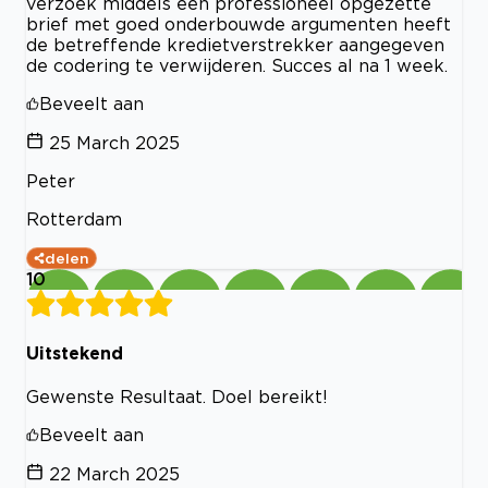
verzoek middels een professioneel opgezette
brief met goed onderbouwde argumenten heeft
de betreffende kredietverstrekker aangegeven
de codering te verwijderen. Succes al na 1 week.
Beveelt aan
25 March 2025
Peter
Rotterdam
delen
10
Uitstekend
Gewenste Resultaat. Doel bereikt!
Beveelt aan
22 March 2025