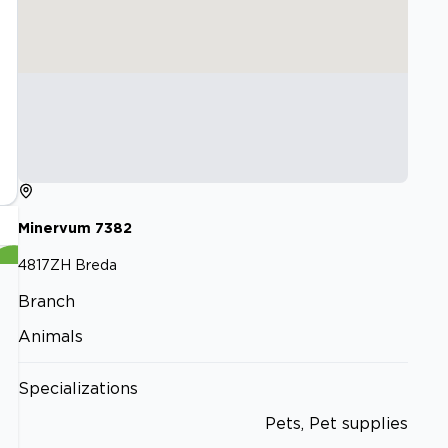
Minervum
7382
4817ZH
Breda
Branch
Animals
Specializations
Pets, Pet supplies