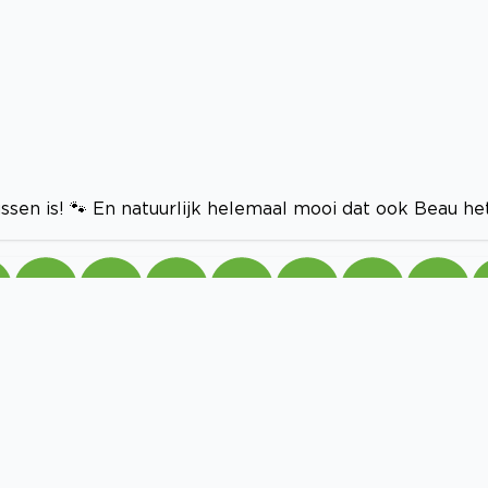
ussen is! 🐾 En natuurlijk helemaal mooi dat ook Beau he