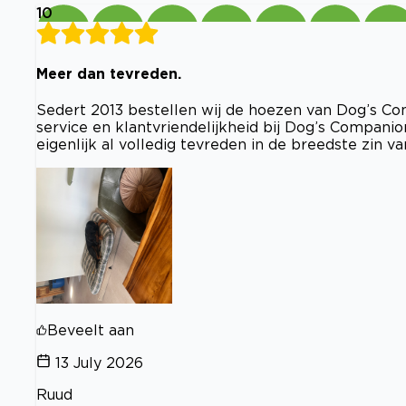
10
Meer dan tevreden.
Sedert 2013 bestellen wij de hoezen van Dog’s Com
service en klantvriendelijkheid bij Dog’s Companion
eigenlijk al volledig tevreden in de breedste zin van
Beveelt aan
13 July 2026
Ruud