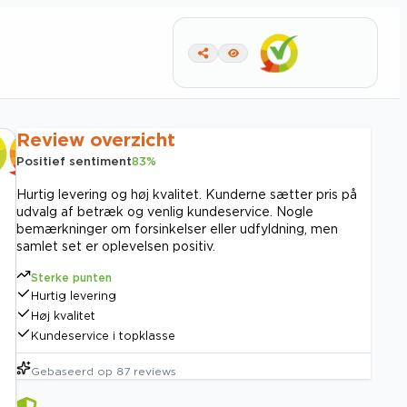
Review overzicht
Positief sentiment
83
%
Hurtig levering og høj kvalitet. Kunderne sætter pris på
udvalg af betræk og venlig kundeservice. Nogle
bemærkninger om forsinkelser eller udfyldning, men
samlet set er oplevelsen positiv.
Sterke punten
Hurtig levering
Høj kvalitet
Kundeservice i topklasse
Gebaseerd op
87
reviews