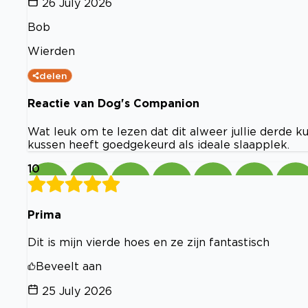
26 July 2026
Bob
Wierden
delen
Reactie van Dog's Companion
Wat leuk om te lezen dat dit alweer jullie derde k
kussen heeft goedgekeurd als ideale slaapplek.
10
Prima
Dit is mijn vierde hoes en ze zijn fantastisch
Beveelt aan
25 July 2026