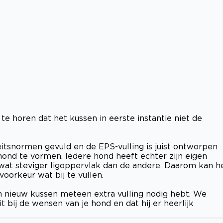
e horen dat het kussen in eerste instantie niet de
tsnormen gevuld en de EPS-vulling is juist ontworpen
hond te vormen. Iedere hond heeft echter zijn eigen
wat steviger ligoppervlak dan de andere. Daarom kan h
oorkeur wat bij te vullen.
een nieuw kussen meteen extra vulling nodig hebt. We
t bij de wensen van je hond en dat hij er heerlijk