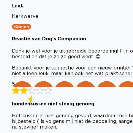
Linda
Kerkwerve
delen
Reactie van Dog's Companion
Dank je wel voor je uitgebreide beoordeling! Fijn
besteld en dat je ze zo goed vindt. 😊
Bedankt voor je suggestie voor een nieuw printje!
niet alleen leuk, maar kan ook net wat praktischer z
5
hondenkussen niet stevig genoeg.
Het kussen is niet genoeg gevuld, waardoor mijn hon
bijbesteld ( is volgens mij niet de bedoeling, aang
nu steviger maken.