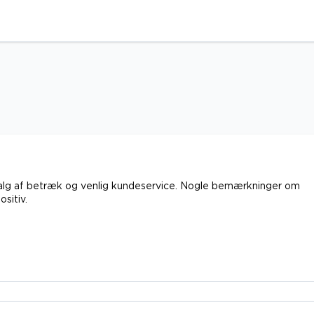
dvalg af betræk og venlig kundeservice. Nogle bemærkninger om
sitiv.