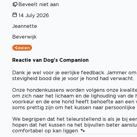
Beveelt niet aan
14 July 2026
Jeannette
Beverwijk
delen
Reactie van Dog's Companion
Dank je wel voor je eerlijke feedback. Jammer om t
stevigheid bood die je voor je hond had verwacht.
Onze hondenkussens worden volgens onze kwalitei
om zich naar het lichaam en de lighouding van de 
voorkeur en de ene hond heeft behoefte aan een 
soms prettig zijn om het kussen naar persoonlijke v
We begrijpen dat het teleurstellend is als je bij 
hopen dat het kussen na het bijvullen beter aanslui
comfortabel op kan liggen. 🐾