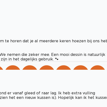
 om te horen dat je al meerdere keren hoezen bij ons he
 We nemen die zeker mee. Een mooi dessin is natuurlijk
ijn in het dagelijks gebruik. 🐾
d er vanaf gleed of raar lag. Ik heb extra vulling
ezien het een nieuw kussen is). Hopelijk kan ik het kusse