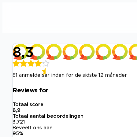
8,3
81 anmeldelser inden for de sidste 12 måneder
Reviews for
Totaal score
8,9
Totaal aantal beoordelingen
3.721
Beveelt ons aan
95
%