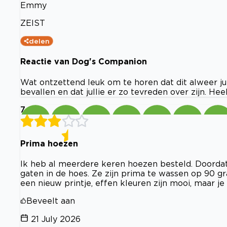
Emmy
ZEIST
delen
Reactie van Dog's Companion
Wat ontzettend leuk om te horen dat dit alweer jul
bevallen en dat jullie er zo tevreden over zijn. He
7
Prima hoezen
Ik heb al meerdere keren hoezen besteld. Doordat 
gaten in de hoes. Ze zijn prima te wassen op 90 gra
een nieuw printje, effen kleuren zijn mooi, maar je 
Beveelt aan
21 July 2026