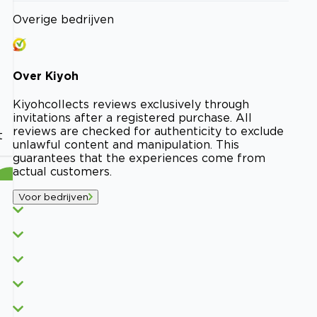
Overige bedrijven
Over
Kiyoh
Kiyoh
collects reviews exclusively through
invitations after a registered purchase. All
reviews are checked for authenticity to exclude
t
unlawful content and manipulation. This
guarantees that the experiences come from
actual customers.
Voor bedrijven