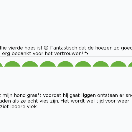
lie vierde hoes is! 😊 Fantastisch dat de hoezen zo goe
el erg bedankt voor het vertrouwen! 🐾
mijn hond graaft voordat hij gaat liggen ontstaan er sn
den als ze echt vies zijn. Het wordt wel tijd voor weer
ziet iedere vlek.