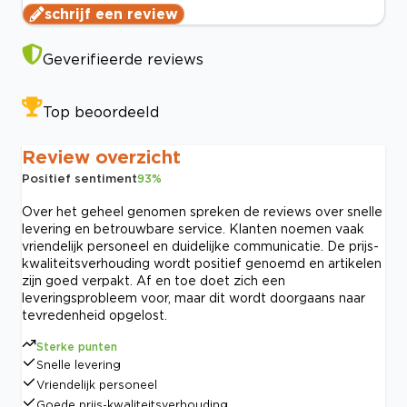
schrijf een review
Geverifieerde reviews
Top beoordeeld
Review overzicht
Positief sentiment
93
%
Over het geheel genomen spreken de reviews over snelle
levering en betrouwbare service. Klanten noemen vaak
vriendelijk personeel en duidelijke communicatie. De prijs-
kwaliteitsverhouding wordt positief genoemd en artikelen
zijn goed verpakt. Af en toe doet zich een
leveringsprobleem voor, maar dit wordt doorgaans naar
tevredenheid opgelost.
Sterke punten
Snelle levering
Vriendelijk personeel
Goede prijs-kwaliteitsverhouding