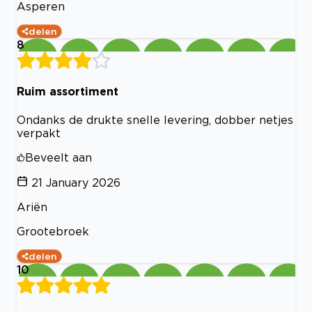
Asperen
delen
8
Ruim assortiment
Ondanks de drukte snelle levering, dobber netjes
verpakt
Beveelt aan
21 January 2026
Ariën
Grootebroek
delen
10