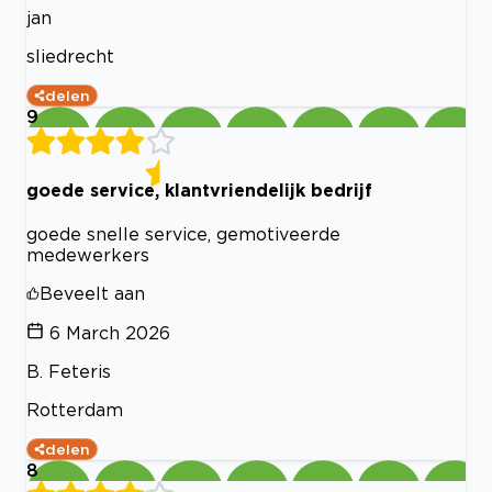
jan
sliedrecht
delen
9
goede service, klantvriendelijk bedrijf
goede snelle service, gemotiveerde
medewerkers
Beveelt aan
6 March 2026
B. Feteris
Rotterdam
delen
8