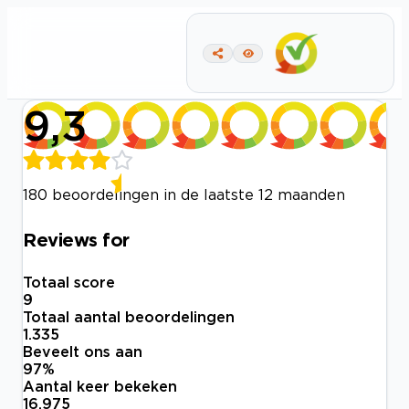
9,3
180 beoordelingen in de laatste 12 maanden
Reviews for
Totaal score
9
Totaal aantal beoordelingen
1.335
Beveelt ons aan
97
%
Aantal keer bekeken
16.975