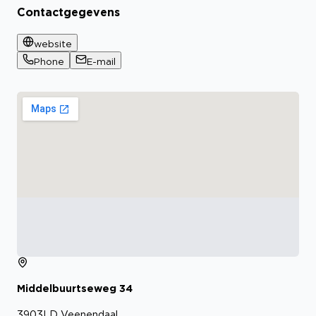
Contactgegevens
website
Phone
E-mail
Middelbuurtseweg
34
3903LD
Veenendaal