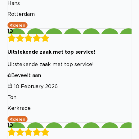
Hans
Rotterdam
delen
10
Uitstekende zaak met top service!
Uitstekende zaak met top service!
Beveelt aan
10 February 2026
Ton
Kerkrade
delen
10