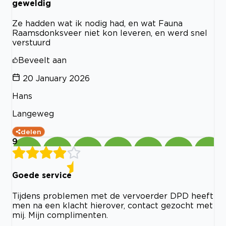
geweldig
Ze hadden wat ik nodig had, en wat Fauna
Raamsdonksveer niet kon leveren, en werd snel
verstuurd
Beveelt aan
20 January 2026
Hans
Langeweg
delen
9
Goede service
Tijdens problemen met de vervoerder DPD heeft
men na een klacht hierover, contact gezocht met
mij. Mijn complimenten.