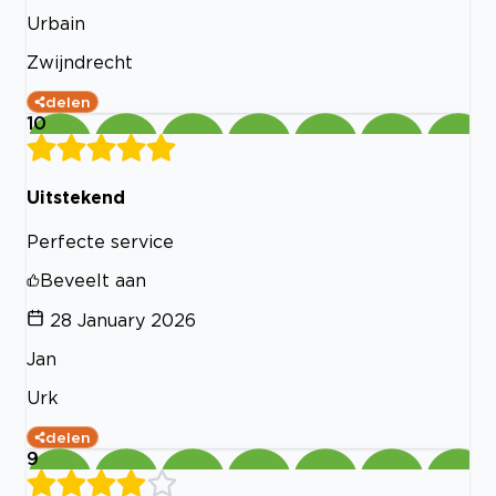
Urbain
Zwijndrecht
delen
10
Uitstekend
Perfecte service
Beveelt aan
28 January 2026
Jan
Urk
delen
9