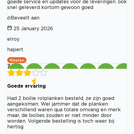
goede service en updates voor de leveringen. ook
snel geleverd kortom gewoon goed
Beveelt aan
25 January 2026
elroy
hapert
delen
7
Goede ervaring
Had 2 boilie rolplanken besteld, ze zijn goed
aangekomen. Wel jammer dat de planken
verschillend waren qua totale omvang en merk
maar, de boilies zouden er niet minder door
worden. Volgende bestelling is toch weer bij
hertog.