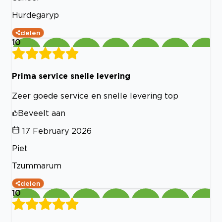
Hurdegaryp
delen
10
Prima service snelle levering
Zeer goede service en snelle levering top
Beveelt aan
17 February 2026
Piet
Tzummarum
delen
10