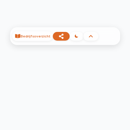
Bedrijfsoverzicht
©
2026