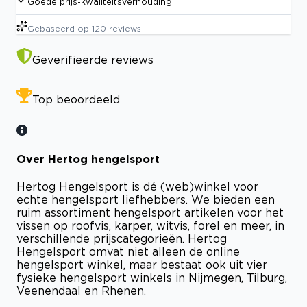
Goede prijs-kwaliteitsverhouding
Gebaseerd op
120
reviews
Geverifieerde reviews
Top beoordeeld
Over Hertog hengelsport
Hertog Hengelsport is dé (web)winkel voor
echte hengelsport liefhebbers. We bieden een
ruim assortiment hengelsport artikelen voor het
vissen op roofvis, karper, witvis, forel en meer, in
verschillende prijscategorieën. Hertog
Hengelsport omvat niet alleen de online
hengelsport winkel, maar bestaat ook uit vier
fysieke hengelsport winkels in Nijmegen, Tilburg,
Veenendaal en Rhenen.