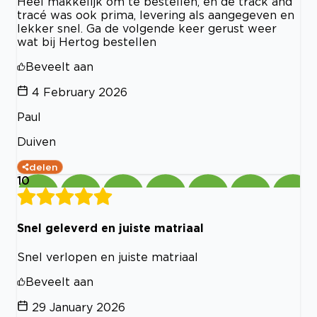
Heel makkelijk om te bestellen, en de track and
tracé was ook prima, levering als aangegeven en
lekker snel. Ga de volgende keer gerust weer
wat bij Hertog bestellen
Beveelt aan
4 February 2026
Paul
Duiven
delen
10
Snel geleverd en juiste matriaal
Snel verlopen en juiste matriaal
Beveelt aan
29 January 2026