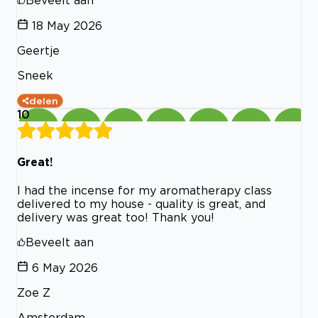
18 May 2026
Geertje
Sneek
delen
10
Great!
I had the incense for my aromatherapy class
delivered to my house - quality is great, and
delivery was great too! Thank you!
Beveelt aan
6 May 2026
Zoe Z
Amsterdam