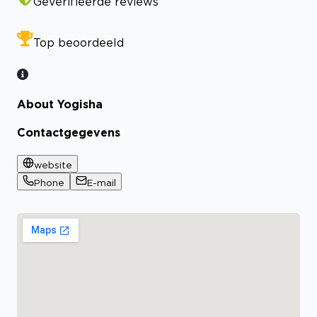
Geverifieerde reviews
Top beoordeeld
About Yogisha
Contactgegevens
website
Phone
E-mail