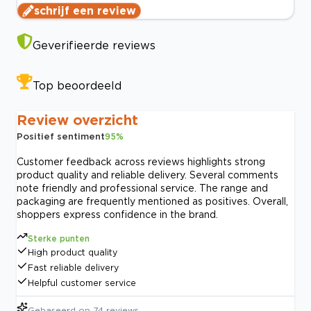
schrijf een review
Geverifieerde reviews
Top beoordeeld
Review overzicht
Positief sentiment
95
%
Customer feedback across reviews highlights strong
product quality and reliable delivery. Several comments
note friendly and professional service. The range and
packaging are frequently mentioned as positives. Overall,
shoppers express confidence in the brand.
Sterke punten
High product quality
Fast reliable delivery
Helpful customer service
Gebaseerd op
74
reviews