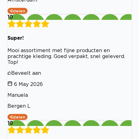
delen
10
Super!
Mooi assortiment met fijne producten en
prachtige kleding. Goed verpakt, snel geleverd.
Top!
Beveelt aan
6 May 2026
Manuela
Bergen L
delen
10