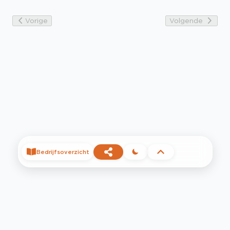
Vorige
Volgende
Bedrijfsoverzicht