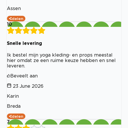
Assen
delen
10
Snelle levering
Ik bestel mijn yoga kleding- en props meestal
hier omdat ze een ruime keuze hebben en snel
leveren.
Beveelt aan
23 June 2026
Karin
Breda
delen
7