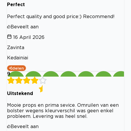
Perfect
Perfect quality and good price:) Recommend!
Beveelt aan
16 April 2026
Zavinta
Kedainiai
delen
9
Uitstekend
Mooie props en prima sevice. Omruilen van een
bolster wegens kleurverschil was geen enkel
probleem. Levering was heel snel.
Beveelt aan