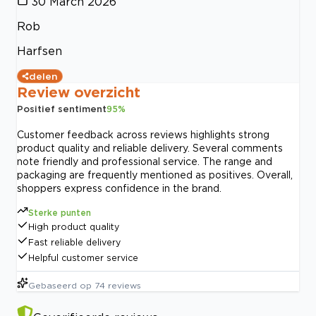
30 March 2026
Rob
Harfsen
delen
Review overzicht
Positief sentiment
95
%
Customer feedback across reviews highlights strong
product quality and reliable delivery. Several comments
note friendly and professional service. The range and
packaging are frequently mentioned as positives. Overall,
shoppers express confidence in the brand.
Sterke punten
High product quality
Fast reliable delivery
Helpful customer service
Gebaseerd op
74
reviews