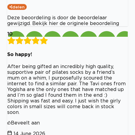
delen
Deze beoordeling is door de beoordelaar
gewijzigd. Bekijk hier de originele beoordeling
10
So happy!
After being gifted an incredibly high quality,
supportive pair of pilates socks by a friend’s
mum on a whim, I purposefully scoured the
internet to find a similar pair. The Tavi ones from
Yogisha are the only ones that have matched up
and I’m so glad I found them in the end :)
Shipping was fast and easy. I just wish the girly
colors in small sizes will come back in stock
soon.
Beveelt aan
14 June 2026