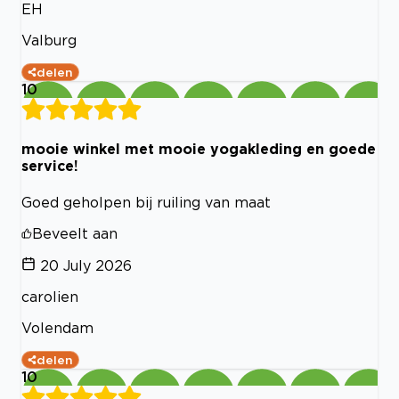
EH
Valburg
delen
10
mooie winkel met mooie yogakleding en goede
service!
Goed geholpen bij ruiling van maat
Beveelt aan
20 July 2026
carolien
Volendam
delen
10