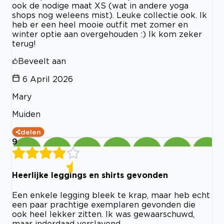
ook de nodige maat XS (wat in andere yoga
shops nog weleens mist). Leuke collectie ook. Ik
heb er een heel mooie outfit met zomer en
winter optie aan overgehouden :) Ik kom zeker
terug!
Beveelt aan
6 April 2026
Mary
Muiden
delen
9
Heerlijke leggings en shirts gevonden
Een enkele legging bleek te krap, maar heb echt
een paar prachtige exemplaren gevonden die
ook heel lekker zitten. Ik was gewaarschuwd,
maar inderdaad verslavend.