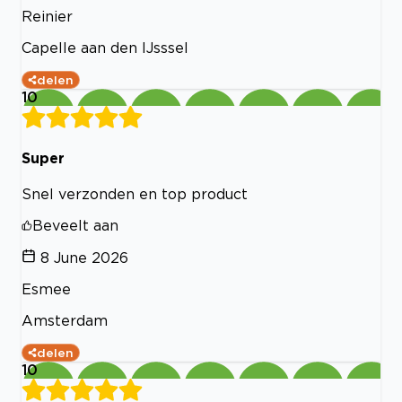
Reinier
Capelle aan den IJsssel
delen
10
Super
Snel verzonden en top product
Beveelt aan
8 June 2026
Esmee
Amsterdam
delen
10