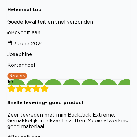
Helemaal top
Goede kwaliteit en snel verzonden
Beveelt aan
3 June 2026
Josephine
Kortenhoef
delen
10
Snelle levering- goed product
Zeer tevreden met mijn BackJack Extreme.
Gemakkelijk in elkaar te zetten. Mooie afwerking,
goed materiaal.
Beveelt aan