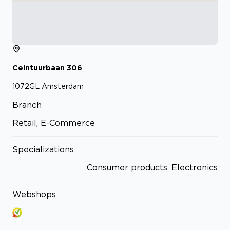
Ceintuurbaan
306
1072GL
Amsterdam
Branch
Retail, E-Commerce
Specializations
Consumer products, Electronics
Webshops