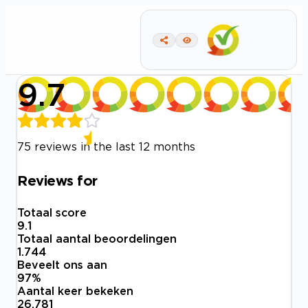
9.7
75 reviews in the last 12 months
Reviews for
Totaal score
9.1
Totaal aantal beoordelingen
1.744
Beveelt ons aan
97
%
Aantal keer bekeken
26.781