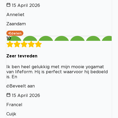
15 April 2026
Anneliet
Zaandam
delen
10
Zeer tevreden
Ik ben heel gelukkig met mijn mooie yogamat
van lifeform. Hij is perfect waarvoor hij bedoeld
is. En
Beveelt aan
15 April 2026
Francel
Cuijk