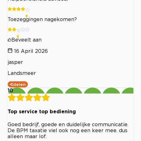
Toezeggingen nagekomen?
Beveelt aan
16 April 2026
jasper
Landsmeer
delen
10
Top service top bediening
Goed bedrijf, goede en duidelijke communicatie.
De BPM taxatie viel ook nog een keer mee. dus
alleen maar lof.