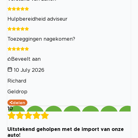
Hulpbereidheid adviseur
Toezeggingen nagekomen?
Beveelt aan
10 July 2026
Richard
Geldrop
delen
10
Uitstekend geholpen met de import van onze
auto!