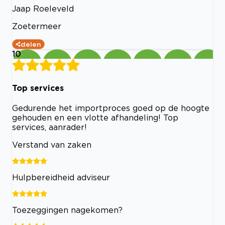
Jaap Roeleveld
Zoetermeer
delen
10
Top services
Gedurende het importproces goed op de hoogte
gehouden en een vlotte afhandeling! Top
services, aanrader!
Verstand van zaken
Hulpbereidheid adviseur
Toezeggingen nagekomen?