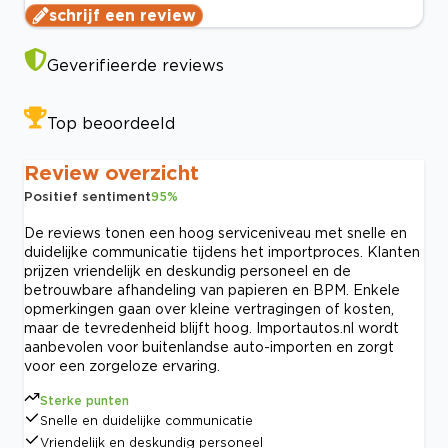
schrijf een review
Geverifieerde reviews
Top beoordeeld
Review overzicht
Positief sentiment
95
%
De reviews tonen een hoog serviceniveau met snelle en
duidelijke communicatie tijdens het importproces. Klanten
prijzen vriendelijk en deskundig personeel en de
betrouwbare afhandeling van papieren en BPM. Enkele
opmerkingen gaan over kleine vertragingen of kosten,
maar de tevredenheid blijft hoog. Importautos.nl wordt
aanbevolen voor buitenlandse auto-importen en zorgt
voor een zorgeloze ervaring.
Sterke punten
Snelle en duidelijke communicatie
Vriendelijk en deskundig personeel