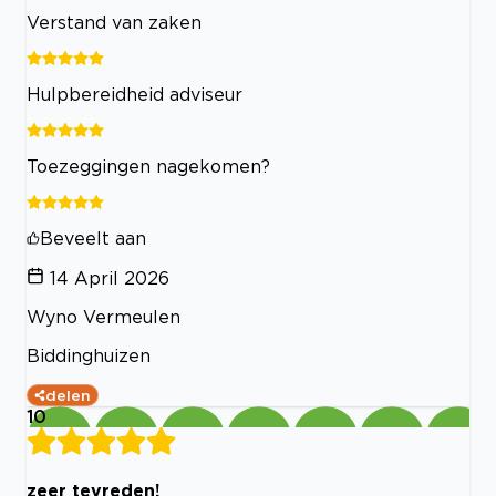
Verstand van zaken
Hulpbereidheid adviseur
Toezeggingen nagekomen?
Beveelt aan
14 April 2026
Wyno Vermeulen
Biddinghuizen
delen
10
zeer tevreden!