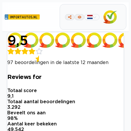
9,5
97 beoordelingen in de laatste 12 maanden
Reviews for
Totaal score
9,1
Totaal aantal beoordelingen
3.292
Beveelt ons aan
98
%
Aantal keer bekeken
49.542