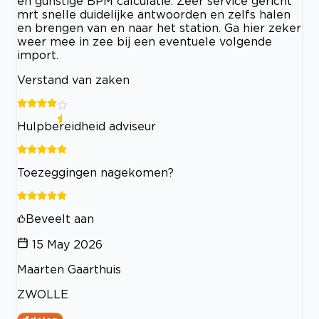
en gunstige BPM calculatie. Zeer service gericht
mrt snelle duidelijke antwoorden en zelfs halen
en brengen van en naar het station. Ga hier zeker
weer mee in zee bij een eventuele volgende
import.
Verstand van zaken
Hulpbereidheid adviseur
Toezeggingen nagekomen?
Beveelt aan
15 May 2026
Maarten Gaarthuis
ZWOLLE