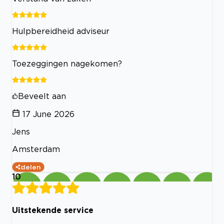
Hulpbereidheid adviseur
Toezeggingen nagekomen?
Beveelt aan
17 June 2026
Jens
Amsterdam
delen
10
Uitstekende service