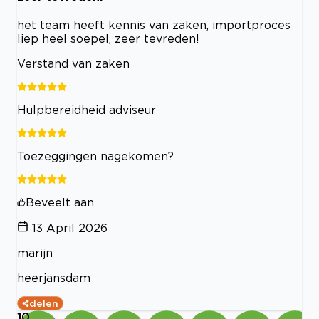
het team heeft kennis van zaken, importproces
liep heel soepel, zeer tevreden!
Verstand van zaken
Hulpbereidheid adviseur
Toezeggingen nagekomen?
Beveelt aan
13 April 2026
marijn
heerjansdam
delen
10