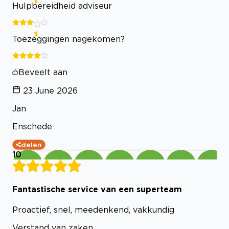
Hulpbereidheid adviseur
Toezeggingen nagekomen?
Beveelt aan
23 June 2026
Jan
Enschede
delen
10
Fantastische service van een superteam
Proactief, snel, meedenkend, vakkundig
Verstand van zaken