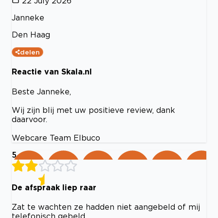
22 July 2026
Janneke
Den Haag
delen
Reactie van Skala.nl
Beste Janneke,
Wij zijn blij met uw positieve review, dank
daarvoor.
Webcare Team Elbuco
5
De afspraak liep raar
Zat te wachten ze hadden niet aangebeld of mij
telefonisch gebeld