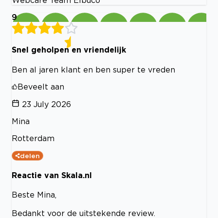
Webcare Team Elbuco
9
Snel geholpen en vriendelijk
Ben al jaren klant en ben super te vreden
Beveelt aan
23 July 2026
Mina
Rotterdam
delen
Reactie van Skala.nl
Beste Mina,
Bedankt voor de uitstekende review.