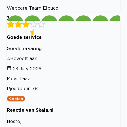
Webcare Team Elbuco
7
Goede serivice
Goede ervaring
Beveelt aan
23 July 2026
Mevr. Diaz
Pjoudplein 78
delen
Reactie van Skala.nl
Beste,