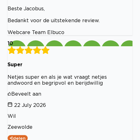
Beste Jacobus,
Bedankt voor de uitstekende review.
Webcare Team Elbuco
10
Super
Netjes super en als je wat vraagt netjes
andwoord en begripvol en berijdwillig
Beveelt aan
22 July 2026
Wil
Zeewolde
delen