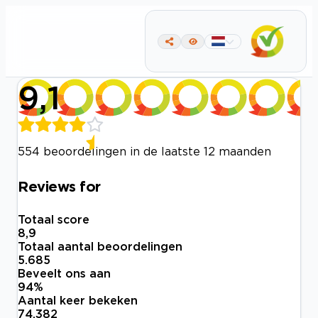
9,1
554 beoordelingen in de laatste 12 maanden
Reviews for
Totaal score
8,9
Totaal aantal beoordelingen
5.685
Beveelt ons aan
94
%
Aantal keer bekeken
74.382