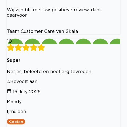
Wij zijn blij met uw positieve review, dank
daarvoor.
Team Customer Care van Skala
10
Super
Netjes, beleefd en heel erg tevreden
Beveelt aan
16 July 2026
Mandy
Ijmuiden
delen