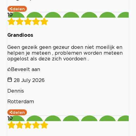
delen
10
Grandioos
Geen gezeik geen gezeur doen niet moeilijk en
helpen je meteen , problemen worden meteen
opgelost als deze zich voordoen .
Beveelt aan
28 July 2026
Dennis
Rotterdam
delen
10