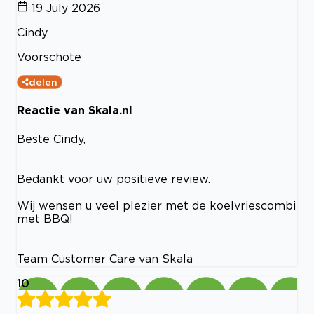
19 July 2026
Cindy
Voorschote
delen
Reactie van Skala.nl
Beste Cindy,
Bedankt voor uw positieve review.
Wij wensen u veel plezier met de koelvriescombi
met BBQ!
Team Customer Care van Skala
10